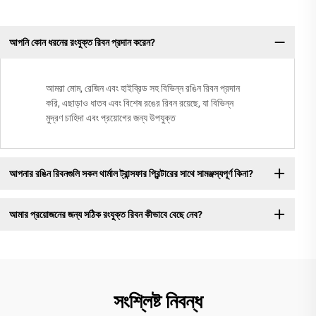
আপনি কোন ধরনের রংযুক্ত রিবন প্রদান করেন?
আমরা মোম, রেজিন এবং হাইব্রিড সহ বিভিন্ন রঙিন রিবন প্রদান
করি, এছাড়াও ধাতব এবং বিশেষ রঙের রিবন রয়েছে, যা বিভিন্ন
মুদ্রণ চাহিদা এবং প্রয়োগের জন্য উপযুক্ত
আপনার রঙিন রিবনগুলি সকল থার্মাল ট্রান্সফার প্রিন্টারের সাথে সামঞ্জস্যপূর্ণ কিনা?
আমার প্রয়োজনের জন্য সঠিক রংযুক্ত রিবন কীভাবে বেছে নেব?
সংশ্লিষ্ট নিবন্ধ