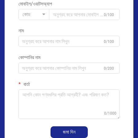
মোবাইল/ওয়াটসঅ্যাপ
কোড
0/100
নাম
0/100
কোম্পানির নাম
0/200
বার্তা
0/1000
জমা দিন