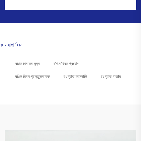
রং ওয়ালা রিবন
রঙিন রিবনের মূল্য
রঙিন রিবন প্রয়োগ
রঙিন রিবন প্রস্তুতকারক
রং ব্যান্ড আমদানি
রং ব্যান্ড বাজার