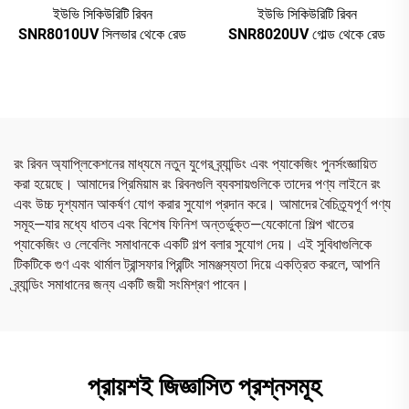
ইউভি সিকিউরিটি রিবন
ইউভি সিকিউরিটি রিবন
SNR8010UV সিলভার থেকে রেড
SNR8020UV গোল্ড থেকে রেড
রং রিবন অ্যাপ্লিকেশনের মাধ্যমে নতুন যুগের ব্র্যান্ডিং এবং প্যাকেজিং পুনর্সংজ্ঞায়িত
করা হয়েছে। আমাদের প্রিমিয়াম রং রিবনগুলি ব্যবসায়গুলিকে তাদের পণ্য লাইনে রং
এবং উচ্চ দৃশ্যমান আকর্ষণ যোগ করার সুযোগ প্রদান করে। আমাদের বৈচিত্র্যপূর্ণ পণ্য
সমূহ—যার মধ্যে ধাতব এবং বিশেষ ফিনিশ অন্তর্ভুক্ত—যেকোনো শিল্প খাতের
প্যাকেজিং ও লেবেলিং সমাধানকে একটি গল্প বলার সুযোগ দেয়। এই সুবিধাগুলিকে
টিকটিকে গুণ এবং থার্মাল ট্রান্সফার প্রিন্টিং সামঞ্জস্যতা দিয়ে একত্রিত করলে, আপনি
ব্র্যান্ডিং সমাধানের জন্য একটি জয়ী সংমিশ্রণ পাবেন।
প্রায়শই জিজ্ঞাসিত প্রশ্নসমূহ