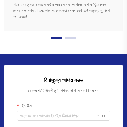
আমরা যে রংযুক্ত রিবনগুলি অর্ডার করেছিলাম তা আমাদের আশা ছাড়িয়ে গেছে।
গুণগত মান অসাধারণ এবং আমাদের লেবেলগুলি দারুণ দেখাচ্ছে! অত্যন্ত সুপারিশ
করা হয়েছে!
বিনামূল্যে আদায় করুন
আমাদের প্রতিনিধি শীঘ্রই আপনার সাথে যোগাযোগ করবেন।
ইমেইল
0/100