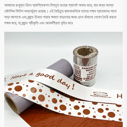
আমাদের রংযুক্ত রিবন অ্যাপ্লিকেশন বিস্তৃত রংয়ের প্যালেট অফার করে, যার মধ্যে অনন্য
মেটালিক ফিনিশ অন্তর্ভুক্ত রয়েছে। এই বৈচিত্র্য ব্যবসাগুলিকে তাদের লক্ষ্য গ্রাহকদের সাথে
সাড়া জাগানো এবং ব্র্যান্ড চিনতে পারার ক্ষমতা বাড়ানোর জন্য চোখ ধাঁধানো লেবেল তৈরি করতে
সক্ষম করে, যা ব্র্যান্ড স্বীকৃতি এবং আকর্ষণীয়তা বৃদ্ধি করে