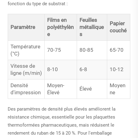
fonction du type de substrat :
Films en
Feuilles
Papier
Paramètre
polyéthylèn
métallique
couché
e
s
Température
70-75
80-85
65-70
(°C)
Vitesse de
8-10
6-8
10-12
ligne (m/min)
Densité
Moyen-
Moyen
Élevé
d'impression
Élevé
ne
Des paramètres de densité plus élevés améliorent la
résistance chimique, essentielle pour les plaquettes
thermoformées pharmaceutiques, mais réduisent le
rendement du ruban de 15 à 20 %. Pour l'emballage