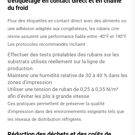
d'étiquetage en contact direct et en chaîne
du froid
Pour des étiquettes en contact direct avec des aliments ou
une adhésion adaptée aux congélateurs, les rubans cire-
résine assurent une performance fiable entre -40°F et 140°F.
Les protocoles recommandés incluent :
Effectuer des tests préalables des rubans sur les
substrats utilisés réellement sur la ligne de
production
Maintenir une humidité relative de 30 à 40 % dans les
zones d'impression
Utiliser une tension de ruban de 0,25 à 0,35 N/m²
afin d'éviter les plis à grande vitesse
Ces pratiques permettent de préserver la qualité
d'impression dans des environnements exigeants tels que
les réseaux de distribution réfrigérés.
Réduction des déchets et des coûts de