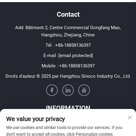
Contact
Add: Bâtiment 2, Centre Commercial Dongfang Mao,
Hangzhou, Zhejiang, Chine
Tél. :
+86-18858136397
E-mail :
[email protected]
Mobile :
+86-18858136397
Droits d'auteur © 2025 par Hangzhou Sinoco Industry Co., Ltd.
INFORMATION
We value your privacy
Inscrivez-vous pour recevoir notre newsletter hebdomadaire
We use cookies and similar tools to provide our services. If you
don't want to accept all cookies, click Personalize cookies.