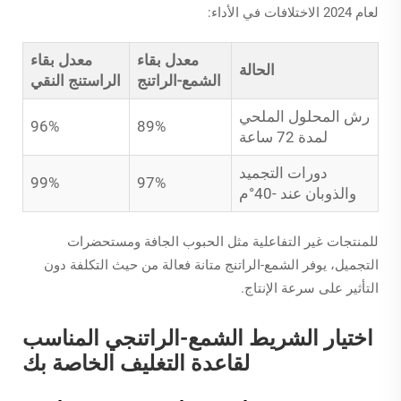
لعام 2024 الاختلافات في الأداء:
معدل بقاء
معدل بقاء
الحالة
الشمع-الراتنج
الراستنج النقي
رش المحلول الملحي
96%
89%
لمدة 72 ساعة
دورات التجميد
99%
97%
والذوبان عند -40°م
للمنتجات غير التفاعلية مثل الحبوب الجافة ومستحضرات
التجميل، يوفر الشمع-الراتنج متانة فعالة من حيث التكلفة دون
التأثير على سرعة الإنتاج.
اختيار الشريط الشمع-الراتنجي المناسب
لقاعدة التغليف الخاصة بك