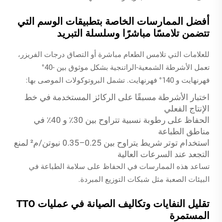
أفضل الممارسات الخاصة بتطبيقات الوسم التي
تتضمن تلامسًا مباشرًا وسلسلة التبريد
للعلامات التي تلامس الطعام مباشرة أو التصاق درجات الفريزر،
تعمل الأشرطة الشمعية-الراتنجية بشكل موثوق بين -40°
فهرنهايت و 140° فهرنهايت. تشمل البروتوكولات الموصى بها:
اختبار الأشرطة مسبقًا على الركائز المستخدمة في خط
الإنتاج الفعلي
الحفاظ على رطوبة نسبية تتراوح بين 30٪ و 40٪ في
مناطق الطباعة
استخدام توتر شريط يتراوح بين 0.25–0.35 نيوتن/م² لمنع
التجعد عند السرعات العالية
تساعد هذه الممارسات في الحفاظ على سلامة الطباعة في
البيئات الصعبة مثل شبكات التوزيع المبردة.
تقليل النفايات وتكاليف الصيانة في عمليات TTO
المستمرة