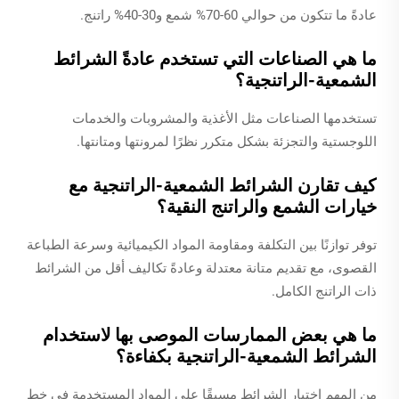
عادةً ما تتكون من حوالي 60-70% شمع و30-40% راتنج.
ما هي الصناعات التي تستخدم عادةً الشرائط
الشمعية-الراتنجية؟
تستخدمها الصناعات مثل الأغذية والمشروبات والخدمات
اللوجستية والتجزئة بشكل متكرر نظرًا لمرونتها ومتانتها.
كيف تقارن الشرائط الشمعية-الراتنجية مع
خيارات الشمع والراتنج النقية؟
توفر توازنًا بين التكلفة ومقاومة المواد الكيميائية وسرعة الطباعة
القصوى، مع تقديم متانة معتدلة وعادةً تكاليف أقل من الشرائط
ذات الراتنج الكامل.
ما هي بعض الممارسات الموصى بها لاستخدام
الشرائط الشمعية-الراتنجية بكفاءة؟
من المهم اختبار الشرائط مسبقًا على المواد المستخدمة في خط