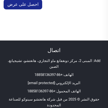
احصل على عرض
سعر
اتصال
Add: المبنى 2، مركز دونغفانغ ماو التجاري، هانغتشو، تشيجيانغ،
الصين
الهاتف:
+86-18858136397
البريد الإلكتروني:
[email protected]
الهاتف المحمول:
+86-18858136397
حقوق النشر © 2025 من قبل شركة هانغتشو سينوكو للصناعة
المحدودة