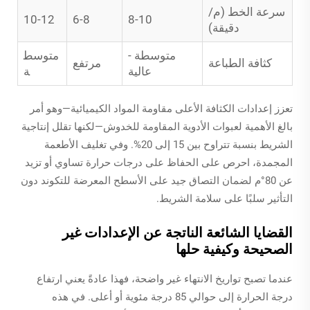
سرعة الخط (م/
10-12
6-8
8-10
دقيقة)
متوسطة -
متوسط
كثافة الطباعة
مرتفع
عالية
ة
تعزز إعدادات الكثافة الأعلى مقاومة المواد الكيميائية—وهو أمر
بالغ الأهمية لعبوات الأدوية المقاومة للخدوش—لكنها تقلل إنتاجية
الشريط بنسبة تتراوح بين 15 إلى 20%. وفي تغليف الأطعمة
المجمدة، احرص على الحفاظ على درجات حرارة تساوي أو تزيد
عن 80°م لضمان التصاق جيد على الأسطح المعرضة للتكوند دون
التأثير سلبًا على سلامة الشريط.
القضايا الشائعة الناتجة عن الإعدادات غير
الصحيحة وكيفية حلها
عندما تصبح تواريخ الانتهاء غير واضحة، فهذا عادةً يعني ارتفاع
درجة الحرارة إلى حوالي 85 درجة مئوية أو أعلى. في هذه