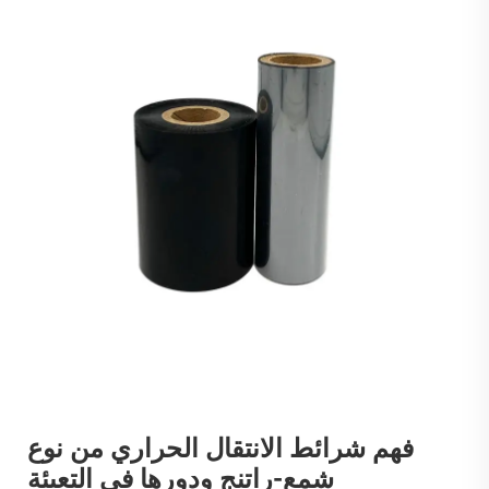
فهم شرائط الانتقال الحراري من نوع
شمع-راتنج ودورها في التعبئة