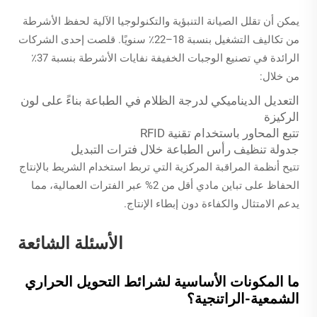
يمكن أن تقلل الصيانة التنبؤية والتكنولوجيا الآلية لحفظ الأشرطة
من تكاليف التشغيل بنسبة 18–22٪ سنويًا. قلصت إحدى الشركات
الرائدة في تصنيع الوجبات الخفيفة نفايات الأشرطة بنسبة 37٪
من خلال:
التعديل الديناميكي لدرجة الظلام في الطباعة بناءً على لون
الركيزة
تتبع المحاور باستخدام تقنية RFID
جدولة تنظيف رأس الطباعة خلال فترات التبديل
تتيح أنظمة المراقبة المركزية التي تربط استخدام الشريط بالإنتاج
الحفاظ على تباين مادي أقل من 2% عبر الفترات العمالية، مما
يدعم الامتثال والكفاءة دون إبطاء الإنتاج.
الأسئلة الشائعة
ما المكونات الأساسية لشرائط التحويل الحراري
الشمعية-الراتنجية؟