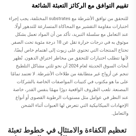
تقييم التوافق مع الركائز التعبئة الشائعة
للتحقق من توافق الأشرطة مع substrates المختلفة، يجب إجراء
اختبارات مقاومة التقشير مع المحاكاة المتسارعة للتدهور أولًا.
عند التعامل مع سلسلة التبريد، تأكد من أن المواد تعمل بشكل
موثوق به في درجات حرارة تقل عن 18 درجة مئوية تحت الصفر.
تحتاج المنتجات التي تحتوي على زيوت إلى اهتمام خاص أيضًا،
لأنها تتطلب اختبارات للتحقق من مخاطر اختراق الدهون. تُظهر
أبحاث السوق الحديثة لعام 2024 أن نحو ثلثي مشاكل التلطيخ
تنجم عن أزواج غير متطابقة من طلاءات الأشرطة. لا تعتمد تمامًا
على ما هو مكتوب في كتيبات المواصفات الخاصة بالشركات
المصنعة. تلعب الظروف الواقعية دورًا مهمًا بنفس القدر، خاصة
عند النظر في عوامل مثل مستويات الرطوبة القصوى أو أنواع
الإجهادات الميكانيكية التي تتعرض لها العبوات أثناء الشحن
والتعامل.
تعظيم الكفاءة والامتثال في خطوط تعبئة