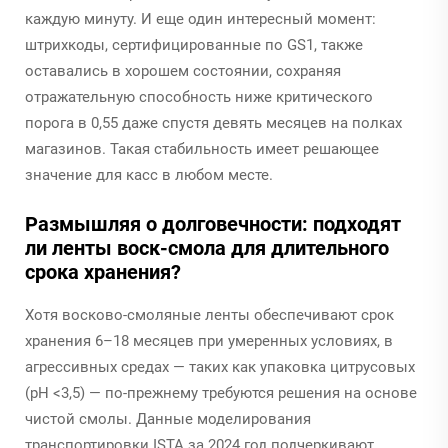
каждую минуту. И еще один интересный момент:
штрихкоды, сертифицированные по GS1, также
оставались в хорошем состоянии, сохраняя
отражательную способность ниже критического
порога в 0,55 даже спустя девять месяцев на полках
магазинов. Такая стабильность имеет решающее
значение для касс в любом месте.
Размышляя о долговечности: подходят
ли ленты воск-смола для длительного
срока хранения?
Хотя восково-смоляные ленты обеспечивают срок
хранения 6–18 месяцев при умеренных условиях, в
агрессивных средах — таких как упаковка цитрусовых
(pH <3,5) — по-прежнему требуются решения на основе
чистой смолы. Данные моделирования
транспортировки ISTA за 2024 год подчеркивают