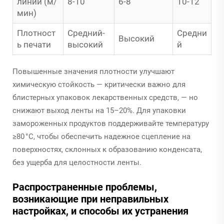
линии (м/
8-10
6-8
10-12
мин)
Плотност
Средний-
Средни
Высокий
ь печати
высокий
й
Повышенные значения плотности улучшают
химическую стойкость — критически важно для
блистерных упаковок лекарственных средств, — но
снижают выход ленты на 15–20%. Для упаковки
замороженных продуктов поддерживайте температуру
≥80 °C, чтобы обеспечить надежное сцепление на
поверхностях, склонных к образованию конденсата,
без ущерба для целостности ленты.
Распространенные проблемы,
возникающие при неправильных
настройках, и способы их устранения