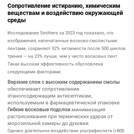
Сопротивление истиранию, химическим
веществам и воздействию окружающей
среды
Исследование Smithers за 2023 год показало, что
изображения, напечатанные восково-смолистыми
лентами, сохраняют 92% читаемости после 500 циклов
трения — на 23% лучше, чем у чисто восковых лент.
Такая высокая эффективность обусловлена
следующими факторами:
Верхние слои с высоким содержанием смолы
обеспечивает сопротивление
этанолсодержащим антисептикам,
используемым в фармацевтической упаковке
Гибкие восковые подслои
минимизация
растрескивания при термических ударах от
морозильной камеры до духовки
Однако длительное воздействие ультрафиолета (>800