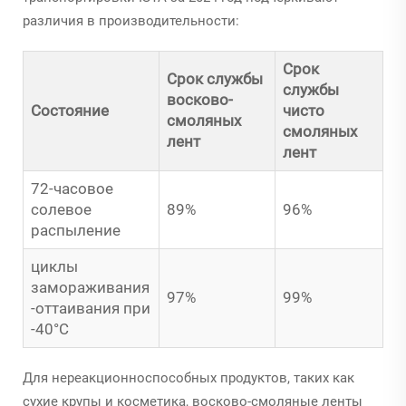
различия в производительности:
Срок
Срок службы
службы
восково-
Состояние
чисто
смоляных
смоляных
лент
лент
72-часовое
солевое
89%
96%
распыление
циклы
замораживания
97%
99%
-оттаивания при
-40°C
Для нереакционноспособных продуктов, таких как
сухие крупы и косметика, восково-смоляные ленты