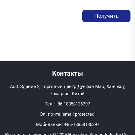
Получить
коммерческое
предложение
Контакты
Add: Здание 2, Торговый центр Дунфан Мао, Ханчжоу,
Чжэцзян, Китай
Тел.:
+86-18858136397
Эл. почта:
[email protected]
Мобильный:
+86-18858136397
Все права защищены © 2025 Hangzhou Sinoco Industry Co.,