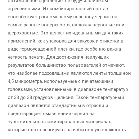
оптимальное сцепление, не будучи слишком
агрессивными. Их комбинированный состав
способствует равномерному переносу чернил на
самые разные поверхности, включая неровные или
шероховатые. Это делает их идеальными для таких
применений, как упаковка для закусок и этикетки в
виде термоусадочной пленки, где особенно важна
четкость печати. Для достижения наилучших
результатов большинство пользователей отмечают,
что наиболее подходящими являются ленты толщиной
4,5 микрометра, используемые с печатающими
головками, установленными в диапазоне температур
от 33 до 38 градусов Цельсия. Такой температурный
диапазон является стандартным в отрасли и
предотвращает смазывание чернил на
чувствительных ламинированных материалах,
которые плохо реагируют на избыточную влажность.