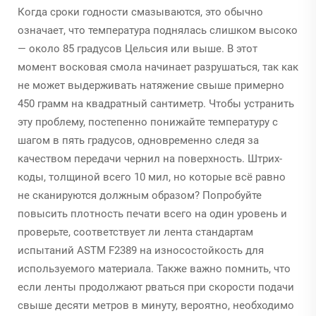
Когда сроки годности смазываются, это обычно
означает, что температура поднялась слишком высоко
— около 85 градусов Цельсия или выше. В этот
момент восковая смола начинает разрушаться, так как
не может выдерживать натяжение свыше примерно
450 грамм на квадратный сантиметр. Чтобы устранить
эту проблему, постепенно понижайте температуру с
шагом в пять градусов, одновременно следя за
качеством передачи чернил на поверхность. Штрих-
коды, толщиной всего 10 мил, но которые всё равно
не сканируются должным образом? Попробуйте
повысить плотность печати всего на один уровень и
проверьте, соответствует ли лента стандартам
испытаний ASTM F2389 на износостойкость для
используемого материала. Также важно помнить, что
если ленты продолжают рваться при скорости подачи
свыше десяти метров в минуту, вероятно, необходимо