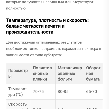
которые получаются неполными или отсутствуют
полностью.
Температура, плотность и скорость:
баланс четкости печати и
производительности
Для достижения оптимальных результатов
необходимо тонко настраивать параметры принтера в
зависимости от типа субстрата:
Полиэтил
Металлизир
Оборот
Параметр
еновые
ованные
ная
ы
пленки
фольги
бумага
Температ
70-75
80-85
65-70
ура (°C)
Скорость