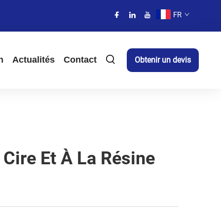
FR
n
Actualités
Contact
Obtenir un devis
Cire Et À La Résine