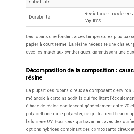
substrats
Résistance modérée 
Durabilité
rayures
Les rubans cire fondent à des températures plus bass
papier à court terme. La résine nécessite une chaleur
avec les matériaux synthétiques, garantissant une dur
Décomposition de la composition : caract
résine
La plupart des rubans cireux se composent d'environ 60
mélangée à certains additifs qui facilitent l'écoulemen
à base de résine contiennent généralement entre 70 et
polyuréthane ou le polyester, ce qui les rend beaucoup
la lumière UV. Pour ceux qui travaillent avec des surfa
options hybrides combinant des composants cireux et r