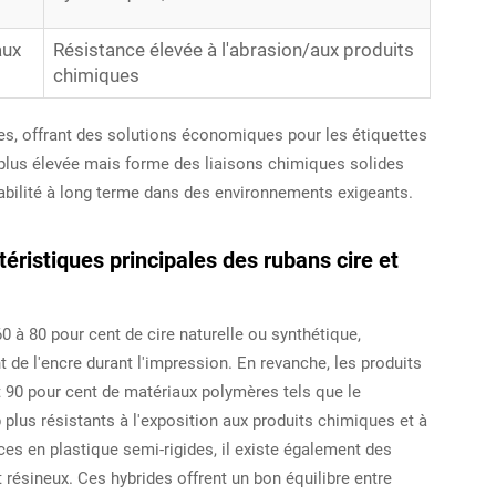
aux
Résistance élevée à l'abrasion/aux produits
chimiques
es, offrant des solutions économiques pour les étiquettes
 plus élevée mais forme des liaisons chimiques solides
abilité à long terme dans des environnements exigeants.
éristiques principales des rubans cire et
 à 80 pour cent de cire naturelle ou synthétique,
t de l'encre durant l'impression. En revanche, les produits
 90 pour cent de matériaux polymères tels que le
 plus résistants à l'exposition aux produits chimiques et à
ces en plastique semi-rigides, il existe également des
ésineux. Ces hybrides offrent un bon équilibre entre