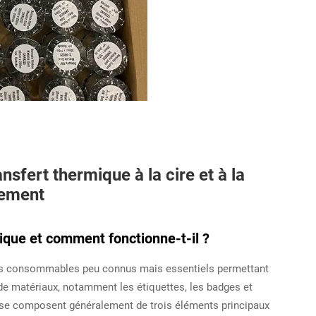
fert thermique à la cire et à la
nement
ique et comment fonctionne-t-il ?
 ces consommables peu connus mais essentiels permettant
de matériaux, notamment les étiquettes, les badges et
 se composent généralement de trois éléments principaux