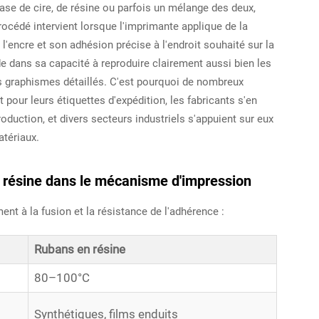
base de cire, de résine ou parfois un mélange des deux,
océdé intervient lorsque l'imprimante applique de la
 l'encre et son adhésion précise à l'endroit souhaité sur la
de dans sa capacité à reproduire clairement aussi bien les
s graphismes détaillés. C'est pourquoi de nombreux
 pour leurs étiquettes d'expédition, les fabricants s'en
roduction, et divers secteurs industriels s'appuient sur eux
atériaux.
 la résine dans le mécanisme d'impression
nt à la fusion et la résistance de l'adhérence :
Rubans en résine
80–100°C
s
Synthétiques, films enduits