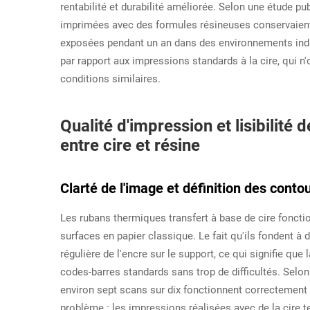
rentabilité et durabilité améliorée. Selon une étude pub
imprimées avec des formules résineuses conservaient e
exposées pendant un an dans des environnements indust
par rapport aux impressions standards à la cire, qui n'o
conditions similaires.
Qualité d'impression et lisibilit
entre cire et résine
Clarté de l'image et définition des cont
Les rubans thermiques transfert à base de cire foncti
surfaces en papier classique. Le fait qu'ils fondent 
régulière de l'encre sur le support, ce qui signifie que 
codes-barres standards sans trop de difficultés. Sel
environ sept scans sur dix fonctionnent correctement
problème : les impressions réalisées avec de la cire t