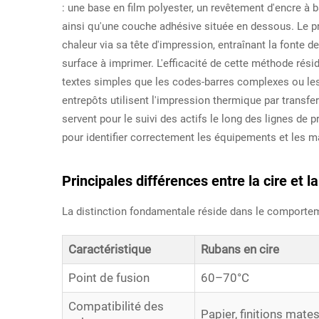
: une base en film polyester, un revêtement d'encre à 
ainsi qu'une couche adhésive située en dessous. Le pr
chaleur via sa tête d'impression, entraînant la fonte de
surface à imprimer. L'efficacité de cette méthode rési
textes simples que les codes-barres complexes ou le
entrepôts utilisent l'impression thermique par transfert
servent pour le suivi des actifs le long des lignes de p
pour identifier correctement les équipements et les m
Principales différences entre la cire et
La distinction fondamentale réside dans le comporteme
Caractéristique
Rubans en cire
Point de fusion
60–70°C
Compatibilité des
Papier, finitions mate