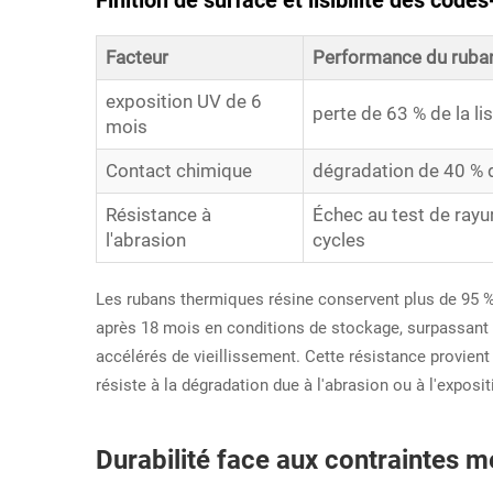
Finition de surface et lisibilité des co
Facteur
Performance du ruban
exposition UV de 6
perte de 63 % de la lisi
mois
Contact chimique
dégradation de 40 % 
Résistance à
Échec au test de rayu
l'abrasion
cycles
Les rubans thermiques résine conservent plus de 95 % 
après 18 mois en conditions de stockage, surpassant le
accélérés de vieillissement. Cette résistance provient 
résiste à la dégradation due à l'abrasion ou à l'exposi
Durabilité face aux contraintes 