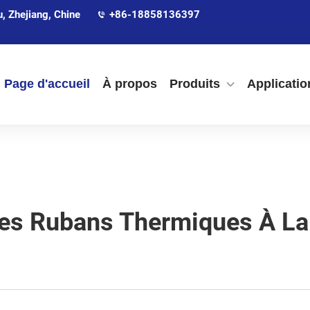
 Zhejiang, Chine
+86-18858136397
Page d'accueil
À propos
Produits
Applicatio
Les Rubans Thermiques À La 