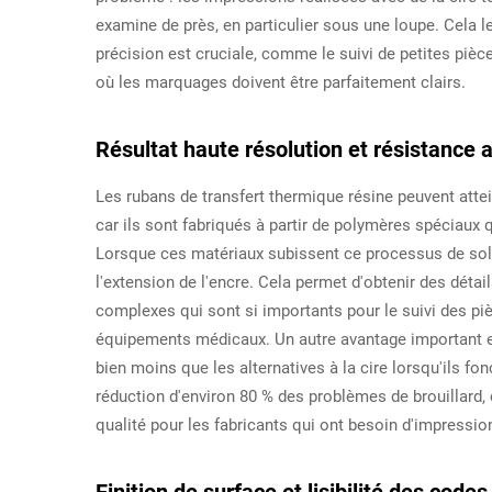
examine de près, en particulier sous une loupe. Cela l
précision est cruciale, comme le suivi de petites p
où les marquages doivent être parfaitement clairs.
Résultat haute résolution et résistance 
Les rubans de transfert thermique résine peuvent atte
car ils sont fabriqués à partir de polymères spéciaux 
Lorsque ces matériaux subissent ce processus de solidi
l'extension de l'encre. Cela permet d'obtenir des détai
complexes qui sont si importants pour le suivi des p
équipements médicaux. Un autre avantage important es
bien moins que les alternatives à la cire lorsqu'ils f
réduction d'environ 80 % des problèmes de brouillard, c
qualité pour les fabricants qui ont besoin d'impressio