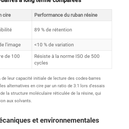
des-barres à long terme comparées
 cire
Performance du ruban résine
bilité
89 % de rétention
de l'image
<10 % de variation
re de 100
Résiste à la norme ISO de 500
cycles
de leur capacité initiale de lecture des codes-barres
s alternatives en cire par un ratio de 3:1 lors d'essais
de la structure moléculaire réticulée de la résine, qui
tion aux solvants.
mécaniques et environnementales