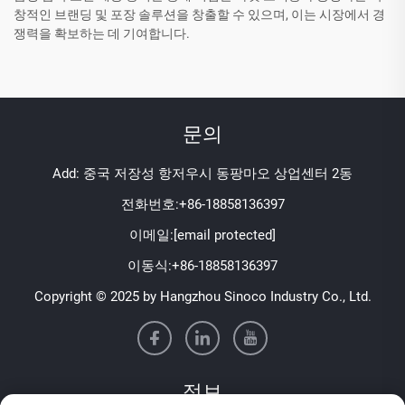
창적인 브랜딩 및 포장 솔루션을 창출할 수 있으며, 이는 시장에서 경
쟁력을 확보하는 데 기여합니다.
문의
Add: 중국 저장성 항저우시 동팡마오 상업센터 2동
전화번호:
+86-18858136397
이메일:
[email protected]
이동식:
+86-18858136397
Copyright © 2025 by Hangzhou Sinoco Industry Co., Ltd.
정보