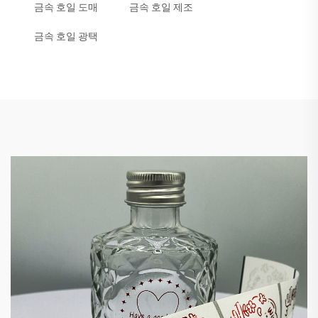
금속 호일 도매
금속 호일 제조
금속 호일 광택