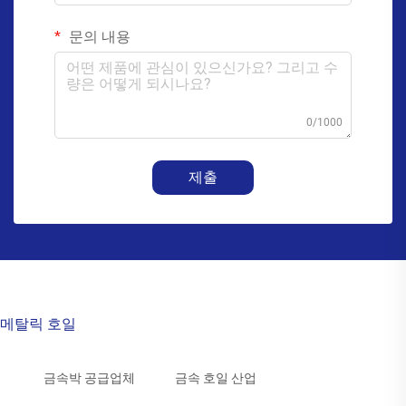
문의 내용
0/1000
제출
메탈릭 호일
금속박 공급업체
금속 호일 산업