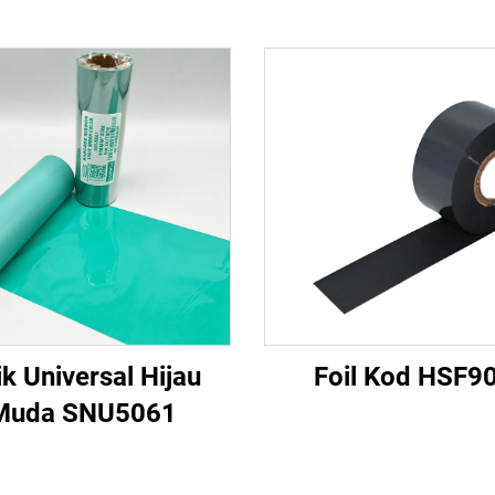
k Universal Hijau
Foil Kod HSF9
Muda SNU5061