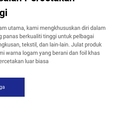
gi
ogam utama, kami mengkhususkan diri dalam
panas berkualiti tinggi untuk pelbagai
kusan, tekstil, dan lain-lain. Julat produk
i warna logam yang berani dan foil khas
percetakan luar biasa
ga