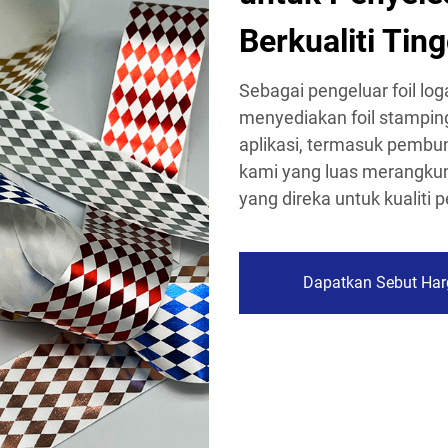
Berkualiti Ting
Sebagai pengeluar foil l
menyediakan foil stamping 
aplikasi, termasuk pembung
kami yang luas merangkum
yang direka untuk kualiti 
Dapatkan Sebut Har