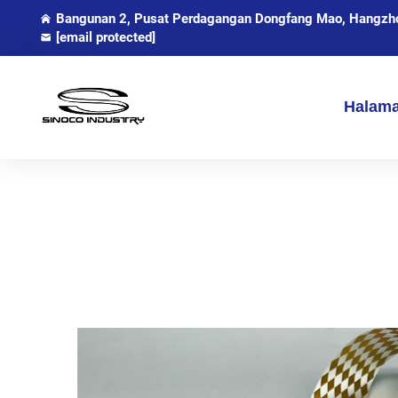
Bangunan 2, Pusat Perdagangan Dongfang Mao, Hangzhou
[email protected]
Halam