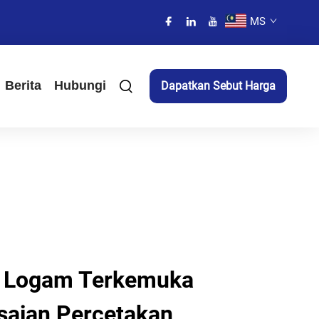
MS
Berita
Hubungi
Dapatkan Sebut Harga
l Logam Terkemuka
saian Percetakan