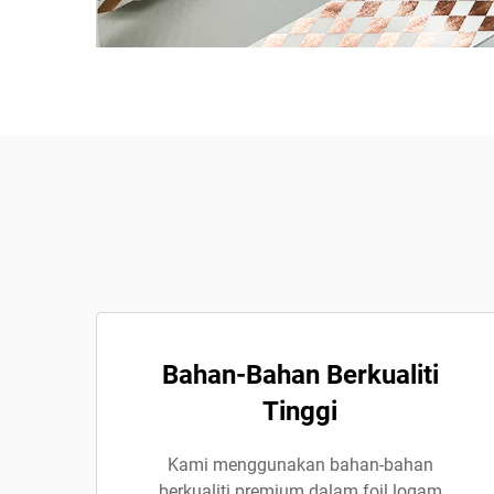
Bahan-Bahan Berkualiti
Tinggi
Kami menggunakan bahan-bahan
berkualiti premium dalam foil logam