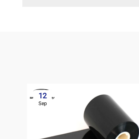
12
Sep