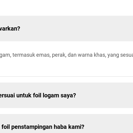
awarkan?
gam, termasuk emas, perak, dan warna khas, yang sesuai 
suai untuk foil logam saya?
foil penstampingan haba kami?