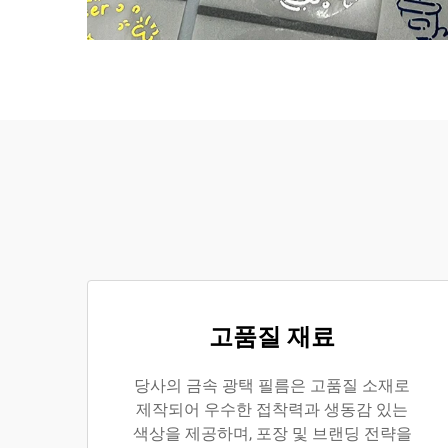
고품질 재료
당사의 금속 광택 필름은 고품질 소재로
제작되어 우수한 접착력과 생동감 있는
색상을 제공하며, 포장 및 브랜딩 전략을