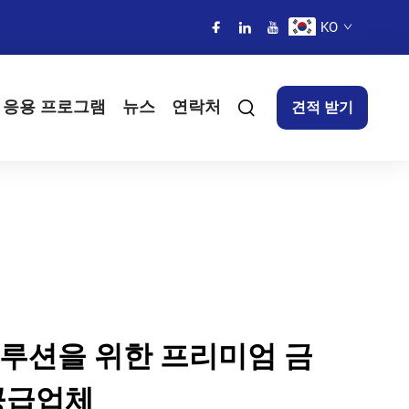
KO
응용 프로그램
뉴스
연락처
견적 받기
솔루션을 위한 프리미엄 금
공급업체