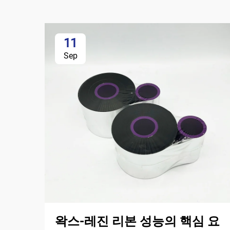
11
Sep
왁스-레진 리본 성능의 핵심 요