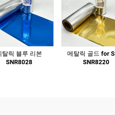
메탈릭 블루 리본
메탈릭 골드 for Sa
SNR8028
SNR8220