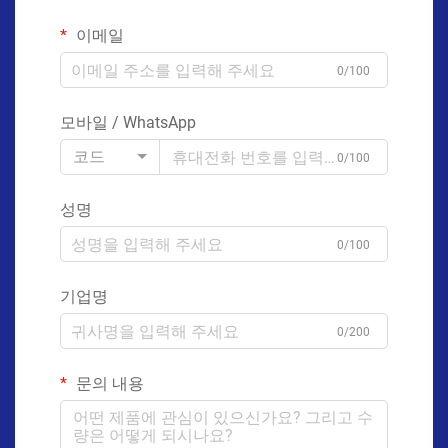
이메일
0/100
모바일 / WhatsApp
코드
0/100
성명
0/100
기업명
0/200
문의 내용