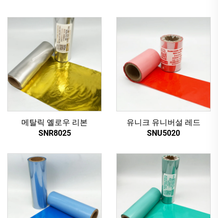
메탈릭 옐로우 리본
유니크 유니버설 레드
SNR8025
SNU5020