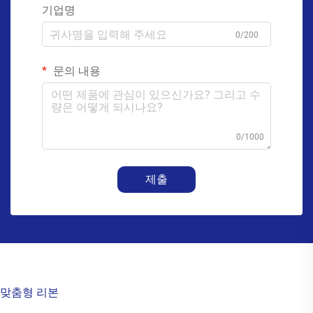
기업명
0/200
문의 내용
0/1000
제출
맞춤형 리본