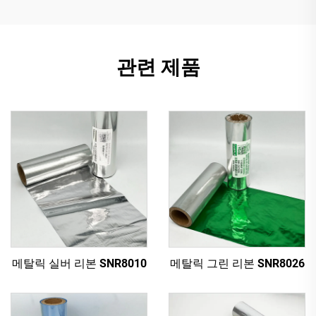
관련 제품
메탈릭 실버 리본 SNR8010
메탈릭 그린 리본 SNR8026