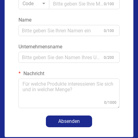
Code
0/100
Name
0/100
Unternehmensname
0/200
Nachricht
0/1000
Absenden