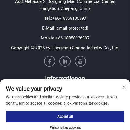
Add: Gebäude 2, Dongfang Mao Commercial Center,
Hangzhou, Zhejiang, China
Tel.:
+86-18858136397
E-Mail:
[email protected]
Mobile:
+86-18858136397
Copyright © 2025 by Hangzhou Sinoco Industry Co., Ltd.
Informationen
We value your privacy
Melden Sie sich für unseren wöchentlichen Newsletter an
We use cookies and similar tools to provide our services. If you
don't want to accept all cookies, click Personalize cookies.
Accept all
Absenden
Personalize cookies