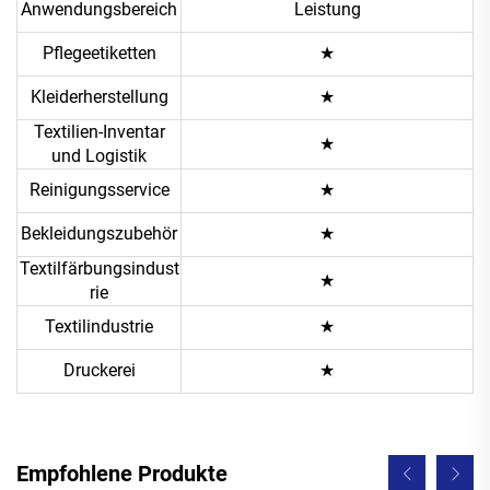
Anwendungsbereich
Leistung
Pflegeetiketten
★
Kleiderherstellung
★
Textilien-Inventar
★
und Logistik
Reinigungsservice
★
Bekleidungszubehör
★
Textilfärbungsindust
★
rie
Textilindustrie
★
Druckerei
★
Empfohlene Produkte