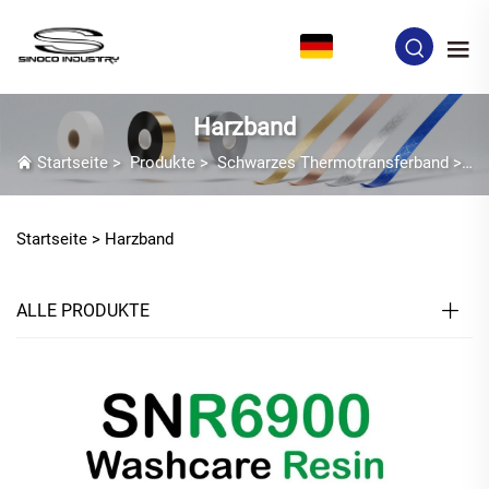
DE
Harzband
Startseite
>
Produkte
>
Schwarzes Thermotransferband
>
Ha
Startseite >
Harzband
ALLE PRODUKTE