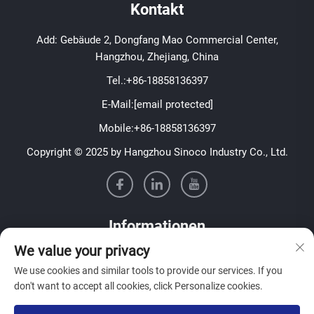
Kontakt
Add: Gebäude 2, Dongfang Mao Commercial Center,
Hangzhou, Zhejiang, China
Tel.:
+86-18858136397
E-Mail:
[email protected]
Mobile:
+86-18858136397
Copyright © 2025 by Hangzhou Sinoco Industry Co., Ltd.
Informationen
We value your privacy
Melden Sie sich für unseren wöchentlichen Newsletter an
We use cookies and similar tools to provide our services. If you
don't want to accept all cookies, click Personalize cookies.