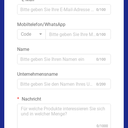
0/100
Mobiltelefon/WhatsApp
Code
0/100
Name
0/100
Unternehmensname
0/200
Nachricht
0/1000