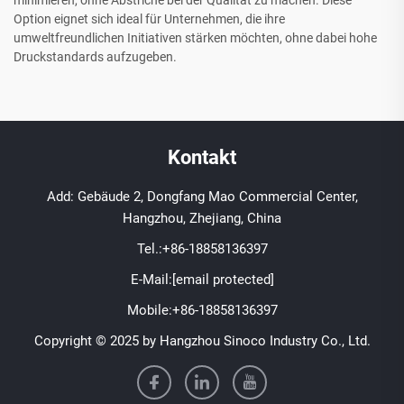
minimieren, ohne Abstriche bei der Qualität zu machen. Diese
Option eignet sich ideal für Unternehmen, die ihre
umweltfreundlichen Initiativen stärken möchten, ohne dabei hohe
Druckstandards aufzugeben.
Kontakt
Add: Gebäude 2, Dongfang Mao Commercial Center,
Hangzhou, Zhejiang, China
Tel.:
+86-18858136397
E-Mail:
[email protected]
Mobile:
+86-18858136397
Copyright © 2025 by Hangzhou Sinoco Industry Co., Ltd.