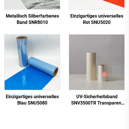
Metallisch Silberfarbenes
Einzigartiges universelles
Band SNR8010
Rot SNU5020
Einzigartiges universelles
UV-Sicherheitsband
Blau SNU5080
SNV3500TR Transparent
zu Rot