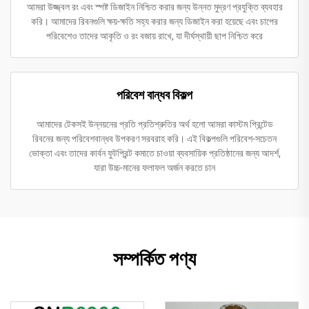
আমরা উজ্জ্বল রং এবং স্পষ্ট ডিজাইন নিশ্চিত করার জন্য উন্নত মুদ্রণ প্রযুক্তি ব্যবহার
করি। আমাদের রিবনগুলি ক্ষয়-ক্ষতি সহ্য করার জন্য ডিজাইন করা হয়েছে এবং চাপের
পরিবেশেও তাদের আকৃতি ও রং বজায় রাখে, যা দীর্ঘস্থায়ী ছাপ নিশ্চিত করে
পরিবেশ বান্ধব বিকল্প
আমাদের টেকসই উন্নয়নের প্রতি প্রতিশ্রুতির অর্থ হলো আমরা কাস্টম প্রিন্টেড
রিবনের জন্য পরিবেশবান্ধব উপকরণ সরবরাহ করি। এই বিকল্পগুলি পরিবেশ-সচেতন
ভোক্তা এবং তাদের কার্বন ফুটপ্রিন্ট কমাতে চাওয়া ব্যবসায়িক প্রতিষ্ঠানের জন্য আদর্শ,
যারা উচ্চ-মানের ফলাফল অর্জন করতে চান
সম্পর্কিত পণ্য