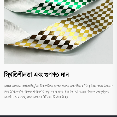
স্থিতিশীলতা এবং গুণগত মান
আমরা আমাদের কাস্টম প্রিন্টেড রিবনগুলিতে গুণগত মানকে অগ্রাধিকার দিই। উচ্চ-মানের উপকরণ
দিয়ে তৈরি, এগুলি বিভিন্ন পরিস্থিতি সহ্য করার জন্য ডিজাইন করা হয়েছে যদিও এদের দৃশ্যগত
আকর্ষণ বজায় রাখে, যাতে আপনার বিনিয়োগ দীর্ঘস্থায়ী হয়