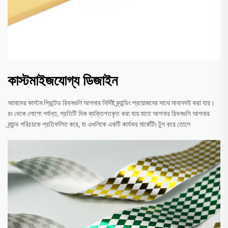
কাস্টমাইজযোগ্য ডিজাইন
আমাদের কাস্টম প্রিন্টেড রিবনগুলি আপনার নির্দিষ্ট ব্র্যান্ডিং প্রয়োজনের সাথে মানানসই করা যায়।
রং থেকে লোগো পর্যন্ত, প্রতিটি দিক ব্যক্তিগতকৃত করা যায় যাতে আপনার রিবনগুলি আপনার
ব্র্যান্ড পরিচয়কে প্রতিফলিত করে, যা এগুলিকে একটি কার্যকর মার্কেটিং টুল করে তোলে