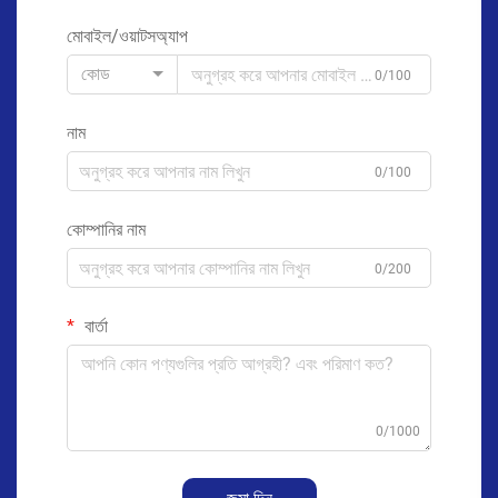
মোবাইল/ওয়াটসঅ্যাপ
কোড
0/100
নাম
0/100
কোম্পানির নাম
0/200
বার্তা
0/1000