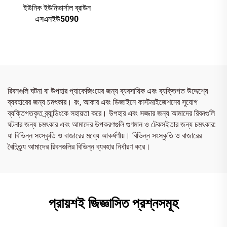
ইউনিক ইউনিভার্সাল ব্রাউন
এসএনইউ5090
রিবনগুলি ঘটনা বা উপহার প্যাকেজিংয়ের জন্য ব্যবসায়িক এবং ব্যক্তিগত উদ্দেশ্যে
ব্যবহারের জন্য চমৎকার। রং, আকার এবং ডিজাইনে কাস্টমাইজেশনের সুযোগ
ব্যক্তিগতকৃত ব্র্যান্ডিংকে সহায়তা করে। উপহার এবং সজ্জার জন্য আমাদের রিবনগুলি
ঘটনার জন্য চমৎকার এবং আমাদের উপকরণগুলি গুণমান ও টেকসইতার জন্য চমৎকার:
যা বিভিন্ন সংস্কৃতি ও বাজারের মধ্যে আকর্ষণীয়। বিভিন্ন সংস্কৃতি ও বাজারের
বৈচিত্র্য আমাদের রিবনগুলির বিভিন্ন ব্যবহার নির্ধারণ করে।
প্রায়শই জিজ্ঞাসিত প্রশ্নসমূহ