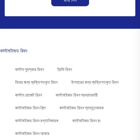
জমা দিন
কাস্টমাইজড রিবন
কাস্টম পুরস্কার রিবন
ট্রফি রিবন
বিয়ের জন্য ব্যক্তিগতকৃত রিবন
উপহারের জন্য ব্যক্তিগতকৃত রিবন
কাস্টম রোজেট রিবন
কাস্টমাইজড রিবন সরবরাহকারী
কাস্টমাইজড রিবন শিল্প
কাস্টমাইজড রিবন প্রস্তুতকারক
কাস্টমাইজড রিবন রপ্তানিকারক
কাস্টমাইজড রিবন রং
কাস্টমাইজড রিবন আকার