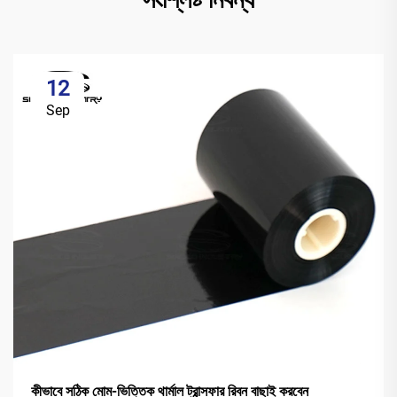
12
Sep
কীভাবে সঠিক মোম-ভিত্তিক থার্মাল ট্রান্সফার রিবন বাছাই করবেন