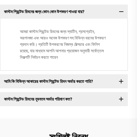
কাস্টম প্রিন্টেড রিবনের জন্য কোন কোন উপকরণ পাওয়া যায়?
আমরা কাস্টম প্রিন্টেড রিবনের জন্য স্যাটিন, গ্রসগ্রেইন,
অরগানজা এবং আরও অনেক উপকরণ সহ বিভিন্ন ধরনের উপকরণ
প্রদান করি। প্রতিটি উপকরণের নিজস্ব টেক্সচার এবং ফিনিশ
রয়েছে, যার মাধ্যমে আপনি আপনার প্রয়োজন অনুযায়ী সর্বোত্তম
বিকল্পটি নির্বাচন করতে পারেন
আমি কি বিভিন্ন আকারের কাস্টম প্রিন্টেড রিবন অর্ডার করতে পারি?
কাস্টম প্রিন্টেড রিবনের ন্যূনতম অর্ডার পরিমাণ কত?
সংশ্লিষ্ট নিবন্ধ