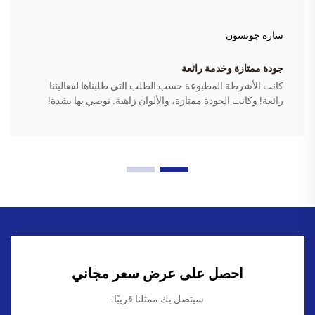
سارة جونسون
جودة ممتازة وخدمة رائعة
كانت الأشرطة المطبوعة حسب الطلب التي طلبناها لفعاليتنا
رائعة! وكانت الجودة ممتازة، والألوان زاهية. نوصي بها بشدة!
احصل على عرض سعر مجاني
سيتصل بك ممثلنا قريبًا.