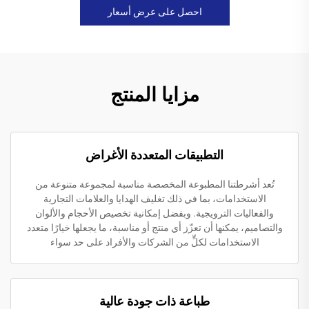
احصل على عرض أسعار
مزايا المنتج
التطبيقات المتعددة الأغراض
تُعد أشرطتنا المطبوعة المخصصة مناسبة لمجموعة متنوعة من
الاستخدامات، بما في ذلك تغليف الهدايا والعلامات التجارية
والفعاليات الترويجية. وبفضل إمكانية تخصيص الأحجام والألوان
والتصاميم، يمكنها أن تعزّز أي منتج أو مناسبة، ما يجعلها خيارًا متعدد
الاستخدامات لكلٍّ من الشركات والأفراد على حد سواء
طباعة ذات جودة عالية