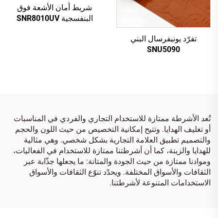
شريط أمان الأشعة فوق
البنفسجية SNR8010UV
فضي إلى أحمر
تفرّد يونيفرسال البني
SNU5090
تُعد الأشرطة ممتازة للاستخدام التجاري والفردي في المناسبات
أو تغليف الهدايا. وتتيح إمكانية التخصيص من حيث اللون والحجم
والتصميم تطبيق العلامة التجارية بشكل شخصي. وهي مثالية
للهدايا والزينة، كما أن أشرطتنا ممتازة للاستخدام في الفعاليات،
وموادنا ممتازة من حيث الجودة والمتانة: ما يجعلها جذّابة عبر
الثقافات والأسواق المختلفة. ويحدّد تنوّع الثقافات والأسواق
الاستخدامات المتنوعة لأشرطتنا.