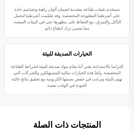
نستخدم تقنيات طباعة متقدمة لضمان ألوان زاهية وتصاميم حادة
على أشرطتنا المطبوعة المخصصة. وقد صُمّمت أشرطتنا لتحمل
التآكل والتمزق، مع الحفاظ على مظهرها حتى في البيئات الصعبة،
مما يضمن ترك انطباع دائم
الخيارات الصديقة للبيئة
التزامنا بالاستدامة يعني أننا نقدّم مواد صديقة للبيئة لشرائط الطباعة
المخصصة. وتُعدّ هذه الخيارات مثالية للمستهلكين والشركات التي
تهتم بالبيئة وترغب في خفض بصمتها الكربونية مع تحقيق نتائج عالية
الجودة في الوقت نفسه
المنتجات ذات الصلة