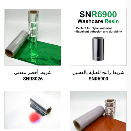
شريط راتنج للعناية بالغسيل
شريط أخضر معدني
SNR8026
SNR6900