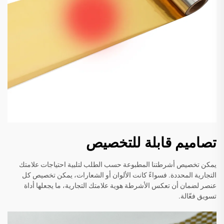
تصاميم قابلة للتخصيص
يمكن تخصيص أشرطتنا المطبوعة حسب الطلب لتلبية احتياجات علامتك
التجارية المحددة. فسواءً كانت الألوان أو الشعارات، يمكن تخصيص كل
عنصر لضمان أن تعكس الأشرطة هوية علامتك التجارية، ما يجعلها أداة
تسويق فعّالة.