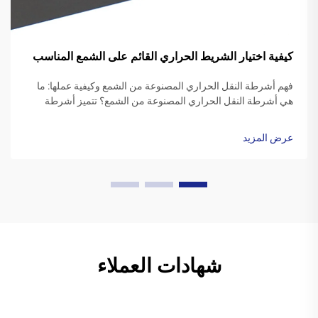
كيفية اختيار الشريط الحراري القائم على الشمع المناسب
فهم أشرطة النقل الحراري المصنوعة من الشمع وكيفية عملها: ما
هي أشرطة النقل الحراري المصنوعة من الشمع؟ تتميز أشرطة
النقل الحراري المصنوعة من الشمع عادةً بقاعدة بوليستر مغطاة
بتركيبة حبر شمعية خاصة. عندما يبدأ طابعة الطباعة، ...
عرض المزيد
شهادات العملاء