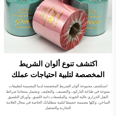
اكتشف تنوع ألوان الشريط
المخصصة لتلبية احتياجات عملك
استكشف مجموعة ألوان الشريط المخصصة لدينا المصممة لتطبيقات
متنوعة في طباعة الباركود، والتصنيف، والتغليف. وتشمل منتجاتنا شرائط
النقل الحراري عالية الجودة، والملصقات ذاتية اللصق، وأوراق التلصيق
الساخن، وكلها مصممة خصيصًا لتلبية متطلباتك الخاصة في مجال العلامة
التجارية والتشغيل