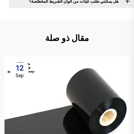
هل يمكنني طلب عيِّنات من ألوان الشريط المخصَّصة؟
مقال ذو صلة
12
Sep