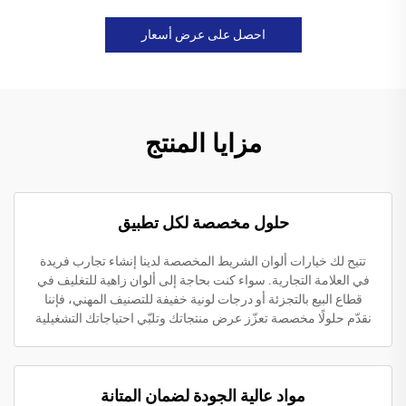
احصل على عرض أسعار
مزايا المنتج
حلول مخصصة لكل تطبيق
تتيح لك خيارات ألوان الشريط المخصصة لدينا إنشاء تجارب فريدة
في العلامة التجارية. سواء كنت بحاجة إلى ألوان زاهية للتغليف في
قطاع البيع بالتجزئة أو درجات لونية خفيفة للتصنيف المهني، فإننا
نقدّم حلولًا مخصصة تعزّز عرض منتجاتك وتلبّي احتياجاتك التشغيلية
مواد عالية الجودة لضمان المتانة