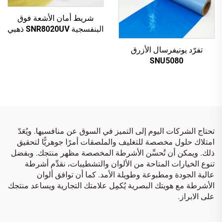
شريط أمان الأشعة فوق
البنفسجية SNR8020UV ذهبي
إلى أحمر
تفرّد يونيفرسال الأزرق
SNU5080
تحتاج الشركات اليوم إلى التميز في السوق عن منافسيها. ويُعَدّ
امتلاك حلول مخصصة للتغليف والملصقات أمرًا جوهريًّا لتحقيق
ذلك. ويمكن أن تُحسِّن الأشرطة المخصصة مظهر منتجك. وبفضل
تنوع الخيارات المتاحة من الألوان والتشطيبات، نقدِّم أشرطة
عالية الجودة ومطبوعة وطويلة الأمد. كما أن توافق ألوان
الأشرطة مع هويتك البصرية يُكمِل علامتك التجارية ويساعد منتجك
على الابراز.