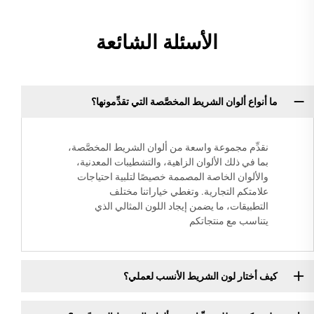
الأسئلة الشائعة
ما أنواع ألوان الشريط المخصَّصة التي تقدِّمونها؟
نقدِّم مجموعة واسعة من ألوان الشريط المخصَّصة،
بما في ذلك الألوان الزاهية، والتشطيبات المعدنية،
والألوان الخاصة المصممة خصيصًا لتلبية احتياجات
علامتكم التجارية. وتغطي خياراتنا مختلف
التطبيقات، ما يضمن إيجاد اللون المثالي الذي
يتناسب مع منتجاتكم
كيف أختار لون الشريط الأنسب لعملي؟