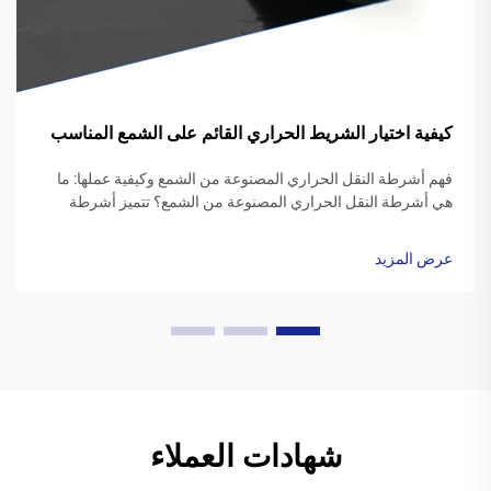
كيفية اختيار الشريط الحراري القائم على الشمع المناسب
فهم أشرطة النقل الحراري المصنوعة من الشمع وكيفية عملها: ما
هي أشرطة النقل الحراري المصنوعة من الشمع؟ تتميز أشرطة
النقل الحراري المصنوعة من الشمع عادةً بقاعدة بوليستر مغطاة
بتركيبة حبر شمعية خاصة. عندما يبدأ طابعة الطباعة، ...
عرض المزيد
شهادات العملاء