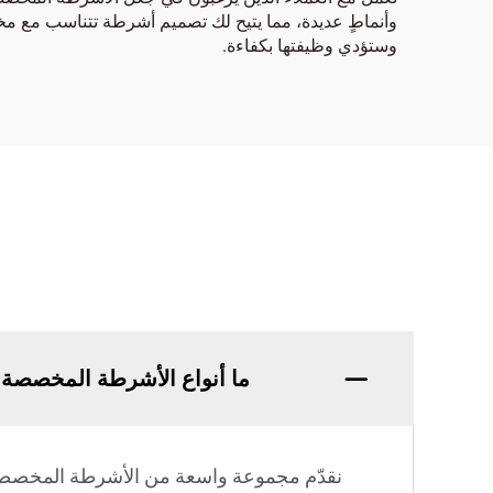
وأنماطٍ عديدة، مما يتيح لك تصميم أشرطة تتناسب مع مختل
وستؤدي وظيفتها بكفاءة.
ما أنواع الأشرطة المخصصة ا
نقدّم مجموعة واسعة من الأشرطة المخصصة،