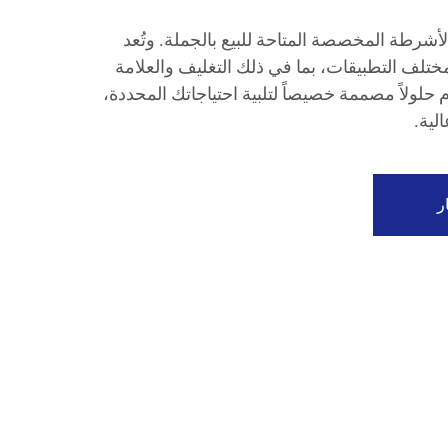
رطة المخصصة المتاحة للبيع بالجملة. وتُعد
مختلف التطبيقات، بما في ذلك التغليف والعلامة
م حلولاً مصممة خصيصاً لتلبية احتياجاتك المحددة،
لية.
ر