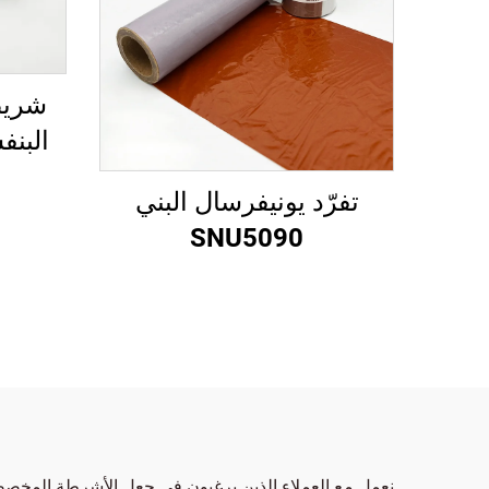
شريط
تفرّد يونيفرسال البني
SNU5090
نعمل مع العملاء الذين يرغبون في جعل الأشرطة المخصصة 