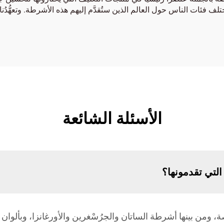
ف فئات الناس حول العالم الذين ستُقدَّم إليهم هذه الأشرطة. وتعهُّدُ
الأسئلة الشائعة
لتي تقدمونها؟
 ومن بينها أشرطة الساتان والجرُسْغرين والأورغانزا، وبأل