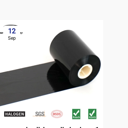
12
Sep