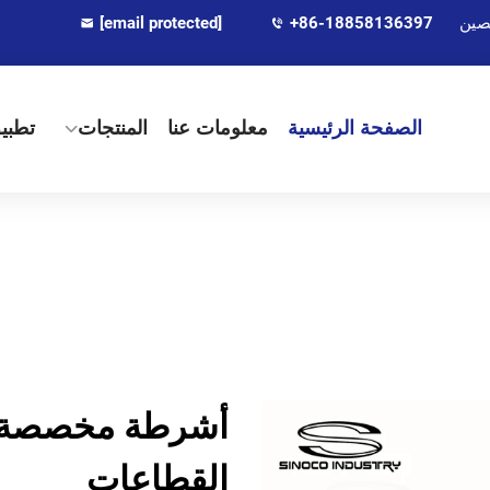
[email protected]
+86-18858136397
الصفحة الرئيسية
معلومات عنا
المنتجات
تطبي
أشرطة مخصصة فا
القطاعات