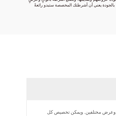
نا بالجودة يعني أن أشرطتك المخصصة ستبدو رائعةً
وان وعرض مختلفين. ويمكن تخصيص كل