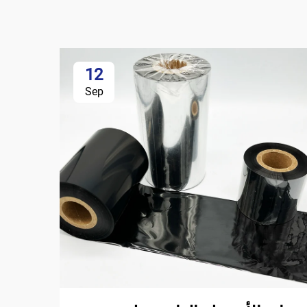
12
Sep