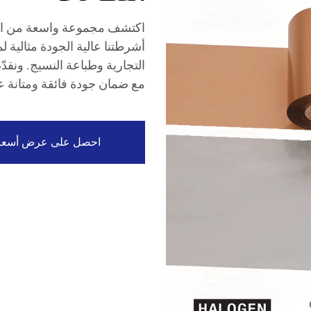
اكتشف مجموعة واسعة من الأش
أشرطتنا عالية الجودة مثالية ل
التجارية وطباعة النسيج. ونقدّ
مع ضمان جودة فائقة ومتانة عا
احصل على عرض أسعا