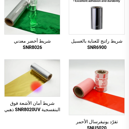
شريط راتنج للعناية بالغسيل
شريط أخضر معدني
SNR8026
SNR6900
شريط أمان الأشعة فوق
البنفسجية SNR8020UV ذهبي
إلى أحمر
تفرّد يونيفرسال الأحمر
SNU5020