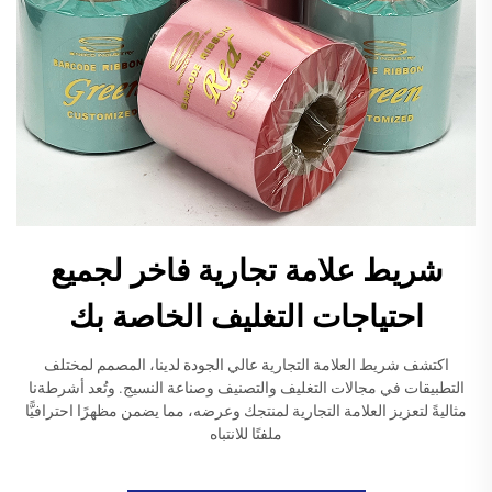
شريط علامة تجارية فاخر لجميع
احتياجات التغليف الخاصة بك
اكتشف شريط العلامة التجارية عالي الجودة لدينا، المصمم لمختلف
التطبيقات في مجالات التغليف والتصنيف وصناعة النسيج. وتُعد أشرطةنا
مثاليةً لتعزيز العلامة التجارية لمنتجك وعرضه، مما يضمن مظهرًا احترافيًّا
ملفتًا للانتباه