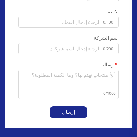
الاسم
0/100
اسم الشركة
0/200
رسالة
0/1000
إرسال