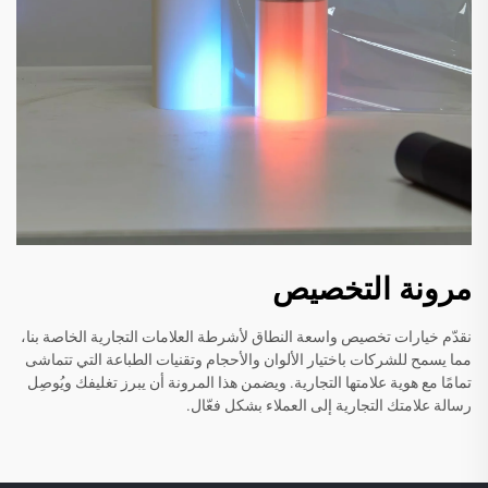
مرونة التخصيص
نقدّم خيارات تخصيص واسعة النطاق لأشرطة العلامات التجارية الخاصة بنا،
مما يسمح للشركات باختيار الألوان والأحجام وتقنيات الطباعة التي تتماشى
تمامًا مع هوية علامتها التجارية. ويضمن هذا المرونة أن يبرز تغليفك ويُوصِل
رسالة علامتك التجارية إلى العملاء بشكل فعّال.