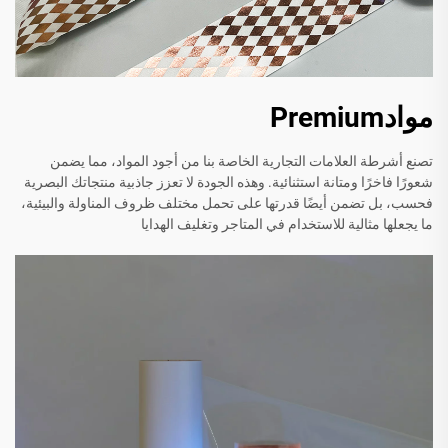
موادPremium
تصنع أشرطة العلامات التجارية الخاصة بنا من أجود المواد، مما يضمن
شعورًا فاخرًا ومتانة استثنائية. وهذه الجودة لا تعزز جاذبية منتجاتك البصرية
فحسب، بل تضمن أيضًا قدرتها على تحمل مختلف ظروف المناولة والبيئية،
ما يجعلها مثالية للاستخدام في المتاجر وتغليف الهدايا