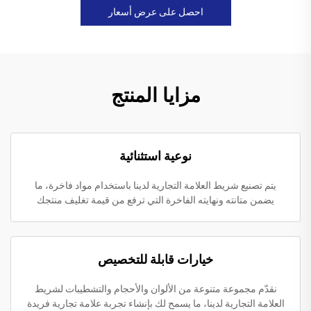
احصل على عرض أسعار
مزايا المنتج
نوعية استثنائية
يتم تصنيع شريط العلامة التجارية لدينا باستخدام مواد فاخرة، ما
يضمن متانته ونهايته الفاخرة التي ترفع من قيمة تغليف منتجك
خيارات قابلة للتخصيص
نقدّم مجموعة متنوعة من الألوان والأحجام والتشطيبات لشريط
العلامة التجارية لدينا، ما يسمح لك بإنشاء تجربة علامة تجارية فريدة