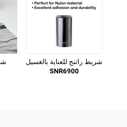
شريط راتنج للعناية بالغسيل
شر
SNR6900