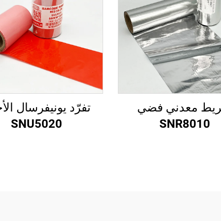
يط معدني فضي
تفرّد يونيفرسال الأ
SNU5020
SNR8010