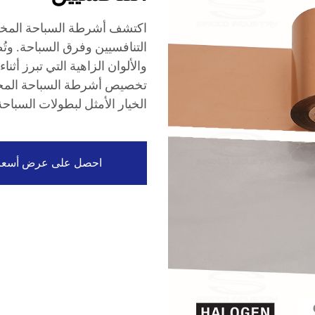
اكتشف أشرطة السباحة المخصص
التنافسيين وفرق السباحة. وتُ
والألوان الزاهية التي تبرز أثن
تخصيص أشرطة السباحة المخصصة
الخيار الأمثل لبطولات السباحة
احصل على عرض أسعا