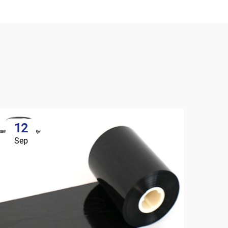
12
Sep