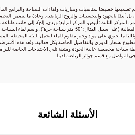
ميمها خصيصًا لمناسبات ومباريات ولقاءات السباحة والبرامج المائي
ل أيضًا بالجهود والتحسينات والروح الرياضية. وعادةً ما يتضمن التخصي
أحمر، المركز الثالث: أبيض، المركز الرابع: وردي، إلخ)، إلى جانب ط
المعلومات المطبوعة عنصرًا مهمًا وعادةً ما تتضمن اسم الفعالية (على سبيل ال
غالبًا ما تحتوي على مواد وحبر مقاوم للماء لتحمل البيئة المحيطة بال
بشعار الدوري والتفاصيل الخاصة بكل فعالية. وتُعد هذه الأشرطة وسي
أشرطة سباحة مخصصة عالية الجودة ومتينة تلبي الاحتياجات الخاصة للبرا
 التواصل مع قسم جوائز الرياضة لدينا.
الأسئلة الشائعة