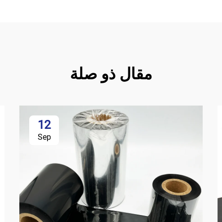
مقال ذو صلة
12
Sep