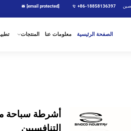
[email protected]
+86-18858136397
الصفحة الرئيسية
معلومات عنا
المنتجات
تطبي
أشرطة سباحة م
التنافسيين