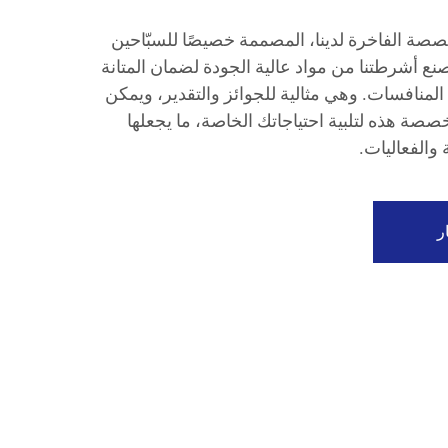
ة الفاخرة لدينا، المصممة خصيصًا للسبّاحين
صنع أشرطتنا من مواد عالية الجودة لضمان المتانة
اء المنافسات. وهي مثالية للجوائز والتقدير، ويمكن
 هذه لتلبية احتياجاتك الخاصة، ما يجعلها
 والفعاليات.
ر