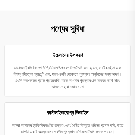
পণ্যের সুবিধা
উচ্চমানের উপকরণ
আমাদের ট্রফি রিবনগুলি প্রিমিয়াম উপকরণ দিয়ে তৈরি করা হয়েছে যা টেকসইতা এবং
দীর্ঘস্থায়িত্বের গ্যারান্টি দেয়, ফলে এগুলি যেকোনো পুরস্কার অনুষ্ঠানের জন্য আদর্শ।
এগুলি ক্ষয়-ক্ষতির প্রতি প্রতিরোধী, যাতে আপনার পুরস্কারগুলি সময়ের সাথে সাথে
তাদের চেহারা বজায় রাখে
কাস্টমাইজযোগ্য ডিজাইন
আমরা আমাদের ট্রফি রিবনগুলির জন্য রং এবং শৈলীর বিস্তৃত পরিসর প্রদান করি, যাতে
আপনি একটি অনন্য এবং স্মরণীয় পুরস্কার অভিজ্ঞতা তৈরি করতে পারেন।