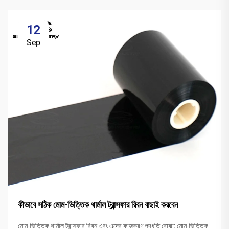
12
Sep
কীভাবে সঠিক মোম-ভিত্তিক থার্মাল ট্রান্সফার রিবন বাছাই করবেন
মোম-ভিত্তিক থার্মাল ট্রান্সফার রিবন এবং এদের কাজকরণ পদ্ধতি বোঝা: মোম-ভিত্তিক