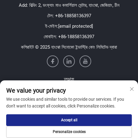
Add: বিল্ডিং 2, ডংফ্যাং মাও কমার্শিয়াল সেন্টার, হাংঝো, জেজিয়াং, চীন
টেল:
+86-18858136397
ই-মেইল:
[email protected]
মোবাইল:
+86-18858136397
কপিরাইট © 2025 হাংঝো সিনোকো ইন্ডাস্ট্রি কোং লিমিটেড দ্বারা
তথ্য
We value your privacy
আমাদের সাপ্তাহিক নিউজলেটার পেতে সাইন আপ করুন
We use cookies and similar tools to provide our services. If you
don't want to accept all cookies, click Personalize cookies.
Accept all
জমা দিন
Personalize cookies