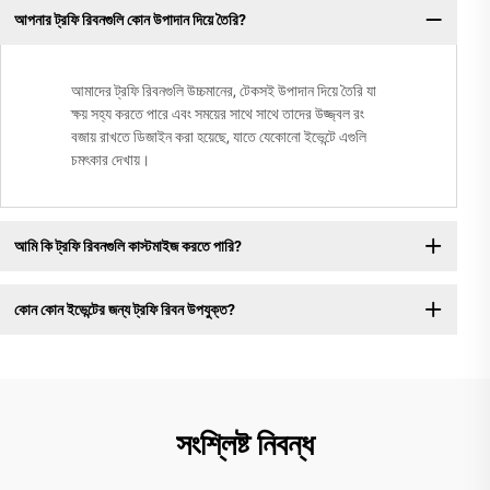
আপনার ট্রফি রিবনগুলি কোন উপাদান দিয়ে তৈরি?
আমাদের ট্রফি রিবনগুলি উচ্চমানের, টেকসই উপাদান দিয়ে তৈরি যা
ক্ষয় সহ্য করতে পারে এবং সময়ের সাথে সাথে তাদের উজ্জ্বল রং
বজায় রাখতে ডিজাইন করা হয়েছে, যাতে যেকোনো ইভেন্টে এগুলি
চমৎকার দেখায়।
আমি কি ট্রফি রিবনগুলি কাস্টমাইজ করতে পারি?
কোন কোন ইভেন্টের জন্য ট্রফি রিবন উপযুক্ত?
সংশ্লিষ্ট নিবন্ধ