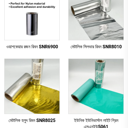
ওয়াশকেয়ার রজন রিবন SNR6900
মেটালিক সিলভার রিবন SNR8010
মেটালিক হলুদ রিবন SNR8025
ইউনিক ইউনিভার্সাল লাইট গ্রিন
এসএনইউ5061