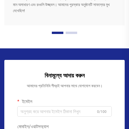
মান অসাধারণ এবং রংগুলি উজ্জ্বল। আমাদের পুরস্কার অনুষ্ঠানটি সাফল্যের মুখ
দেখেছিল!
বিনামূল্যে আদায় করুন
আমাদের প্রতিনিধি শীঘ্রই আপনার সাথে যোগাযোগ করবেন।
ইমেইল
0/100
মোবাইল/ওয়াটসঅ্যাপ