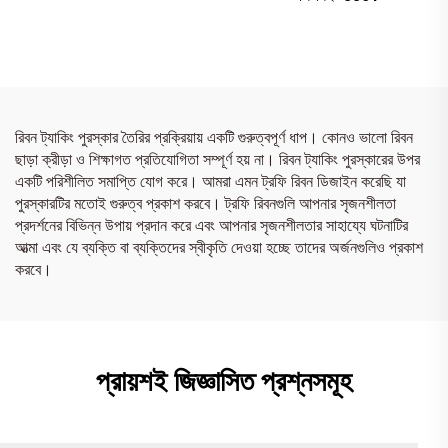
রিবন ট্যাকিং পুরস্কার তৈরির প্রক্রিয়ায় একটি গুরুত্বপূর্ণ ধাপ। কোনও ভালো রিবন
ছাড়া ক্রীড়া ও শিক্ষাগত প্রতিযোগিতা সম্পূর্ণ হয় না। রিবন ট্যাকিং পুরস্কারের উপর
একটি পরিশীলিত সমাপ্তি যোগ করে। আমরা এমন ট্রফি রিবন ডিজাইন করেছি যা
পুরস্কারটির মতোই গুরুত্ব প্রকাশ করবে। ট্রফি রিবনগুলি আপনার সৃজনশীলতা
প্রদর্শনের বিভিন্ন উপায় প্রদান করে এবং আপনার সৃজনশীলতার সাহায্যে ঘটনাটির
আত্মা এবং যে ব্যক্তি বা ব্যক্তিদের স্বীকৃতি দেওয়া হচ্ছে তাদের অর্জনগুলিও প্রকাশ
করবে।
প্রায়শই জিজ্ঞাসিত প্রশ্নসমূহ