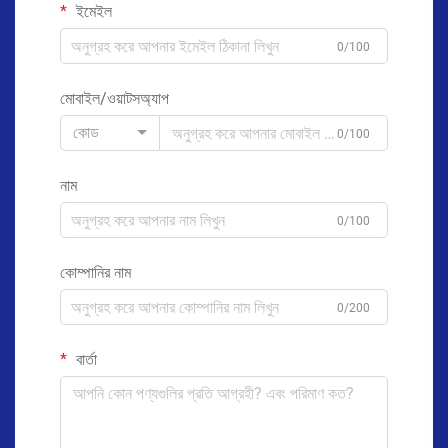
ইমেইল
0/100
মোবাইল/ওয়াটসঅ্যাপ
কোড
0/100
নাম
0/100
কোম্পানির নাম
0/200
বার্তা