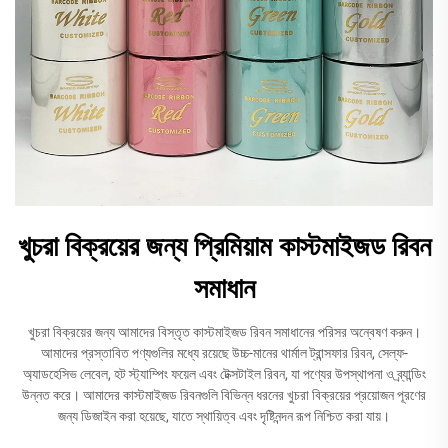
খুচরা বিক্রয়ের জন্য প্রিমিয়াম কাস্টমাইজড রিবন
সমাধান
খুচরা বিক্রয়ের জন্য আমাদের বিস্তৃত কাস্টমাইজড রিবন সমাধানের পরিসর অন্বেষণ করুন।
আমাদের প্রস্তাবিত পণ্যগুলির মধ্যে রয়েছে উচ্চ-মানের থার্মাল ট্রান্সফার রিবন, সেল্ফ-
অ্যাডহেসিভ লেবেল, হট স্ট্যাম্পিং ফয়েল এবং টেক্সটাইল রিবন, যা পণ্যের উপস্থাপনা ও ব্র্যান্ডিং
উন্নত করে। আমাদের কাস্টমাইজড রিবনগুলি বিভিন্ন ধরনের খুচরা বিক্রয়ের প্রয়োজন পূরণের
জন্য ডিজাইন করা হয়েছে, যাতে স্থায়িত্ব এবং দৃষ্টিনন্দন রূপ নিশ্চিত করা যায়।