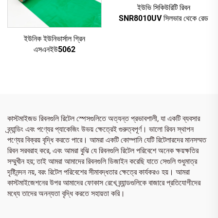
ইউভি সিকিউরিটি রিবন
SNR8010UV সিলভার থেকে রেড
ইউনিক ইউনিভার্সাল গ্রিন
এসএনইউ5062
কাস্টমাইজড রিবনগুলি রিটেল স্পেসগুলিতে অত্যন্ত প্রভাবশালী, যা একটি ব্যবসার
ব্র্যান্ডিং এবং পণ্যের প্যাকেজিং উভয় ক্ষেত্রেই গুরুত্বপূর্ণ। ভালো রিবন স্থাপন
পণ্যের বিক্রয় বৃদ্ধি করতে পারে। আমরা একটি কোম্পানি যেটি রিটেলারদের মানসম্মত
রিবন সরবরাহ করে, এবং আমরা বুঝি যে রিবনগুলি রিটেল পরিবেশে অনেক ক্ষয়ক্ষতির
সম্মুখীন হয়; তাই আমরা আমাদের রিবনগুলি ডিজাইন করেছি যাতে সেগুলি শুধুমাত্র
দৃষ্টিনন্দন নয়, বরং রিটেল পরিবেশের সীমাবদ্ধতার ক্ষেত্রে কার্যকরও হয়। আমরা
কাস্টমাইজেশনের উপর আমাদের ফোকাস রেখে ব্র্যান্ডগুলিকে বাজারে প্রতিযোগীদের
মধ্যে তাদের অনন্যতা বৃদ্ধি করতে সহায়তা করি।