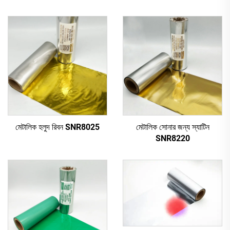
মেটালিক হলুদ রিবন SNR8025
মেটালিক সোনার জন্য স্যাটিন
SNR8220