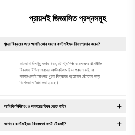
প্রায়শই জিজ্ঞাসিত প্রশ্নসমূহ
খুচরা বিক্রয়ের জন্য আপনি কোন ধরনের কাস্টমাইজড রিবন প্রদান করেন?
আমরা থার্মাল ট্রান্সফার রিবন, হট স্ট্যাম্পিং ফয়েল এবং টেক্সটাইল
রিবনসহ বিভিন্ন ধরনের কাস্টমাইজড রিবন প্রদান করি, যা
সমস্তগুলোই আপনার খুচরা বিক্রয়ের প্রয়োজন মেটানোর জন্য
বিশেষভাবে তৈরি করা হয়েছে।
আমি কি নির্দিষ্ট রং ও আকারের রিবন পেতে পারি?
আপনার কাস্টমাইজড রিবনগুলো কতটা টেকসই?