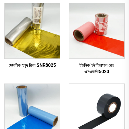
মেটালিক হলুদ রিবন SNR8025
ইউনিক ইউনিভার্সাল রেড
এসএনইউ5020