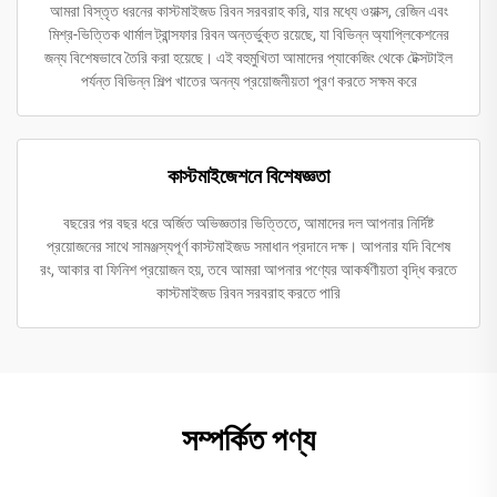
আমরা বিস্তৃত ধরনের কাস্টমাইজড রিবন সরবরাহ করি, যার মধ্যে ওয়াক্স, রেজিন এবং
মিশ্র-ভিত্তিক থার্মাল ট্রান্সফার রিবন অন্তর্ভুক্ত রয়েছে, যা বিভিন্ন অ্যাপ্লিকেশনের
জন্য বিশেষভাবে তৈরি করা হয়েছে। এই বহুমুখিতা আমাদের প্যাকেজিং থেকে টেক্সটাইল
পর্যন্ত বিভিন্ন শিল্প খাতের অনন্য প্রয়োজনীয়তা পূরণ করতে সক্ষম করে
কাস্টমাইজেশনে বিশেষজ্ঞতা
বছরের পর বছর ধরে অর্জিত অভিজ্ঞতার ভিত্তিতে, আমাদের দল আপনার নির্দিষ্ট
প্রয়োজনের সাথে সামঞ্জস্যপূর্ণ কাস্টমাইজড সমাধান প্রদানে দক্ষ। আপনার যদি বিশেষ
রং, আকার বা ফিনিশ প্রয়োজন হয়, তবে আমরা আপনার পণ্যের আকর্ষণীয়তা বৃদ্ধি করতে
কাস্টমাইজড রিবন সরবরাহ করতে পারি
সম্পর্কিত পণ্য