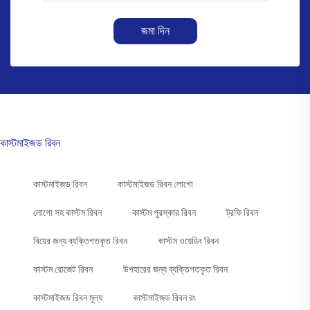
জমা দিন
কাস্টমাইজড রিবন
কাস্টমাইজড রিবন
কাস্টমাইজড রিবন লোগো
লোগো সহ কাস্টম রিবন
কাস্টম পুরস্কার রিবন
ট্রফি রিবন
বিয়ের জন্য ব্যক্তিগতকৃত রিবন
কাস্টম ওয়েডিং রিবন
কাস্টম রোজেট রিবন
উপহারের জন্য ব্যক্তিগতকৃত রিবন
কাস্টমাইজড রিবন মূল্য
কাস্টমাইজড রিবন রং