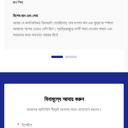
জন স্মিথ
বিশেষ মান এবং সেবা
আমরা যে কাস্টমাইজড রিবনগুলি পেয়েছিলাম, তার গুণগত মান এবং মুদ্রণের স্পষ্টতা
আমাদের আশার চেয়েও বেশি ছিল। প্রক্রিয়াজুড়ে দলটি সাড়া দেওয়ার ক্ষমতা এবং
সহায়তার জন্য অত্যন্ত সহায়ক ছিল!
বিনামূল্যে আদায় করুন
আমাদের প্রতিনিধি শীঘ্রই আপনার সাথে যোগাযোগ করবেন।
ইমেইল