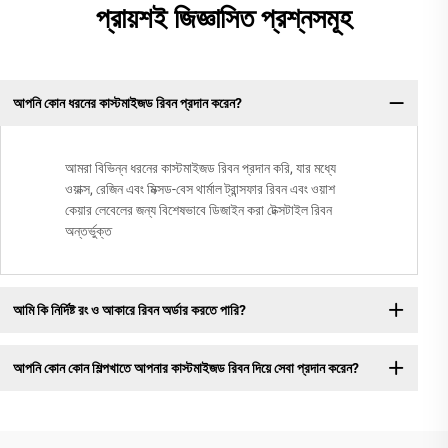
প্রায়শই জিজ্ঞাসিত প্রশ্নসমূহ
আপনি কোন ধরনের কাস্টমাইজড রিবন প্রদান করেন?
আমরা বিভিন্ন ধরনের কাস্টমাইজড রিবন প্রদান করি, যার মধ্যে
ওয়াক্স, রেজিন এবং মিক্সড-বেস থার্মাল ট্রান্সফার রিবন এবং ওয়াশ
কেয়ার লেবেলের জন্য বিশেষভাবে ডিজাইন করা টেক্সটাইল রিবন
অন্তর্ভুক্ত
আমি কি নির্দিষ্ট রং ও আকারে রিবন অর্ডার করতে পারি?
আপনি কোন কোন শিল্পখাতে আপনার কাস্টমাইজড রিবন দিয়ে সেবা প্রদান করেন?