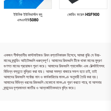
ইউনিক ইউনিভার্সাল ব্লু
কোডিং ফয়েল HSF900
এসএনইউ5080
একজন শীর্ষস্থানীয় কাস্টমাইজড রিবন রপ্তানিকারক হিসেবে, আমরা বুঝি যে উচ্চ-
মানের ব্র্যান্ডিং আইটেমগুলি গুরুত্বপূর্ণ। আমাদের রিবনগুলি টিকে থাকা মানের মুদ্রণ
গুণগত মানের প্রয়োজন পূরণ করে। আমাদের রিবনগুলি প্যাকেজিং এবং টেক্সটাইলসহ
বিভিন্ন বস্তুতে মুদ্রিত করা যায়। আমরা সমস্ত বাজারে সফল হতে চাই, তাই
আমাদের রিবনগুলি সর্বোচ্চ মান ও কার্যকারিতার মানদণ্ড অনুযায়ী তৈরি করা হয়।
আমাদের বিভিন্ন ধরনের রিবনগুলি যেকোনো মানদণ্ড পূরণ করতে পারে, যা আপনার
ব্র্যান্ডের দৃশ্যমানতা জাতীয় ও আন্তর্জাতিকভাবে বৃদ্ধি করে।