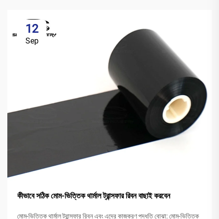
12
Sep
কীভাবে সঠিক মোম-ভিত্তিক থার্মাল ট্রান্সফার রিবন বাছাই করবেন
মোম-ভিত্তিক থার্মাল ট্রান্সফার রিবন এবং এদের কাজকরণ পদ্ধতি বোঝা: মোম-ভিত্তিক