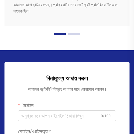
আমাদের আশা ছাড়িয়ে গেছে। প্রক্রিয়াটির সময় দলটি খুবই প্রতিক্রিয়াশীল এবং
সহায়ক ছিল!
বিনামূল্যে আদায় করুন
আমাদের প্রতিনিধি শীঘ্রই আপনার সাথে যোগাযোগ করবেন।
ইমেইল
0/100
মোবাইল/ওয়াটসঅ্যাপ