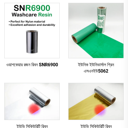
ওয়াশকেয়ার রজন রিবন SNR6900
ইউনিক ইউনিভার্সাল গ্রিন
এসএনইউ5062
ইউভি সিকিউরিটি রিবন
ইউভি সিকিউরিটি রিবন