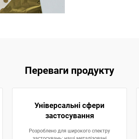
Переваги продукту
Універсальні сфери
застосування
Розроблено для широкого спектру
застосувань: наші металізовані