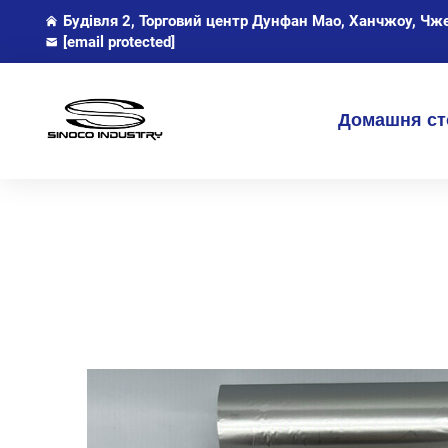
Будівля 2, Торговий центр Дунфан Мао, Ханчжоу, Чж
[email protected]
Домашня ст