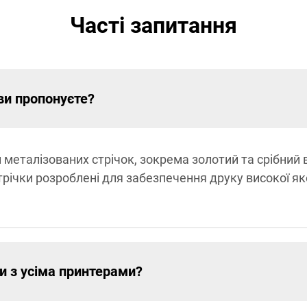
Часті запитання
ви пропонуєте?
металізованих стрічок, зокрема золотий та срібний в
річки розроблені для забезпечення друку високої яко
ки з усіма принтерами?