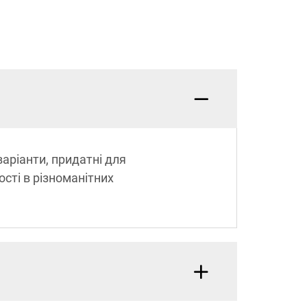
аріанти, придатні для
сті в різноманітних