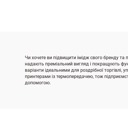
з
Чи хочете ви підвищити імідж свого бренду та п
надають преміальний вигляд і покращують функ
варіанти ідеальними для роздрібної торгівлі, у
принтерами із термопередачею, тож підприємст
допомогою.