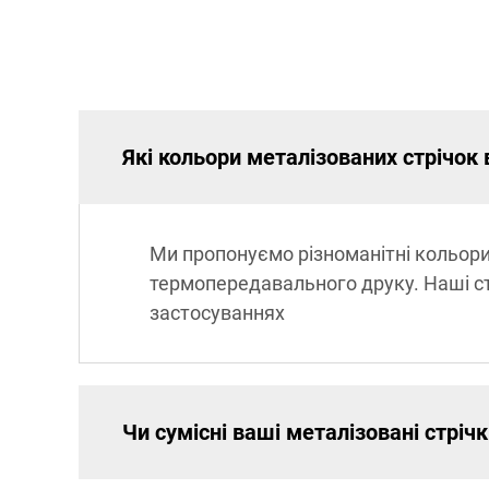
Які кольори металізованих стрічок 
Ми пропонуємо різноманітні кольори 
термопередавального друку. Наші ст
застосуваннях
Чи сумісні ваші металізовані стріч