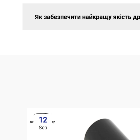
Як забезпечити найкращу якість др
12
Sep