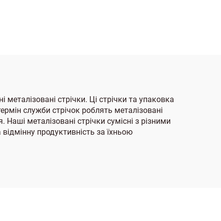
і металізовані стрічки. Ці стрічки та упаковка
ермін служби стрічок роблять металізовані
. Наші металізовані стрічки сумісні з різними
 відмінну продуктивність за їхньою