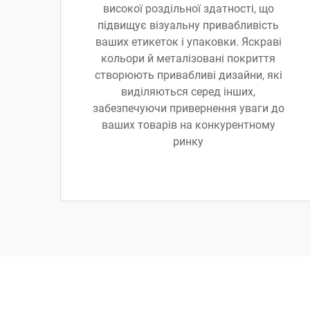
високої роздільної здатності, що
підвищує візуальну привабливість
ваших етикеток і упаковки. Яскраві
кольори й металізовані покриття
створюють привабливі дизайни, які
виділяються серед інших,
забезпечуючи привернення уваги до
ваших товарів на конкурентному
ринку