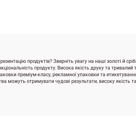
елена SNU5061
SNM272
резентацію продуктів? Зверніть увагу на наші золоті й срібн
ціональність продукту. Висока якість друку та тривалий т
паковки преміум-класу, рекламної упаковки та етикетування
ва можуть отримувати чудові результати, високу якість та