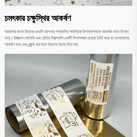
চমৎকার চক্ষুস্থির আকর্ষণ
আমাদের ধাতব রিবনের রংগুলি আপনার পণ্যগুলির সামগ্রিক উপস্থাপনাকে আকর্ষক ভাবে উন্নত
করে। উজ্জ্বল সোনালি এবং রৌপ্য বিকল্পগুলি একটি বিলাসবহুল চেহারা তৈরি করে যা ভোক্তাদের
আকর্ষণ করে এবং ব্র্যান্ড ধারণাকে উচ্চতর স্তরে নিয়ে যায়