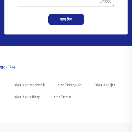
0/1000
জমা দিন
ধাতব রিবন
ধাতব রিবন সরবরাহকারী
ধাতব রিবন প্রয়োগ
ধাতব রিবন খুচরা
ধাতব রিবন স্থায়িত্ব
ধাতব রিবন রং