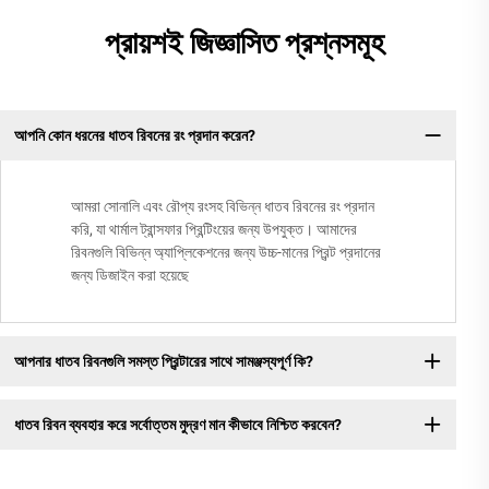
প্রায়শই জিজ্ঞাসিত প্রশ্নসমূহ
আপনি কোন ধরনের ধাতব রিবনের রং প্রদান করেন?
আমরা সোনালি এবং রৌপ্য রংসহ বিভিন্ন ধাতব রিবনের রং প্রদান
করি, যা থার্মাল ট্রান্সফার প্রিন্টিংয়ের জন্য উপযুক্ত। আমাদের
রিবনগুলি বিভিন্ন অ্যাপ্লিকেশনের জন্য উচ্চ-মানের প্রিন্ট প্রদানের
জন্য ডিজাইন করা হয়েছে
আপনার ধাতব রিবনগুলি সমস্ত প্রিন্টারের সাথে সামঞ্জস্যপূর্ণ কি?
ধাতব রিবন ব্যবহার করে সর্বোত্তম মুদ্রণ মান কীভাবে নিশ্চিত করবেন?