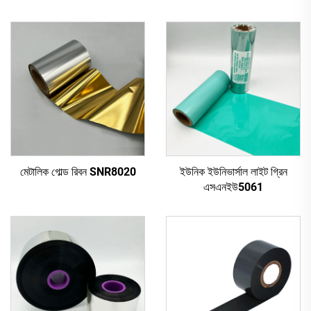
মেটালিক গোল্ড রিবন SNR8020
ইউনিক ইউনিভার্সাল লাইট গ্রিন
এসএনইউ5061