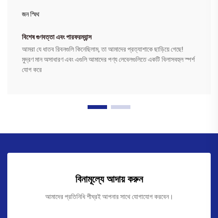
জন স্মিথ
বিশেষ গুণবত্তা এবং পারফরম্যান্স
আমরা যে ধাতব রিবনগুলি কিনেছিলাম, তা আমাদের প্রত্যাশাকে ছাড়িয়ে গেছে!
মুদ্রণ মান অসাধারণ এবং এগুলি আমাদের পণ্য লেবেলগুলিতে একটি বিলাসবহুল স্পর্শ
যোগ করে
বিনামূল্যে আদায় করুন
আমাদের প্রতিনিধি শীঘ্রই আপনার সাথে যোগাযোগ করবেন।