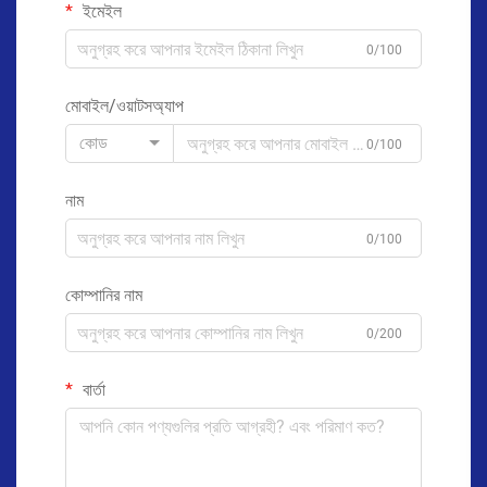
ইমেইল
0/100
মোবাইল/ওয়াটসঅ্যাপ
কোড
0/100
নাম
0/100
কোম্পানির নাম
0/200
বার্তা