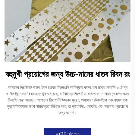
বহুমুখী প্রয়োগের জন্য উচ্চ-মানের ধাতব রিবন রং
আমাদের প্রিমিয়াম ধাতব রিবন রংয়ের বিকল্পগুলি আবিষ্কার করুন, যার মধ্যে সোনালি ও রৌপ্য
থার্মাল ট্রান্সফার রিবন অন্তর্ভুক্ত রয়েছে, যা বিভিন্ন শিল্পে উচ্চ-কার্যক্ষমতা সম্পন্ন মুদ্রণের জন্য
ডিজাইন করা হয়েছে। আমাদের রিবনগুলি উজ্জ্বল মুদ্রণ, অসাধারণ টেকসইতা এবং বহুসংখ্যক
মুদ্রণ সিস্টেমের সাথে সামঞ্জস্যতা নিশ্চিত করে, যা প্যাকেজিং, লেবেলিং এবং সজাবার প্রয়োগের
জন্য আদর্শ।
একটি উদ্ধৃতি পান