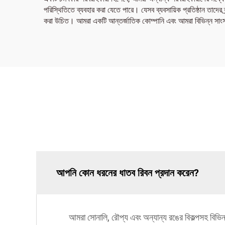
পরিস্থিতিতে ব্যবহার করা যেতে পারে। যেসব ব্যবসায়িক প্রতিষ্ঠান তাদের ব্র
করা উচিত। আমরা একটি আন্তর্জাতিক কোম্পানি এবং আমরা বিভিন্ন সাংস্
আপনি কোন ধরনের ধাতব রিবন প্রদান করেন?
আমরা সোনালি, রৌপ্য এবং অন্যান্য রঙের বিকল্পসহ বিভিন্ন ধ