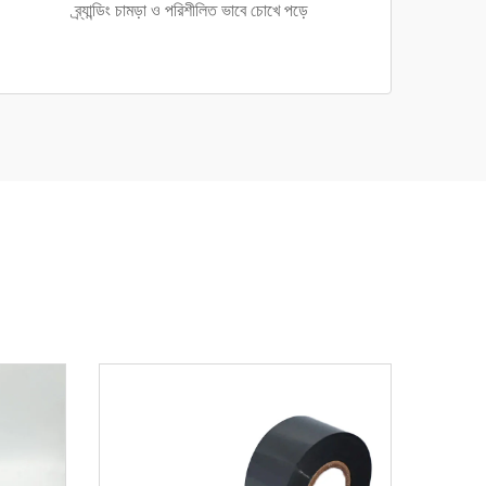
ব্র্যান্ডিং চামড়া ও পরিশীলিত ভাবে চোখে পড়ে