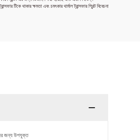
ন্সফার টিকে থাকার ক্ষমতা এবং চমৎকার থার্মাল ট্রান্সফার প্রিন্ট বিবেচনা
য়ের জন্য উপযুক্ত