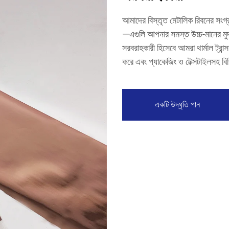
আমাদের বিস্তৃত মেটালিক রিবনের সংগ্
—এগুলি আপনার সমস্ত উচ্চ-মানের মুদ
সরবরাহকারী হিসেবে আমরা থার্মাল ট্রান্স
করে এবং প্যাকেজিং ও টেক্সটাইলসহ বিভি
একটি উদ্ধৃতি পান