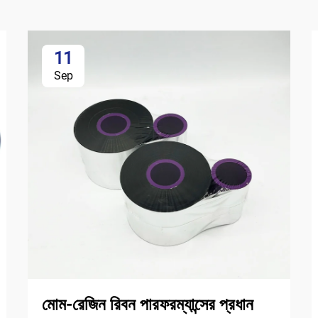
11
Sep
মোম-রেজিন রিবন পারফরম্যান্সের প্রধান