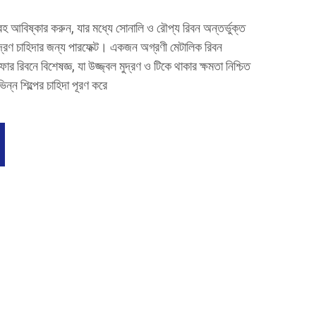
রহ আবিষ্কার করুন, যার মধ্যে সোনালি ও রৌপ্য রিবন অন্তর্ভুক্ত
্রণ চাহিদার জন্য পারফেক্ট। একজন অগ্রণী মেটালিক রিবন
ফার রিবনে বিশেষজ্ঞ, যা উজ্জ্বল মুদ্রণ ও টিকে থাকার ক্ষমতা নিশ্চিত
ন্ন শিল্পের চাহিদা পূরণ করে