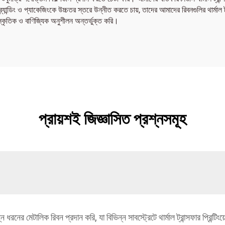
্যান্ডিং ও প্যাকেজিংকে উচ্চতর স্তরে উন্নীত করতে চায়, তাদের আমাদের রিবনগুলির থার্মাল ট্রা
কৃতিক ও বাণিজ্যিক অনুশীলন অন্তর্ভুক্ত করি।
প্রায়শই জিজ্ঞাসিত প্রশ্নসমূহ
রনের মেটালিক রিবন প্রদান করি, যা বিভিন্ন সাবস্ট্রেটে থার্মাল ট্রান্সফার প্রিন্টিং