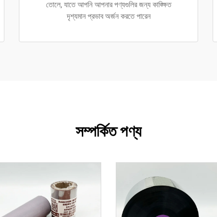
তোলে, যাতে আপনি আপনার পণ্যগুলির জন্য কাঙ্ক্ষিত
দৃশ্যমান প্রভাব অর্জন করতে পারেন
সম্পর্কিত পণ্য