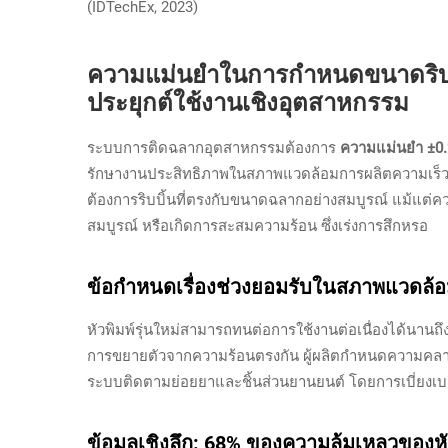
(IDTechEx, 2023)
ความแม่นยำในการกำหนดขนาดริบบิ
ประยุกต์ใช้งานเชิงอุตสาหกรรม
ระบบการติดฉลากอุตสาหกรรมต้องการ
ความแม่นยำ ±0
รักษางานประสิทธิภาพในสภาพแวดล้อมการผลิตความเร็วสูง ห
ต้องการริบบิ้นที่ตรงกับขนาดฉลากอย่างสมบูรณ์ แม้แต่คว
สมบูรณ์ หรือเกิดการสะสมความร้อน ซึ่งเร่งการสึกหรอ
ข้อกำหนดเรื่องช่วงยอมรับในสภาพแวดล้อ
หัวพิมพ์รุ่นใหม่สามารถทนต่อการใช้งานต่อเนื่องได้นานถึง
การขยายตัวจากความร้อนตรงกัน ผู้ผลิตกำหนดความคลาดเ
ระบบติดตามย่อยยาและชิ้นส่วนยานยนต์ โดยการเบี่ยงเบน
ข้อมูลเชิงลึก: 68% ของความล้มเหลวของหัว