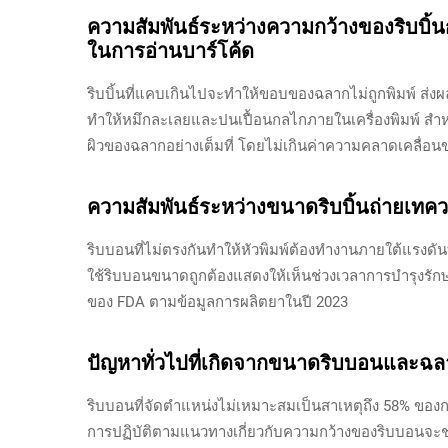
ความสัมพันธ์ระหว่างความกว้างของริบบ
ในการอ่านบาร์โค้ด
ริบบิ้นที่แคบเกินไปจะทำให้ขอบของฉลากไม่ถูกพิมพ์ ส่งผล
ทำให้หมึกละเลยและปนเปื้อนกลไกภายในเครื่องพิมพ์ สำห
ผิวของฉลากอย่างเต็มที่ โดยไม่เกินค่าความคลาดเคลื่อ
ความสัมพันธ์ระหว่างขนาดริบบิ้นถ่ายเทคว
ริบบอนที่ไม่ตรงกันทำให้หัวพิมพ์ต้องทำงานภายใต้แรงดันที
ใช้ริบบอนขนาดถูกต้องแสดงให้เห็นช่วงเวลาการบำรุงรักษ
ของ FDA ตามข้อมูลการผลิตยาในปี 2023
ปัญหาทั่วไปที่เกิดจากขนาดริบบอนและฉลา
ริบบอนที่จัดตำแหน่งไม่เหมาะสมเป็นสาเหตุถึง 58% ของ
การปฏิบัติตามแนวทางเกี่ยวกับความกว้างของริบบอนจะช่