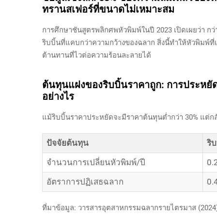
ทรานสเฟอร์ที่ขนาดไม่เหมาะสม
การศึกษาชันสูตรพลิกศพหัวพิมพ์ในปี 2023 เปิดเผยว่า 
ริบบิ้นที่แคบกว่าความกว้างของฉลาก สิ่งนี้ทำให้หัวพิมพ์ที่
ต้านทานที่ไวต่อความร้อนละลายได้
ต้นทุนแฝงของริบบิ้นราคาถูก: การประหยัด
อย่างไร
แม้ริบบิ้นราคาประหยัดจะมีราคาต้นทุนต่ำกว่า 30% แต่กลั
ปัจจัยต้นทุน
ริบ
จำนวนการเปลี่ยนหัวพิมพ์/ปี
0.
อัตราการปฏิเสธฉลาก
0.
ที่มาข้อมูล: วารสารอุตสาหกรรมฉลากรายไตรมาส (2024