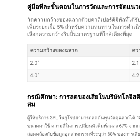
คู่มือทีละขั้นตอนในการวัดและการจัดแน
วัดความกว้างของฉลากด้วยคาลิเปอร์ดิจิทัลที่ได้ร
เพิ่มระยะเผื่อ 5% สำหรับความทนทานในการดำเน
เลือกความกว้างริบบิ้นมาตรฐานที่ใกล้เคียงที่สุด
ความกว้างของฉลาก
ควา
2.0"
2.1
4.0"
4.2
กรณีศึกษา: การลดของเสียในบริษัทโลจิสติ
สม
ผู้ให้บริการ 3PL ในยุโรปสามารถลดต้นทุนวัสดุฉลากได้ 
ขนาดมาใช้ ความถี่ในการเปลี่ยนหัวพิมพ์ลดลง 67% จากก
สอดคล้องกับข้อมูลอุตสาหกรรมที่ระบุว่า 68% ของการเสี