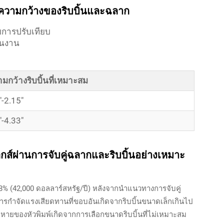
วความกว้างของริบบิ้นและฉลาก
ับการปรับเทียบ
ินงาน
มกว้างริบบิ้นที่เหมาะสม
"-2.15"
"-4.33"
กส์ผ่านการจับคู่ฉลากและริบบิ้นอย่างเหมาะ
18% (42,000 ดอลลาร์สหรัฐ/ปี) หลังจากนำแนวทางการจับคู่
ารกำจัดแรงเสียดทานที่ขอบอันเกิดจากริบบิ้นขนาดเล็กเกินไป
ยหายของหัวพิมพ์เกิดจากการเลือกขนาดริบบิ้นที่ไม่เหมาะสม