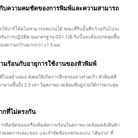
ิ้นกับความคมชัดของการพิมพ์และความสามารถ
ให้บาร์โค้ดไม่สามารถสแกนได้ ขณะที่ริบบิ้นที่กว้างเกินไปจะ
รับการปฏิบัติตามมาตรฐาน GS1-128 ริบบิ้นจะต้องปกคลุมพื้น
นของความกว้างมากกว่า ±1.5 มม.
ามร้อนกับอายุการใช้งานของหัวพิมพ์
่ไม่สม่ำเสมอ ส่งผลให้เกิดการสึกหรออย่างรวดเร็ว หัวพิมพ์ที่
านานขึ้นถึง 2.3 เท่า ในสภาพแวดล้อมที่อยู่ภายใต้การควบคุม
กที่ไม่ตรงกัน
การติดขัดของเครื่องพิมพ์ความร้อนในสภาพแวดล้อมคลังสินค้า
วยลดการเลอะขอบ และกำจัดข้อบกพร่องแบบ "เส้นว่าง" ที่