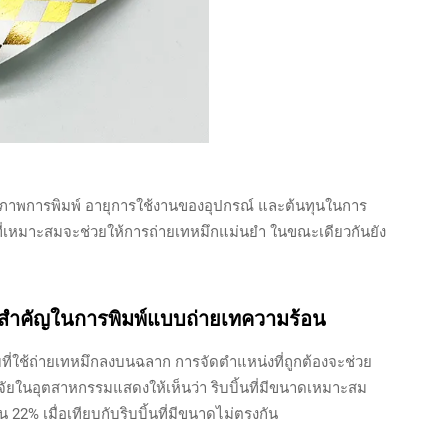
ภาพการพิมพ์ อายุการใช้งานของอุปกรณ์ และต้นทุนในการ
ดที่เหมาะสมจะช่วยให้การถ่ายเทหมึกแม่นยำ ในขณะเดียวกันยัง
งสำคัญในการพิมพ์แบบถ่ายเทความร้อน
บที่ใช้ถ่ายเทหมึกลงบนฉลาก การจัดตำแหน่งที่ถูกต้องจะช่วย
จัยในอุตสาหกรรมแสดงให้เห็นว่า ริบบิ้นที่มีขนาดเหมาะสม
น 22% เมื่อเทียบกับริบบิ้นที่มีขนาดไม่ตรงกัน