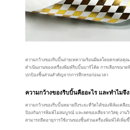
ความกว้างของริบบิ้นถ่ายเทความร้อนมีผลโดยตรงต่อคุณ
ดำเนินงานของเครื่องพิมพ์ริบบิ้นบาร์โค้ด การเลือกขนา
ปกป้องชิ้นส่วนสำคัญจากการสึกหรอก่อนเวลา
ความกว้างของริบบิ้นคืออะไร และทำไมจึ
ความกว้างของริบบิ้นหมายถึงระยะที่วัดได้ของฟิล์มเคลือ
ป้องกันการพิมพ์ไม่สมบูรณ์ และลดของเสียจากวัสดุ งานวิ
สามารถยืดอายุการใช้งานของชิ้นส่วนเครื่องพิมพ์ได้เพิ่มขึ้