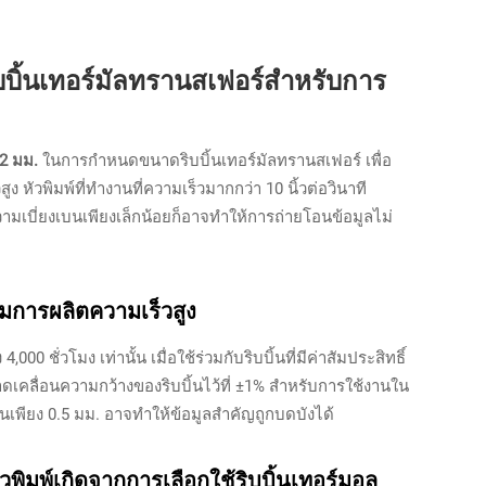
้นเทอร์มัลทรานสเฟอร์สำหรับการ
.2 มม.
ในการกำหนดขนาดริบบิ้นเทอร์มัลทรานสเฟอร์ เพื่อ
ัวพิมพ์ที่ทำงานที่ความเร็วมากกว่า 10 นิ้วต่อวินาที
ามเบี่ยงเบนเพียงเล็กน้อยก็อาจทำให้การถ่ายโอนข้อมูลไม่
มการผลิตความเร็วสูง
 4,000 ชั่วโมง
เท่านั้น
เมื่อใช้ร่วมกับริบบิ้นที่มีค่าสัมประสิทธิ์
คลื่อนความกว้างของริบบิ้นไว้ที่ ±1% สำหรับการใช้งานใน
เพียง 0.5 มม. อาจทำให้ข้อมูลสำคัญถูกบดบังได้
พิมพ์เกิดจากการเลือกใช้ริบบิ้นเทอร์มอล