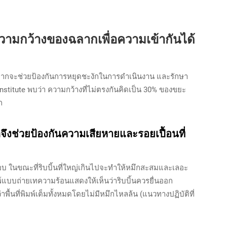
วามกว้างของฉลากเพื่อความเข้ากันได้
ลากจะช่วยป้องกันการหยุดชะงักในการดำเนินงาน และรักษา
titute พบว่า ความกว้างที่ไม่ตรงกันคิดเป็น 30% ของขยะ
ก
ึงช่วยป้องกันความเสียหายและรอยเปื้อนที่
่ขอบ ในขณะที่ริบบิ้นที่ใหญ่เกินไปจะทำให้หมึกสะสมและเลอะ
พ์แบบถ่ายเทความร้อนแสดงให้เห็นว่าริบบิ้นควรยื่นออก
พื้นที่พิมพ์เต็มทั้งหมดโดยไม่มีหมึกไหลล้น (แนวทางปฏิบัติที่