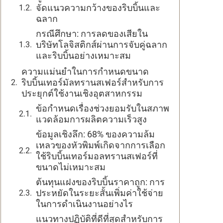
จัดแนวความกว้างของริบบิ้นและ
ฉลาก
กรณีศึกษา: การลดของเสียใน
บริษัทโลจิสติกส์ผ่านการจับคู่ฉลาก
และริบบิ้นอย่างเหมาะสม
ความแม่นยำในการกำหนดขนาด
ริบบิ้นเทอร์มัลทรานสเฟอร์สำหรับการ
ประยุกต์ใช้งานเชิงอุตสาหกรรม
ข้อกำหนดเรื่องช่วงยอมรับในสภาพ
แวดล้อมการผลิตความเร็วสูง
ข้อมูลเชิงลึก: 68% ของความล้ม
เหลวของหัวพิมพ์เกิดจากการเลือก
ใช้ริบบิ้นเทอร์มอลทรานสเฟอร์ที่
ขนาดไม่เหมาะสม
ต้นทุนแฝงของริบบิ้นราคาถูก: การ
ประหยัดในระยะสั้นเพิ่มค่าใช้จ่าย
ในการดำเนินงานอย่างไร
แนวทางปฏิบัติที่ดีที่สุดสำหรับการ