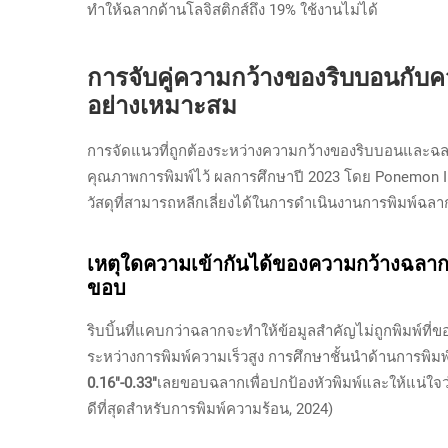
ทำให้ฉลากด้านโลจิสติกส์ถึง 19% ใช้งานไม่ได้
การจับคู่ความกว้างของริบบอนกับค
อย่างเหมาะสม
การจัดแนวที่ถูกต้องระหว่างความกว้างของริบบอนและฉ
คุณภาพการพิมพ์ไว้ ผลการศึกษาปี 2023 โดย Ponemon Ins
วัสดุที่สามารถหลีกเลี่ยงได้ในการดำเนินงานการพิมพ์ฉลา
เหตุใดความเข้ากันได้ของความกว้างฉลากจ
ขอบ
ริบบิ้นที่แคบกว่าฉลากจะทำให้ข้อมูลสำคัญไม่ถูกพิมพ์ที
ระหว่างการพิมพ์ความเร็วสูง การศึกษาชั้นนำด้านการพิม
0.16"-0.33"
เลยขอบฉลากเพื่อปกป้องหัวพิมพ์และให้แน่ใจว่า
ดีที่สุดสำหรับการพิมพ์ความร้อน, 2024)