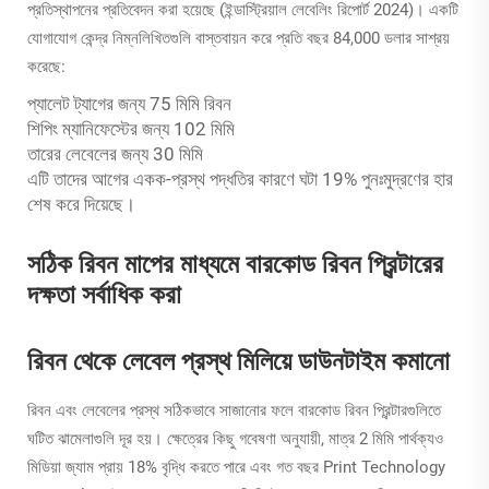
প্রতিস্থাপনের প্রতিবেদন করা হয়েছে (ইন্ডাস্ট্রিয়াল লেবেলিং রিপোর্ট 2024)। একটি
যোগাযোগ কেন্দ্র নিম্নলিখিতগুলি বাস্তবায়ন করে প্রতি বছর 84,000 ডলার সাশ্রয়
করেছে:
প্যালেট ট্যাগের জন্য 75 মিমি রিবন
শিপিং ম্যানিফেস্টের জন্য 102 মিমি
তারের লেবেলের জন্য 30 মিমি
এটি তাদের আগের একক-প্রস্থ পদ্ধতির কারণে ঘটা 19% পুনঃমুদ্রণের হার
শেষ করে দিয়েছে।
সঠিক রিবন মাপের মাধ্যমে বারকোড রিবন প্রিন্টারের
দক্ষতা সর্বাধিক করা
রিবন থেকে লেবেল প্রস্থ মিলিয়ে ডাউনটাইম কমানো
রিবন এবং লেবেলের প্রস্থ সঠিকভাবে সাজানোর ফলে বারকোড রিবন প্রিন্টারগুলিতে
ঘটিত ঝামেলাগুলি দূর হয়। ক্ষেত্রের কিছু গবেষণা অনুযায়ী, মাত্র 2 মিমি পার্থক্যও
মিডিয়া জ্যাম প্রায় 18% বৃদ্ধি করতে পারে এবং গত বছর Print Technology