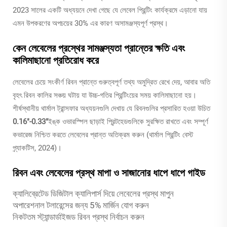
2023 সালের একটি অধ্যয়নে দেখা গেছে যে লেবেল প্রিন্টিং কার্যক্রমে এড়ানো যায়
এমন উপকরণের অপচয়ের 30% এর কারণ অসামঞ্জস্যপূর্ণ প্রস্থ।
কেন লেবেলের প্রস্থের সামঞ্জস্যতা প্রান্তের ক্ষতি এবং
কালিমাছানো প্রতিরোধ করে
লেবেলের চেয়ে সংকীর্ণ রিবন প্রান্তে গুরুত্বপূর্ণ তথ্য অমুদ্রিত রেখে দেয়, আবার অতি
বৃহৎ রিবন কালির সঞ্চয় ঘটায় যা উচ্চ-গতির প্রিন্টিংয়ের সময় কালিমাছানো হয়।
শীর্ষস্থানীয় থার্মাল ট্রান্সফার অধ্যয়নগুলি দেখায় যে রিবনগুলির প্রসারিত হওয়া উচিত
0.16"-0.33"
ইঙ্ক ওভারস্পিল ছাড়াই প্রিন্টহেডগুলিকে সুরক্ষিত রাখতে এবং সম্পূর্ণ
কভারেজ নিশ্চিত করতে লেবেলের প্রান্ত অতিক্রম করুন (থার্মাল প্রিন্টিং বেস্ট
প্র্যাকটিস, 2024)।
রিবন এবং লেবেলের প্রস্থ মাপা ও সাজানোর ধাপে ধাপে গাইড
ক্যালিব্রেটেড ডিজিটাল ক্যালিপার্স দিয়ে লেবেলের প্রস্থ মাপুন
অপারেশনাল টলারেন্সের জন্য 5% মার্জিন যোগ করুন
নিকটতম স্ট্যান্ডার্ডাইজড রিবন প্রস্থ নির্বাচন করুন