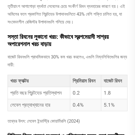
তৃতীয়াংশ আগাগোড়া ব্যর্থতা লেবেলের চেয়ে সংকীর্ণ রিবন ব্যবহারের কারণে হয়। এই
অমিলের ফলে প্রকাশিত প্রিন্টহেড উপাদানগুলিতে 43% বেশি শক্তি চালিত হয়, যা
সংবেদনশীল রেজিস্টর উপাদানগুলি গলিয়ে দেয়।
সস্তা রিবনের লুকানো খরচ: কীভাবে স্বল্পমেয়াদী সাশ্রয়
অপারেশনাল খরচ বাড়ায়
বাজেট রিবনগুলি প্রাথমিকভাবে 30% কম খরচ করলেও, এগুলি নিম্নলিখিতগুলির জন্য
দায়ী:
খরচ ফ্যাক্টর
প্রিমিয়াম রিবন
বাজেট রিবন
প্রতি বছর প্রিন্টহেড প্রতিস্থাপন
0.2
1.8
লেবেল প্রত্যাখ্যানের হার
0.4%
5.1%
তথ্যের উৎস: লেবেল ইন্ডাস্ট্রি কোয়ার্টারলি (2024)