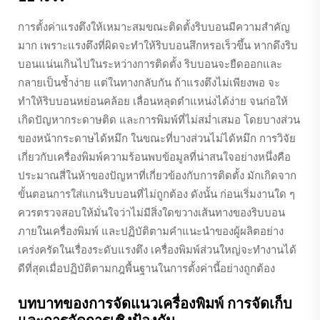
การตั้งค่าแรงตึงให้เหมาะสมขณะติดตั้งริบบอนมีความสำคัญ
มาก เพราะแรงตึงที่ผิดจะทำให้ริบบอนสึกหรอเร็วขึ้น หากดึงริบ
บอนแน่นเกินไปในระหว่างการติดตั้ง ริบบอนจะยืดออกและ
กลายเป็นช้ำง่าย แต่ในทางกลับกัน ถ้าแรงตึงไม่เพียงพอ จะ
ทำให้ริบบอนหย่อนคล้อย เลื่อนหลุดตำแหน่งได้ง่าย จนก่อให้
เกิดปัญหากระดาษติด และการพิมพ์ที่ไม่สม่ำเสมอ โดยบางส่วน
ของหน้ากระดาษได้หมึก ในขณะที่บางส่วนไม่ได้หมึก การวิจัย
เกี่ยวกับเครื่องพิมพ์ความร้อนพบข้อมูลที่น่าสนใจอย่างหนึ่งคือ
ประมาณสี่ในห้าของปัญหาที่เกี่ยวข้องกับการติดตั้ง มักเกิดจาก
ขั้นตอนการใส่แกนริบบอนที่ไม่ถูกต้อง ดังนั้น ก่อนเริ่มงานใด ๆ
ควรตรวจสอบให้มั่นใจว่าไม่มีสิ่งใดขวางเส้นทางของริบบอน
ภายในเครื่องพิมพ์ และปฏิบัติตามคำแนะนำของผู้ผลิตอย่าง
เคร่งครัดในเรื่องระดับแรงตึง เครื่องพิมพ์ส่วนใหญ่จะทำงานได้
ดีที่สุดเมื่อปฏิบัติตามกฎพื้นฐานในการตั้งค่านี้อย่างถูกต้อง
บทบาทของการจัดแนวเครื่องพิมพ์ การจัดเก็บ