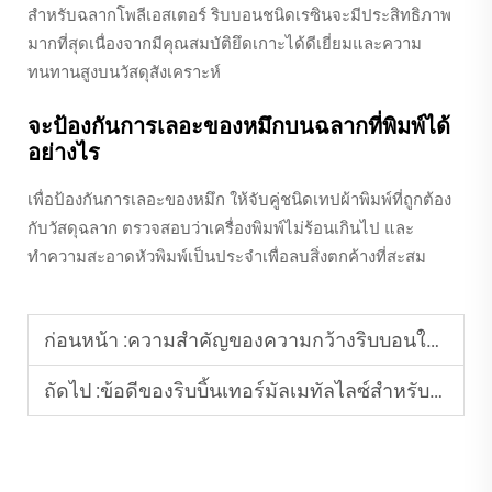
สำหรับฉลากโพลีเอสเตอร์ ริบบอนชนิดเรซินจะมีประสิทธิภาพ
มากที่สุดเนื่องจากมีคุณสมบัติยึดเกาะได้ดีเยี่ยมและความ
ทนทานสูงบนวัสดุสังเคราะห์
จะป้องกันการเลอะของหมึกบนฉลากที่พิมพ์ได้
อย่างไร
เพื่อป้องกันการเลอะของหมึก ให้จับคู่ชนิดเทปผ้าพิมพ์ที่ถูกต้อง
กับวัสดุฉลาก ตรวจสอบว่าเครื่องพิมพ์ไม่ร้อนเกินไป และ
ทำความสะอาดหัวพิมพ์เป็นประจำเพื่อลบสิ่งตกค้างที่สะสม
ก่อนหน้า :
ความสำคัญของความกว้างริบบอนในการพิมพ์ฉลาก
ถัดไป :
ข้อดีของริบบิ้นเทอร์มัลเมทัลไลซ์สำหรับฉลากพรีเมียม