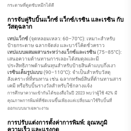
กระดาษที่ดูดซับหมึกได้ดี
การจับคู่ริบบิ้นแว็กซ์ แว็กซ์/เรซิน และเรซิน กับ
วัสดุฉลาก
เทปแว็กซ์
(จุดหลอมเหลว: 60–70°C): เหมาะสำหรับ
ป้ายกระดาษ ฉลากจัดส่ง และบาร์โค้ดชั่วคราว
เทปแบบผสมผสานระหว่างแว็กซ์และเรซิน
(75–85°C):
เสนอความต้านทานการเลอะได้สมดุลและมี
ประสิทธิภาพด้านต้นทุนสำหรับป้ายสินค้าแบบกึ่งเงา
เรซินเต็มรูปแบบ
(90–110°C): จำเป็นสำหรับวัสดุ
สังเคราะห์ที่ทนทาน เช่น ฉลากทรัพย์สินที่ต้านทานสาร
เคมี หรือริบบิ้นรางวัลสำหรับใช้กลางแจ้ง
การศึกษาความเข้ากันได้ของสื่อในปี 2023 พบว่าผู้ใช้ 42% มี
คุณภาพการพิมพ์ที่ชัดเจนขึ้นเพียงแค่เปลี่ยนมาใช้ริบบิ้นที่
ออกแบบมาเฉพาะงาน
การปรับแต่งการตั้งค่าการพิมพ์: อุณหภูมิ
ความเร็ว และแรงกด