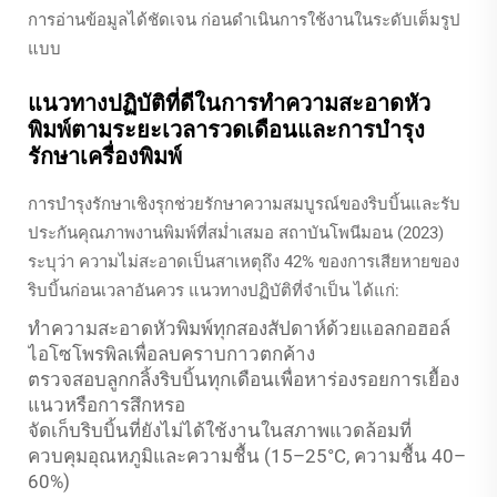
การอ่านข้อมูลได้ชัดเจน ก่อนดำเนินการใช้งานในระดับเต็มรูป
แบบ
แนวทางปฏิบัติที่ดีในการทำความสะอาดหัว
พิมพ์ตามระยะเวลารวดเดือนและการบำรุง
รักษาเครื่องพิมพ์
การบำรุงรักษาเชิงรุกช่วยรักษาความสมบูรณ์ของริบบิ้นและรับ
ประกันคุณภาพงานพิมพ์ที่สม่ำเสมอ สถาบันโพนีมอน (2023)
ระบุว่า ความไม่สะอาดเป็นสาเหตุถึง 42% ของการเสียหายของ
ริบบิ้นก่อนเวลาอันควร แนวทางปฏิบัติที่จำเป็น ได้แก่:
ทำความสะอาดหัวพิมพ์ทุกสองสัปดาห์ด้วยแอลกอฮอล์
ไอโซโพรพิลเพื่อลบคราบกาวตกค้าง
ตรวจสอบลูกกลิ้งริบบิ้นทุกเดือนเพื่อหาร่องรอยการเยื้อง
แนวหรือการสึกหรอ
จัดเก็บริบบิ้นที่ยังไม่ได้ใช้งานในสภาพแวดล้อมที่
ควบคุมอุณหภูมิและความชื้น (15–25°C, ความชื้น 40–
60%)