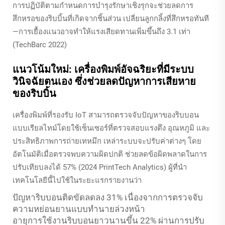
การปฏิบัติตามกำหนดการบำรุงรักษาเชิงรุกจะช่วยลดการ
สึกหรอของริบบิ้นที่เกิดจากชิ้นส่วน เปลี่ยนลูกกลิ้งที่สึกหรอทันที
—การเยื้องแนวอาจทำให้แรงเสียดทานเพิ่มขึ้นถึง 3.1 เท่า
(TechBarc 2022)
แนวโน้มใหม่: เครื่องพิมพ์อัจฉริยะที่มีระบบ
วินิจฉัยตนเอง ซึ่งช่วยลดปัญหาการเสียหาย
ของริบบิ้น
เครื่องพิมพ์ที่รองรับ IoT สามารถตรวจจับปัญหาของริบบอน
แบบเรียลไทม์โดยใช้เซ็นเซอร์ที่ตรวจสอบแรงตึง อุณหภูมิ และ
ประสิทธิภาพการถ่ายเทหมึก เหล่าระบบจะปรับค่าต่างๆ โดย
อัตโนมัติเมื่อตรวจพบความผิดปกติ ช่วยลดข้อผิดพลาดในการ
ปรับเทียบลงได้ 57% (2024 PrintTech Analytics) ผู้ที่นำ
เทคโนโลยีนี้ไปใช้ในระยะแรกรายงานว่า
ปัญหาริบบอนติดขัดลดลง 31% เนื่องจากการตรวจจับ
ความหย่อนยานแบบทำนายล่วงหน้า
อายุการใช้งานริบบอนยาวนานขึ้น 22% ผ่านการปรับ