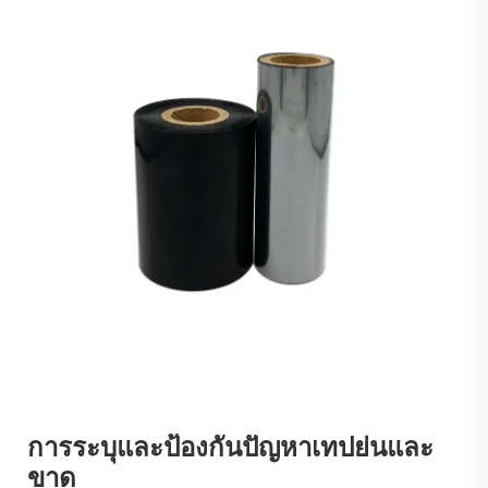
การระบุและป้องกันปัญหาเทปย่นและ
ขาด