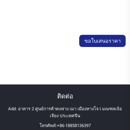
ขอใบเสนอราคา
ติดต่อ
Add: อาคาร 2 ศูนย์การค้าตงฟาง เมา เมืองหางโจว มณฑลเจ้อ
เจียง ประเทศจีน
โทรศัพท์:
+86-18858136397