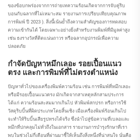
ของข้อบกพร่องจากการถ่ายเทความร้อนเกิดจากการจับคู่ริบ
บอนกับฉลากที่ไม่เหมาะสม
รายงานการเปรียบเทียบคุณภาพ
การพิมพ์ ปี 2023
). สิ่งนี้เน้นย้ำถึงความสำคัญของการทดสอบ
ความเข้ากันได้ โดยเฉพาะอย่างยิ่งสำหรับงานพิมพ์ที่มีมูลค่าสูง
เช่น ธงรางวัลที่ติดแน่นถาวร หรือฉลากอุปกรณ์เพื่อความ
ปลอดภัย
กำจัดปัญหาหมึกเลอะ รอยเปื้อนแนว
ตรง และการพิมพ์ที่ไม่ตรงตำแหน่ง
ปัญหาทั่วไปของเครื่องพิมพ์ความร้อน เช่น การพิมพ์ที่หมึกเลอะ
หรือมีรอยเปื้อนแนวตรง มักเกิดจากสาเหตุหลักสามประการ
ได้แก่ ความร้อนสะสมมากเกินไป หัวพิมพ์สกปรก หรือการใช้
วัสดุริบบิ้นที่ผิดประเภทโดยสิ้นเชิง เมื่อเครื่องพิมพ์ร้อนเกินไป
จะทำให้ริบบิ้นเสียรูปทรงได้จริง ซึ่งนำไปสู่ข้อความที่เบลอและ
หมึกที่ปกคลุมไม่ทั่วถึงในเอกสาร รายงานการบำรุงรักษาที่เรา
พบในช่วงไม่กี่เดือนที่ผ่านมาชี้ให้เห็นถึงสิ่งหนึ่งที่น่าสนใจ นั่นคือ