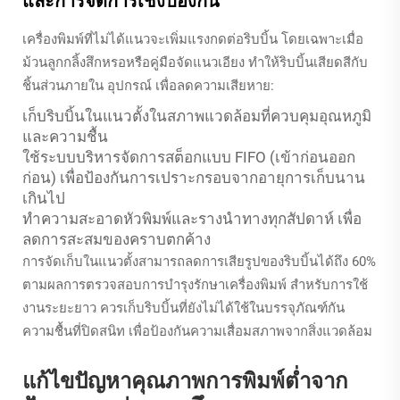
และการจัดการเชิงป้องกัน
เครื่องพิมพ์ที่ไม่ได้แนวจะเพิ่มแรงกดต่อริบบิ้น โดยเฉพาะเมื่อ
ม้วนลูกกลิ้งสึกหรอหรือคู่มือจัดแนวเอียง ทำให้ริบบิ้นเสียดสีกับ
ชิ้นส่วนภายใน อุปกรณ์ เพื่อลดความเสียหาย:
เก็บริบบิ้นในแนวตั้งในสภาพแวดล้อมที่ควบคุมอุณหภูมิ
และความชื้น
ใช้ระบบบริหารจัดการสต็อกแบบ FIFO (เข้าก่อนออก
ก่อน) เพื่อป้องกันการเปราะกรอบจากอายุการเก็บนาน
เกินไป
ทำความสะอาดหัวพิมพ์และรางนำทางทุกสัปดาห์ เพื่อ
ลดการสะสมของคราบตกค้าง
การจัดเก็บในแนวตั้งสามารถลดการเสียรูปของริบบิ้นได้ถึง 60%
ตามผลการตรวจสอบการบำรุงรักษาเครื่องพิมพ์ สำหรับการใช้
งานระยะยาว ควรเก็บริบบิ้นที่ยังไม่ได้ใช้ในบรรจุภัณฑ์กัน
ความชื้นที่ปิดสนิท เพื่อป้องกันความเสื่อมสภาพจากสิ่งแวดล้อม
แก้ไขปัญหาคุณภาพการพิมพ์ต่ำจาก