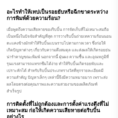
อะไรทำให้เทปเป็นรอยยับหรือฉีกขาดระหว่าง
การพิมพ์ด้วยความร้อน?
เมื่อพูดถึงความเสียหายของริบบิ้น การจัดเก็บที่ไม่เหมาะสมถือ
เป็นหนึ่งในปัจจัยสำคัญที่สุด การวางริบบิ้นถ่ายเทความร้อนนอน
ตะแคงข้างมักทำให้ริบบิ้นแบนราบไปตามกาลเวลา ซึ่งก่อให้
เกิดปัญหาต่างๆ เกี่ยวกับความตึงสมดุล และส่งผลให้เกิดรอยย่น
น่ารำคาญขณะพิมพ์ นอกจากนี้ ฝุ่นผง ความชื้น และอุณหภูมิที่
รุนแรงสามารถแทรกซึมได้ง่าย ทำให้ริบบิ้นเกิดรอยพับและ
เปราะหักได้ สำหรับริบบิ้นประเภทรางวัลที่ทุกรายละเอียดมี
ความสำคัญ ปัญหาเล็กๆ เหล่านี้จึงมีความหมายมาก เพราะส่ง
ผลโดยตรงต่อคุณภาพและความสวยงามของผลิตภัณฑ์
สำเร็จรูป
การติดตั้งที่ไม่ถูกต้องและการตั้งค่าแรงตึงที่ไม่
เหมาะสม ก่อให้เกิดความเสียหายต่อริบบิ้น
อย่างไร