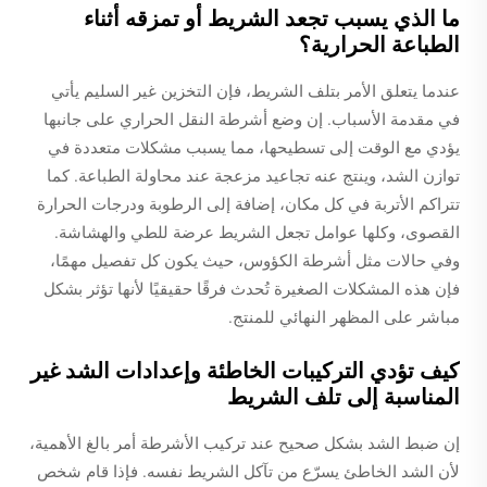
ما الذي يسبب تجعد الشريط أو تمزقه أثناء
الطباعة الحرارية؟
عندما يتعلق الأمر بتلف الشريط، فإن التخزين غير السليم يأتي
في مقدمة الأسباب. إن وضع أشرطة النقل الحراري على جانبها
يؤدي مع الوقت إلى تسطيحها، مما يسبب مشكلات متعددة في
توازن الشد، وينتج عنه تجاعيد مزعجة عند محاولة الطباعة. كما
تتراكم الأتربة في كل مكان، إضافة إلى الرطوبة ودرجات الحرارة
القصوى، وكلها عوامل تجعل الشريط عرضة للطي والهشاشة.
وفي حالات مثل أشرطة الكؤوس، حيث يكون كل تفصيل مهمًا،
فإن هذه المشكلات الصغيرة تُحدث فرقًا حقيقيًا لأنها تؤثر بشكل
مباشر على المظهر النهائي للمنتج.
كيف تؤدي التركيبات الخاطئة وإعدادات الشد غير
المناسبة إلى تلف الشريط
إن ضبط الشد بشكل صحيح عند تركيب الأشرطة أمر بالغ الأهمية،
لأن الشد الخاطئ يسرّع من تآكل الشريط نفسه. فإذا قام شخص