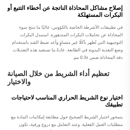
إصلاح مشاكل المحاذاة الناتجة عن أخطاء التتبع أو
البكرات المستهلكة
في تطبيقات الأشرطة الخاصة بالكؤوس، غالبًا ما تنتج سوء
المحاذاة عن تحاملات البكرات المتدهورة. استبدل البكرات
التوجيهية التي تُظهر تآكلًا غير متساوٍ وأعد ضبط الشد باستخدام
وضع التغذية اليدوية في الطابعة. عادةً ما تستعيد هذه التعديلات
دقة المحاذاة ضمن ±0.3 مم.
تعظيم أداء الشريط من خلال الصيانة
والاختيار
اختيار نوع الشريط الحراري المناسب لاحتياجات
تطبيقك
يتمحور اختيار الشريط الصحيح حول مطابقة إمكانيات المادة مع
متطلبات العمل الفعلية. وعند التعامل مع دروع ورقية، تكون