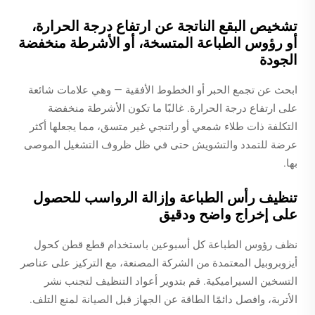
تشخيص البقع الناتجة عن ارتفاع درجة الحرارة،
أو رؤوس الطباعة المتسخة، أو الأشرطة منخفضة
الجودة
ابحث عن تجمع الحبر أو الخطوط الأفقية — وهي علامات شائعة
على ارتفاع درجة الحرارة. غالبًا ما تكون الأشرطة منخفضة
التكلفة ذات طلاء شمعي أو راتنجي غير متسق، مما يجعلها أكثر
عرضة للتمدد والتشويش حتى في ظل ظروف التشغيل الموصى
بها.
تنظيف رأس الطباعة وإزالة الرواسب للحصول
على إخراج واضح ودقيق
نظف رؤوس الطباعة كل أسبوعين باستخدام قطع قطن كحول
أيزوبروبيل المعتمدة من الشركة المصنعة، مع التركيز على عناصر
التسخين السيراميكية. قم بتدوير أعواد التنظيف لتجنب نشر
الأتربة، وافصل دائمًا الطاقة عن الجهاز قبل الصيانة لمنع التلف.