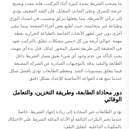
ما بسحب الشريط بشدة كبيرة أثناء التركيب، فإنه يتمدد ويصبح
عرضة للتمزق. وعلى الجانب المقابل، فإن الشد الضعيف يؤدي
إلى ترخّي الأشرطة، مما يجعلها تنزلق وتتسبب في انسداد الورق
وطباعة غير متجانسة، حيث تُطبع بعض أجزاء الصفحة بينما تبقى
أخرى دون حبر. تُظهر الأبحاث الخاصة بالطباعة الحرارية نقطة
مهمة: حوالي أربعة من كل خمس مشكلات تتعلق بالتركيب تعود
في الحقيقة إلى طريقة تحميل المحور. لذلك، قبل بدء أي مهمة،
يجب التأكد من عدم وجود أي شيء يعيق مسار الشريط داخل
الطابعة والتقيد بدقة بالتوجيهات الصادرة عن الشركة المصنعة
فيما يتعلق بمستويات الشد. ومعظم الطابعات تؤدي بأفضل شكل
عندما تتبع هذه القواعد الأساسية للإعداد بشكل دقيق.
دور محاذاة الطابعة، وطريقة التخزين، والتعامل
الوقائي
تؤدي الطابعات غير المحاذة إلى زيادة إجهاد الشريط، خاصةً
عندما تجبر البكرات التالفة أو الأدلة المائلة الشريط على الاحتكاك
بالمكونات الداخلية. لتقليل التلف: