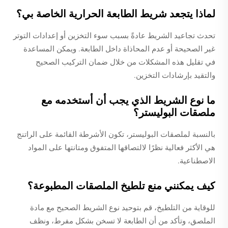
لماذا يتجعد شريط الطابعة الحرارية الخاصة بي؟
تحدث تجاعيد الشريط عادةً بسبب سوء التخزين أو إعدادات التوتر
غير الصحيحة أو عدم المحاذاة داخل الطابعة. ويمكن المساعدة
في تقليل هذه المشكلات من خلال ضمان التركيب الصحيح
والتقيد بإرشادات التخزين.
ما نوع الشريط الذي يجب أن أستخدمه مع
ملصقات البوليستر؟
بالنسبة لملصقات البوليستر، تكون الأشرطة القائمة على الراتنج
هي الأكثر فعالية نظرًا لالتصاقها المتفوق ومتانتها على المواد
الاصطناعية.
كيف يمكنني منع تلطيخ الملصقات المطبوعة؟
للوقاية من التلطيخ، قم بتوحيد نوع الشريط الصحيح مع مادة
الملصق، وتأكد من أن الطابعة لا تسخن بشكل مفرط، ونظف