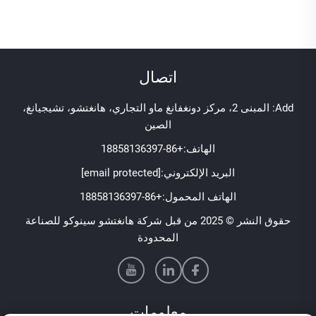
اتصال
Add: المبنى 2، مركز دونغفانغ ماو التجاري، هانغتشو، تشيجيانغ،
الصين
الهاتف:
+86-18858136397
البريد الإلكتروني:
[email protected]
الهاتف المحمول:
+86-18858136397
حقوق النشر © 2025 من قبل شركة هانغتشو سينوكو للصناعة
المحدودة
معلومات