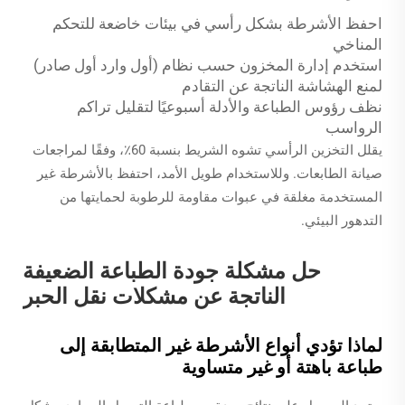
احفظ الأشرطة بشكل رأسي في بيئات خاضعة للتحكم
المناخي
استخدم إدارة المخزون حسب نظام (أول وارد أول صادر)
لمنع الهشاشة الناتجة عن التقادم
نظف رؤوس الطباعة والأدلة أسبوعيًا لتقليل تراكم
الرواسب
يقلل التخزين الرأسي تشوه الشريط بنسبة 60٪، وفقًا لمراجعات
صيانة الطابعات. وللاستخدام طويل الأمد، احتفظ بالأشرطة غير
المستخدمة مغلقة في عبوات مقاومة للرطوبة لحمايتها من
التدهور البيئي.
حل مشكلة جودة الطباعة الضعيفة
الناتجة عن مشكلات نقل الحبر
لماذا تؤدي أنواع الأشرطة غير المتطابقة إلى
طباعة باهتة أو غير متساوية