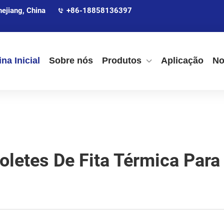
ejiang, China
+86-18858136397
na Inicial
Sobre nós
Produtos
Aplicação
No
letes De Fita Térmica Para 