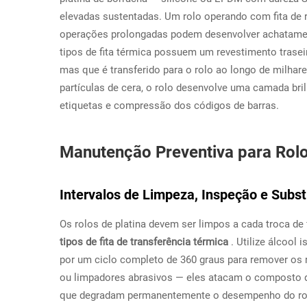
elevadas sustentadas. Um rolo operando com fita de 
operações prolongadas podem desenvolver achatame
tipos de fita térmica possuem um revestimento trasei
mas que é transferido para o rolo ao longo de milha
partículas de cera, o rolo desenvolve uma camada bri
etiquetas e compressão dos códigos de barras.
Manutenção Preventiva para Rolo
Intervalos de Limpeza, Inspeção e Subst
Os rolos de platina devem ser limpos a cada troca de 
tipos de fita de transferência térmica
. Utilize álcool
por um ciclo completo de 360 graus para remover os 
ou limpadores abrasivos — eles atacam o composto de
que degradam permanentemente o desempenho do rolo