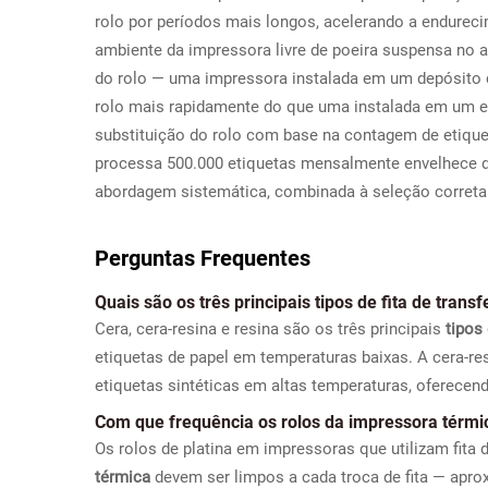
rolo por períodos mais longos, acelerando a endureci
ambiente da impressora livre de poeira suspensa no ar
do rolo — uma impressora instalada em um depósito
rolo mais rapidamente do que uma instalada em um es
substituição do rolo com base na contagem de etiqu
processa 500.000 etiquetas mensalmente envelhece d
abordagem sistemática, combinada à seleção correta da f
Perguntas Frequentes
Quais são os três principais tipos de fita de trans
Cera, cera-resina e resina são os três principais
tipos
etiquetas de papel em temperaturas baixas. A cera-res
etiquetas sintéticas em altas temperaturas, oferecen
Com que frequência os rolos da impressora térmi
Os rolos de platina em impressoras que utilizam fita 
térmica
devem ser limpos a cada troca de fita — apr