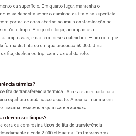
mento da superfície. Em quarto lugar, mantenha o
 que se deposita sobre o caminho da fita e na superfície
 com portas de doca abertas acumula contaminação no
critório limpo. Em quinto lugar, acompanhe a
etas impressas, e não em meses calendário — um rolo que
e forma distinta de um que processa 50.000. Uma
ita, duplica ou triplica a vida útil do rolo.
ferência térmica?
 de fita de transferência térmica
. A cera é adequada para
ina equilibra durabilidade e custo. A resina imprime em
do máxima resistência química e à abrasão.
ca devem ser limpos?
de cera ou cera-resina
tipos de fita de transferência
oximadamente a cada 2.000 etiquetas. Em impressoras