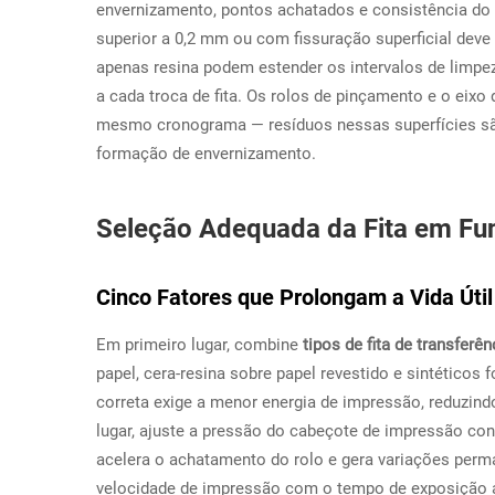
envernizamento, pontos achatados e consistência do
superior a 0,2 mm ou com fissuração superficial deve
apenas resina podem estender os intervalos de limpe
a cada troca de fita. Os rolos de pinçamento e o eix
mesmo cronograma — resíduos nessas superfícies são 
formação de envernizamento.
Seleção Adequada da Fita em Fu
Cinco Fatores que Prolongam a Vida Útil
Em primeiro lugar, combine
tipos de fita de transferê
papel, cera-resina sobre papel revestido e sintéticos
correta exige a menor energia de impressão, reduzin
lugar, ajuste a pressão do cabeçote de impressão con
acelera o achatamento do rolo e gera variações perman
velocidade de impressão com o tempo de exposição a