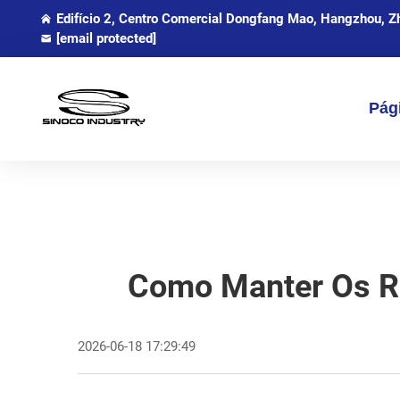
Edifício 2, Centro Comercial Dongfang Mao, Hangzhou, Zh
[email protected]
Pági
Como Manter Os Ro
2026-06-18 17:29:49