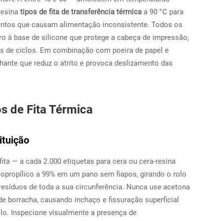
resina
tipos de fita de transferência térmica
a 90 °C para
ntos que causam alimentação inconsistente. Todos os
ro à base de silicone que protege a cabeça de impressão,
res de ciclos. Em combinação com poeira de papel e
lhante que reduz o atrito e provoca deslizamento das
s de Fita Térmica
ituição
fita — a cada 2.000 etiquetas para cera ou cera-resina
 isopropílico a 99% em um pano sem fiapos, girando o rolo
resíduos de toda a sua circunferência. Nunca use acetona
 borracha, causando inchaço e fissuração superficial
. Inspecione visualmente a presença de