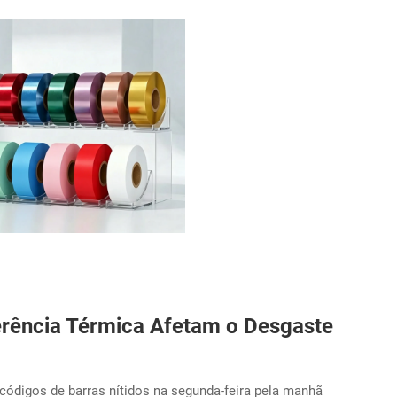
erência Térmica Afetam o Desgaste
códigos de barras nítidos na segunda-feira pela manhã