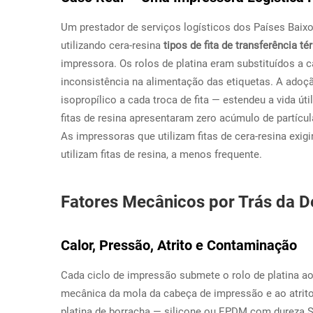
Um prestador de serviços logísticos dos Países Baix
utilizando cera-resina
tipos de fita de transferência t
impressora. Os rolos de platina eram substituídos a 
inconsistência na alimentação das etiquetas. A ado
isopropílico a cada troca de fita — estendeu a vida ú
fitas de resina apresentaram zero acúmulo de partícu
As impressoras que utilizam fitas de cera-resina exi
utilizam fitas de resina, a menos frequente.
Fatores Mecânicos por Trás da 
Calor, Pressão, Atrito e Contaminação
Cada ciclo de impressão submete o rolo de platina ao 
mecânica da mola da cabeça de impressão e ao atrito
platina de borracha — silicone ou EPDM com dureza 