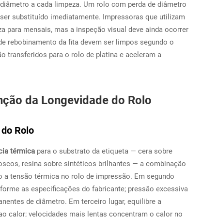
 diâmetro a cada limpeza. Um rolo com perda de diâmetro
 ser substituído imediatamente. Impressoras que utilizam
za para mensais, mas a inspeção visual deve ainda ocorrer
o de rebobinamento da fita devem ser limpos segundo o
transferidos para o rolo de platina e aceleram a
nção da Longevidade do Rolo
 do Rolo
ncia térmica
para o substrato da etiqueta — cera sobre
 foscos, resina sobre sintéticos brilhantes — a combinação
do a tensão térmica no rolo de impressão. Em segundo
forme as especificações do fabricante; pressão excessiva
entes de diâmetro. Em terceiro lugar, equilibre a
o calor; velocidades mais lentas concentram o calor no