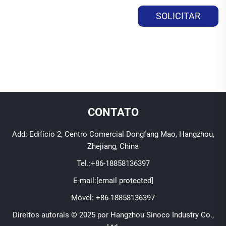
SOLICITAR
ORÇAMENTO
CONTATO
Add: Edifício 2, Centro Comercial Dongfang Mao, Hangzhou,
Zhejiang, China
Tel.:
+86-18858136397
E-mail:
[email protected]
Móvel:
+86-18858136397
Direitos autorais © 2025 por Hangzhou Sinoco Industry Co.,