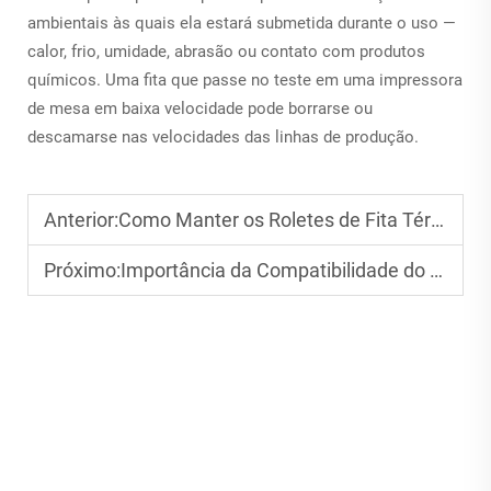
ambientais às quais ela estará submetida durante o uso —
calor, frio, umidade, abrasão ou contato com produtos
químicos. Uma fita que passe no teste em uma impressora
de mesa em baixa velocidade pode borrarse ou
descamarse nas velocidades das linhas de produção.
Anterior:
Como Manter os Roletes de Fita Térmica para Maior Durabilidade
Próximo:
Importância da Compatibilidade do Núcleo da Fita com Impressoras