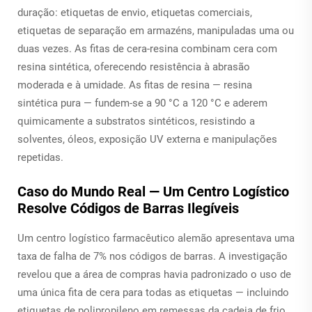
duração: etiquetas de envio, etiquetas comerciais,
etiquetas de separação em armazéns, manipuladas uma ou
duas vezes. As fitas de cera-resina combinam cera com
resina sintética, oferecendo resistência à abrasão
moderada e à umidade. As fitas de resina — resina
sintética pura — fundem-se a 90 °C a 120 °C e aderem
quimicamente a substratos sintéticos, resistindo a
solventes, óleos, exposição UV externa e manipulações
repetidas.
Caso do Mundo Real — Um Centro Logístico
Resolve Códigos de Barras Ilegíveis
Um centro logístico farmacêutico alemão apresentava uma
taxa de falha de 7% nos códigos de barras. A investigação
revelou que a área de compras havia padronizado o uso de
uma única fita de cera para todas as etiquetas — incluindo
etiquetas de polipropileno em remessas da cadeia de frio.