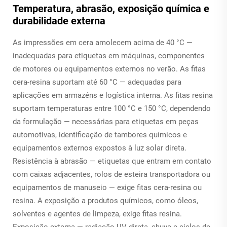
Temperatura, abrasão, exposição química e
durabilidade externa
As impressões em cera amolecem acima de 40 °C —
inadequadas para etiquetas em máquinas, componentes
de motores ou equipamentos externos no verão. As fitas
cera-resina suportam até 60 °C — adequadas para
aplicações em armazéns e logística interna. As fitas resina
suportam temperaturas entre 100 °C e 150 °C, dependendo
da formulação — necessárias para etiquetas em peças
automotivas, identificação de tambores químicos e
equipamentos externos expostos à luz solar direta.
Resistência à abrasão — etiquetas que entram em contato
com caixas adjacentes, rolos de esteira transportadora ou
equipamentos de manuseio — exige fitas cera-resina ou
resina. A exposição a produtos químicos, como óleos,
solventes e agentes de limpeza, exige fitas resina.
Exposição externa — radiação UV direta, chuva e ciclos de