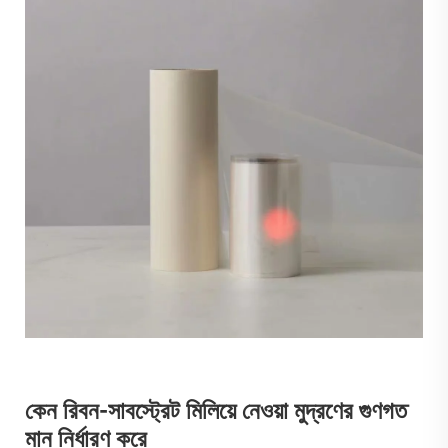
কেন রিবন-সাবস্ট্রেট মিলিয়ে নেওয়া মুদ্রণের গুণগত
মান নির্ধারণ করে