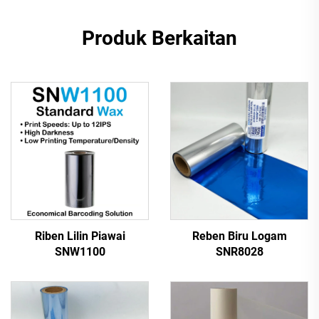
Produk Berkaitan
Riben Lilin Piawai
Reben Biru Logam
SNW1100
SNR8028