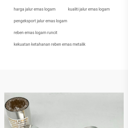
harga jalur emas logam
kualiti jalur emas logam
pengeksport jalur emas logam
reben emas logam runcit
kekuatan ketahanan reben emas metalik