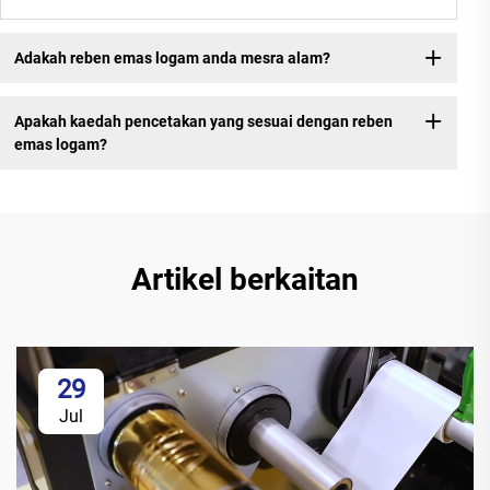
Adakah reben emas logam anda mesra alam?
Apakah kaedah pencetakan yang sesuai dengan reben
emas logam?
Artikel berkaitan
29
Jul