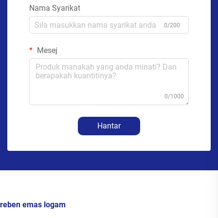
Nama Syarikat
0/200
Mesej
0/1000
Hantar
reben emas logam