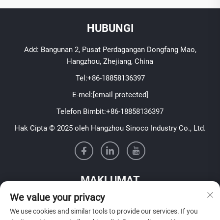
HUBUNGI
Add: Bangunan 2, Pusat Perdagangan Dongfang Mao,
Hangzhou, Zhejiang, China
Tel:
+86-18858136397
E-mel:
[email protected]
Telefon Bimbit:
+86-18858136397
Hak Cipta © 2025 oleh Hangzhou Sinoco Industry Co., Ltd.
MAKLUMAT
We value your privacy
Daftar untuk menerima buletin mingguan kami
We use cookies and similar tools to provide our services. If you