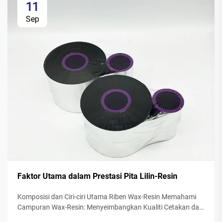
11
Sep
Faktor Utama dalam Prestasi Pita Lilin-Resin
Komposisi dan Ciri-ciri Utama Riben Wax-Resin Memahami
Campuran Wax-Resin: Menyeimbangkan Kualiti Cetakan dan
Ketahanan Riben resin wax menggabungkan lilin sintetik