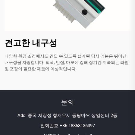
견고한 내구성
다양한 환경 조건에서도 견딜 수 있도록 설계된 당사 리본은 뛰어난
내구성을 자랑합니다. 퇴색, 번짐, 마모에 강해 장기간 지속되는 라벨
및 포장이 필요한 제품에 이상적입니다.
문의
Add: 중국 저장성 항저우시 동팡마오 상업센터 2동
전화번호:
+86-18858136397