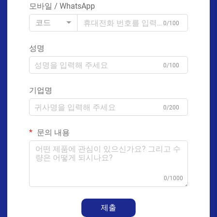
모바일 / WhatsApp
코드
0/100
성명
0/100
기업명
0/200
문의 내용
0/1000
제출