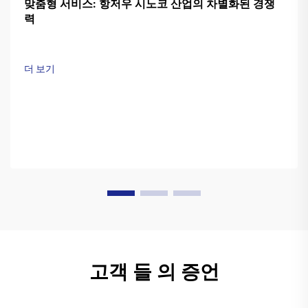
맞춤형 서비스: 항저우 시노코 산업의 차별화된 경쟁
력
더 보기
고객 들 의 증언