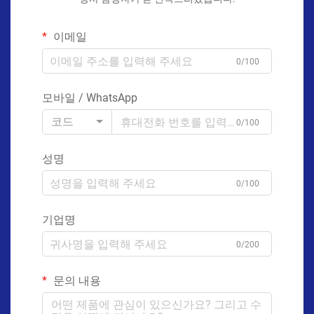
이메일
0/100
모바일 / WhatsApp
코드
0/100
성명
0/100
기업명
0/200
문의 내용