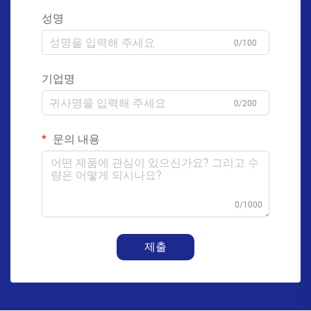
성명
0/100
기업명
0/200
문의 내용
0/1000
제출