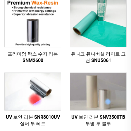
프리미엄 왁스 수지 리본
유니크 유니버설 라이트 그
SNM2600
린 SNU5061
UV 보안 리본 SNV3500TB
UV 보안 리본 SNR8010UV
투명 투 블루
실버 투 레드