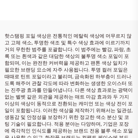
핫스탬핑 포일 색상은 전통적인 메탈릭 색상에 머무르지 않
고 고체 색소, 투명한 색조 및 특수 색상 효과에 이르기까지
거의 무한한 범주를 포괄합니다. 이 범주에는 빨강, 파랑, 초
록 또는 흰색과 같은 대담한 색상의 불투명 색소 포일이 포
함되며, 이는 완전한 커버력을 제공하고 팬톤 색상 일치가
필요한 브랜딩 요소에 자주 사용됩니다. 투명 컬러 포일은
때때로 틴트 포일이라고 불리며, 금속화된 하부층이 드러나
도록 해주어 관찰 각도에 따라 변화하는 생생한 오이스터 또
는 진주광 효과를 만들어냅니다. 다른 색상 효과로는 광택이
없는 벨벳 같은 외관을 제공하는 매트 마감 효과와 두 가지
이상의 색상이 동적으로 전환되는 캐미언 또는 색상 전이 포
일이 포함됩니다. 이러한 색상을 제작하기 위해서는 일관성,
생동감 및 안정성을 보장하기 위한 정교한 색소 분산 및 코
팅 기술이 필요합니다. 적용 분야는 다양하며, 기업은 포장
에 즉각적인 인식도를 제공하는 브랜드 전용 블루 색소 포일
을 사용할 수 있고, 화장품 브랜드는 컴팩트 케이스에 부드