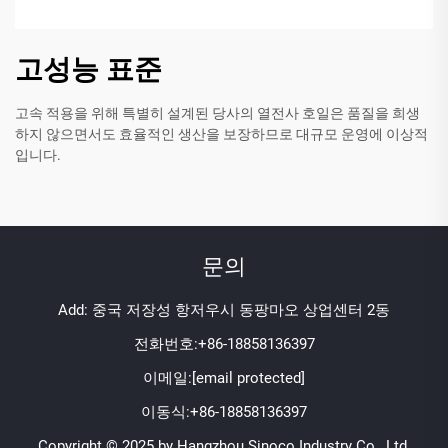
고성능 표준
고속 적용을 위해 특별히 설계된 당사의 열전사 호일은 품질을 희생
하지 않으면서도 효율적인 생산을 보장하므로 대규모 운영에 이상적
입니다.
문의
Add: 중국 저장성 항저우시 동팡마오 상업센터 2동
전화번호:
+86-18858136397
이메일:
[email protected]
이동식:
+86-18858136397
Copyright © 2025 by Hangzhou Sinoco Industry Co., Ltd.