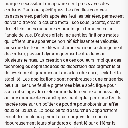
marque nécessitant un appariement précis avec des
couleurs Pantone spécifiques. Les feuilles colorées
transparentes, parfois appelées feuilles teintées, permettent
de voir à travers la couche métallisée sous-jacente, créant
des effets irisés ou nacrés vibrants qui changent selon
l'angle de vue. D'autres effets incluent les finitions mates,
qui offrent une apparence non réfléchissante et veloutée,
ainsi que les feuilles dites « chameleon » ou à changement
de couleur, passant dynamiquement entre deux ou
plusieurs teintes. La création de ces couleurs implique des
technologies sophistiquées de dispersion des pigments et
de revêtement, garantissant ainsi la cohérence, l'éclat et la
stabilité. Les applications sont nombreuses : une entreprise
peut utiliser une feuille pigmentée bleue spécifique pour
son emballage afin d'être immédiatement reconnaissable,
ou une marque de cosmétiques peut opter pour une feuille
nacrée rose sur un boîtier de poudre pour obtenir un effet
doux et luxueux. La possibilité d'assurer un appariement
exact des couleurs permet aux marques de respecter
rigoureusement leurs standards d'identité sur différents