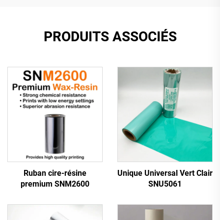
PRODUITS ASSOCIÉS
Ruban cire-résine
Unique Universal Vert Clair
premium SNM2600
SNU5061