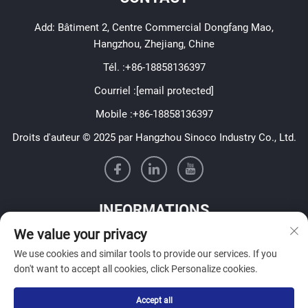
Add: Bâtiment 2, Centre Commercial Dongfang Mao,
Hangzhou, Zhejiang, Chine
Tél. :
+86-18858136397
Courriel :
[email protected]
Mobile :
+86-18858136397
Droits d'auteur © 2025 par Hangzhou Sinoco Industry Co., Ltd.
INFORMATIONS
We value your privacy
Inscrivez-vous pour recevoir notre newsletter hebdomadaire
We use cookies and similar tools to provide our services. If you
don't want to accept all cookies, click Personalize cookies.
Accept all