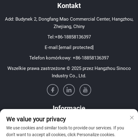
Kontakt
Add: Budynek 2, Dongfang Mao Commercial Center, Hangzhou,
Zhejiang, Chiny
Tel:
+86-18858136397
E-mail:
[email protected]
Telefon komórkowy:
+86-18858136397
Wszelkie prawa zastrzeżone © 2025 przez Hangzhou Sinoco
Industry Co., Ltd.
Informacje
We value your privacy
Zapisz się, aby otrzymywać nasz tygodniowy biuletyn
We use cookies and similar tools to provide our services. If you
don't want to accept all cookies, click Personalize cookies.