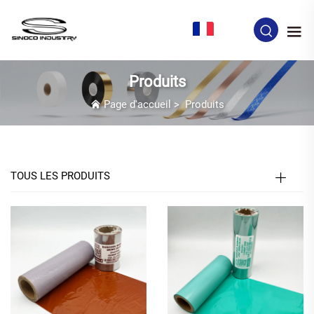
FR
Produits
Page d'accueil
>
Produits
TOUS LES PRODUITS