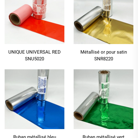
UNIQUE UNIVERSAL RED
Métallisé or pour satin
SNU5020
SNR8220
Ruban métallisé bleu
Ruban métallisé vert