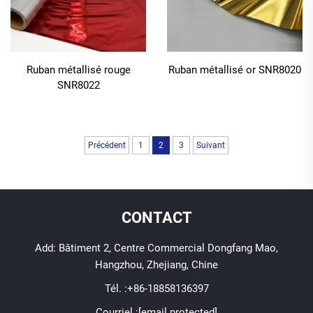
Ruban métallisé rouge
Ruban métallisé or SNR8020
SNR8022
Précédent
1
2
3
Suivant
CONTACT
Add: Bâtiment 2, Centre Commercial Dongfang Mao,
Hangzhou, Zhejiang, Chine
Tél. :
+86-18858136397
Courriel :
[email protected]