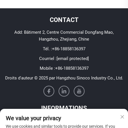
CONTACT
Add: Bâtiment 2, Centre Commercial Dongfang Mao,
Hangzhou, Zhejiang, Chine
Tél. :
+86-18858136397
Courriel :
[email protected]
Mobile :
+86-18858136397
Droits d'auteur © 2025 par Hangzhou Sinoco Industry Co., Ltd.
INFORMATIONS
We value your privacy
Inscrivez-vous pour recevoir notre newsletter hebdomadaire
We use cookies and similar tools to provide our services. If you