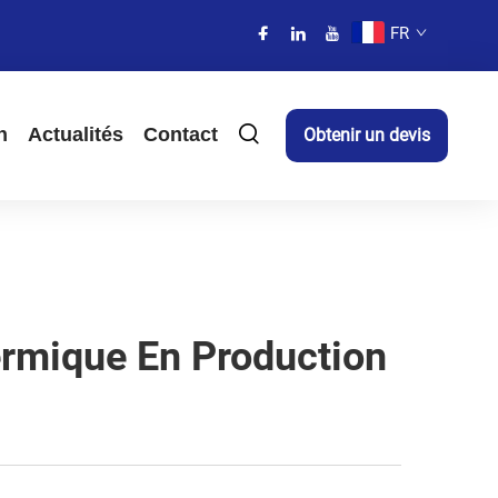
FR
n
Actualités
Contact
Obtenir un devis
ermique En Production