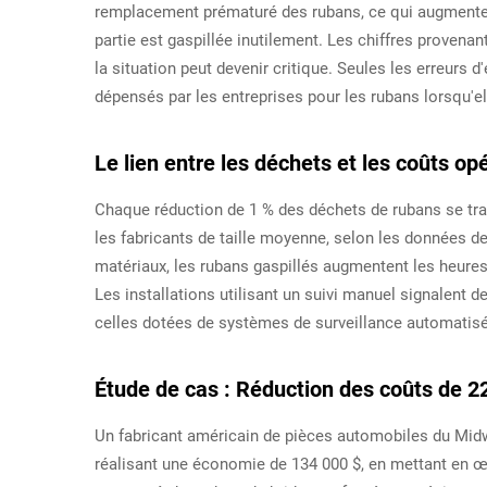
remplacement prématuré des rubans, ce qui augmente l
partie est gaspillée inutilement. Les chiffres provena
la situation peut devenir critique. Seules les erreur
dépensés par les entreprises pour les rubans lorsqu'
Le lien entre les déchets et les coûts op
Chaque réduction de 1 % des déchets de rubans se tra
les fabricants de taille moyenne, selon les données d
matériaux, les rubans gaspillés augmentent les heures 
Les installations utilisant un suivi manuel signalent 
celles dotées de systèmes de surveillance automatis
Étude de cas : Réduction des coûts de 22
Un fabricant américain de pièces automobiles du Midw
réalisant une économie de 134 000 $, en mettant en œ