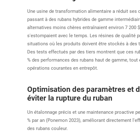
Une usine de transformation alimentaire a réduit ses 
passant à des rubans hybrides de gamme intermédiaire
alternatives moins chères entraînaient environ 7 200 
s'estompaient avec le temps. Les résines de qualité p
situations où les produits doivent être stockés à de
Des tests effectués par des tiers montrent que ces rub
% des performances des rubans haut de gamme, tout e
opérations courantes en entrepôt.
Optimisation des paramètres et de
éviter la rupture du ruban
Un étalonnage précis et une maintenance proactive p
% par an (Ponemon 2023), améliorant directement l'effi
des rubans couleur.