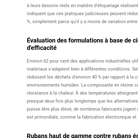
à leurs besoins réels en matière d'étiquetage réalise
indiquent que ces pratiques judicieuses peuvent rédui
%, simplement parce qu'il y a moins de variation entre l
Évaluation des formulations à base de ci
d'efficacité
Environ 62 pour cent des applications industrielles ut
matériaux s'adaptent bien à différentes conditions. Sel
réduisent les déchets d'environ 40 % par rapport à la ci
environnements humides. La composante en résine co
résistance à la chaleur. À des températures atteignant
presque deux fois plus longtemps que les alternatives t
puisse être plus élevé, de nombreux fabricants jugent c
est primordiale, comme la fabrication électronique et
Rubans haut de gamme contre rubans éco