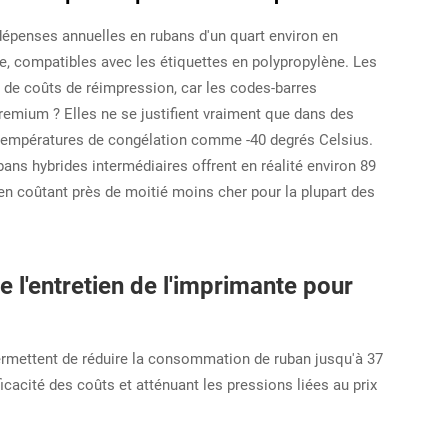
dépenses annuelles en rubans d'un quart environ en
, compatibles avec les étiquettes en polypropylène. Les
$ de coûts de réimpression, car les codes-barres
remium ? Elles ne se justifient vraiment que dans des
s températures de congélation comme -40 degrés Celsius.
ans hybrides intermédiaires offrent en réalité environ 89
n coûtant près de moitié moins cher pour la plupart des
 l'entretien de l'imprimante pour
ermettent de réduire la consommation de ruban jusqu'à 37
cacité des coûts et atténuant les pressions liées au prix