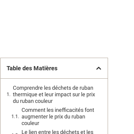
Table des Matières
Comprendre les déchets de ruban
thermique et leur impact sur le prix
du ruban couleur
Comment les inefficacités font
augmenter le prix du ruban
couleur
Le lien entre les déchets et les