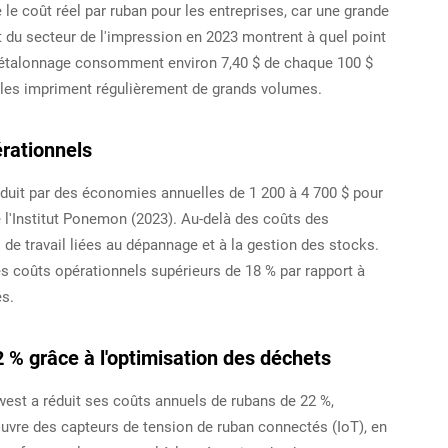
e coût réel par ruban pour les entreprises, car une grande
nt du secteur de l'impression en 2023 montrent à quel point
s d'étalonnage consomment environ 7,40 $ de chaque 100 $
elles impriment régulièrement de grands volumes.
érationnels
duit par des économies annuelles de 1 200 à 4 700 $ pour
e l'Institut Ponemon (2023). Au-delà des coûts des
de travail liées au dépannage et à la gestion des stocks.
des coûts opérationnels supérieurs de 18 % par rapport à
és.
 % grâce à l'optimisation des déchets
est a réduit ses coûts annuels de rubans de 22 %,
uvre des capteurs de tension de ruban connectés (IoT), en