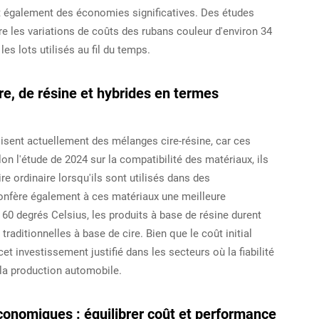
nt également des économies significatives. Des études
re les variations de coûts des rubans couleur d'environ 34
es lots utilisés au fil du temps.
re, de résine et hybrides en termes
ilisent actuellement des mélanges cire-résine, car ces
on l'étude de 2024 sur la compatibilité des matériaux, ils
re ordinaire lorsqu'ils sont utilisés dans des
nfère également à ces matériaux une meilleure
 60 degrés Celsius, les produits à base de résine durent
raditionnelles à base de cire. Bien que le coût initial
et investissement justifié dans les secteurs où la fiabilité
 la production automobile.
nomiques : équilibrer coût et performance