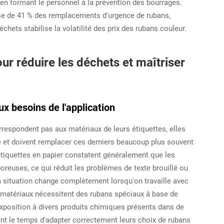
 en formant le personnel à la prévention des bourrages.
sse de 41 % des remplacements d'urgence de rubans,
ets stabilise la volatilité des prix des rubans couleur.
ur réduire les déchets et maîtriser
ux besoins de l'application
rrespondent pas aux matériaux de leurs étiquettes, elles
e et doivent remplacer ces derniers beaucoup plus souvent
étiquettes en papier constatent généralement que les
oreuses, ce qui réduit les problèmes de texte brouillé ou
 situation change complètement lorsqu'on travaille avec
s matériaux nécessitent des rubans spéciaux à base de
l'exposition à divers produits chimiques présents dans de
t le temps d'adapter correctement leurs choix de rubans