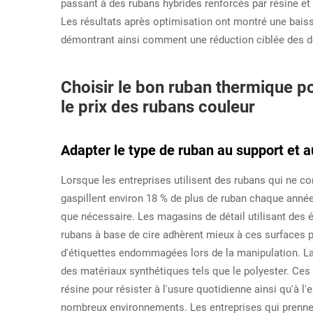
passant à des rubans hybrides renforcés par résine et
Les résultats après optimisation ont montré une bai
démontrant ainsi comment une réduction ciblée des déch
Choisir le bon ruban thermique po
le prix des rubans couleur
Adapter le type de ruban au support et a
Lorsque les entreprises utilisent des rubans qui ne co
gaspillent environ 18 % de plus de ruban chaque anné
que nécessaire. Les magasins de détail utilisant des 
rubans à base de cire adhèrent mieux à ces surfaces p
d'étiquettes endommagées lors de la manipulation. La
des matériaux synthétiques tels que le polyester. Ce
résine pour résister à l'usure quotidienne ainsi qu'à 
nombreux environnements. Les entreprises qui prennen