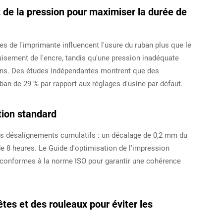
t de la pression pour maximiser la durée de
es de l'imprimante influencent l'usure du ruban plus que le
uisement de l'encre, tandis qu'une pression inadéquate
ions. Des études indépendantes montrent que des
ban de 29 % par rapport aux réglages d'usine par défaut.
tion standard
 les désalignements cumulatifs : un décalage de 0,2 mm du
de 8 heures. Le Guide d'optimisation de l'impression
conformes à la norme ISO pour garantir une cohérence
tes et des rouleaux pour éviter les