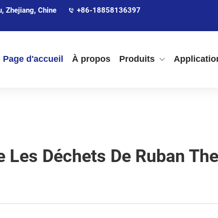
 Zhejiang, Chine
+86-18858136397
Page d'accueil
À propos
Produits
Applicatio
e Les Déchets De Ruban Th