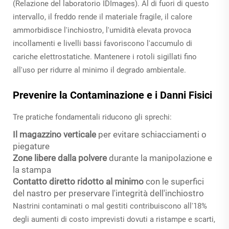
(Relazione del laboratorio IDImages). Al di fuori di questo
intervallo, il freddo rende il materiale fragile, il calore
ammorbidisce l'inchiostro, l'umidità elevata provoca
incollamenti e livelli bassi favoriscono l'accumulo di
cariche elettrostatiche. Mantenere i rotoli sigillati fino
all'uso per ridurre al minimo il degrado ambientale.
Prevenire la Contaminazione e i Danni Fisici
Tre pratiche fondamentali riducono gli sprechi:
Il magazzino verticale
per evitare schiacciamenti o
piegature
Zone libere dalla polvere
durante la manipolazione e
la stampa
Contatto diretto ridotto al minimo
con le superfici
del nastro per preservare l'integrità dell'inchiostro
Nastrini contaminati o mal gestiti contribuiscono all'18%
degli aumenti di costo imprevisti dovuti a ristampe e scarti,