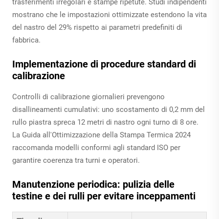
trasferimenti irregolari e stampe ripetute. Studi indipendenti
mostrano che le impostazioni ottimizzate estendono la vita
del nastro del 29% rispetto ai parametri predefiniti di
fabbrica.
Implementazione di procedure standard di
calibrazione
Controlli di calibrazione giornalieri prevengono
disallineamenti cumulativi: uno scostamento di 0,2 mm del
rullo piastra spreca 12 metri di nastro ogni turno di 8 ore.
La Guida all'Ottimizzazione della Stampa Termica 2024
raccomanda modelli conformi agli standard ISO per
garantire coerenza tra turni e operatori.
Manutenzione periodica: pulizia delle
testine e dei rulli per evitare inceppamenti