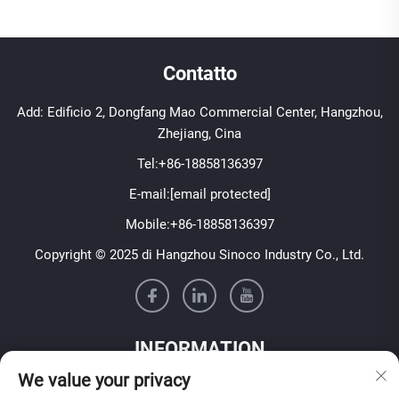
Contatto
Add: Edificio 2, Dongfang Mao Commercial Center, Hangzhou,
Zhejiang, Cina
Tel:
+86-18858136397
E-mail:
[email protected]
Mobile:
+86-18858136397
Copyright © 2025 di Hangzhou Sinoco Industry Co., Ltd.
INFORMATION
We value your privacy
Iscriviti per ricevere la nostra newsletter settimanale