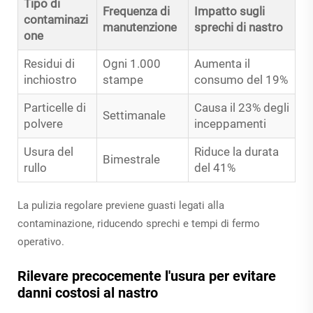
Tipo di
Frequenza di
Impatto sugli
contaminazi
manutenzione
sprechi di nastro
one
Residui di
Ogni 1.000
Aumenta il
inchiostro
stampe
consumo del 19%
Particelle di
Causa il 23% degli
Settimanale
polvere
inceppamenti
Usura del
Riduce la durata
Bimestrale
rullo
del 41%
La pulizia regolare previene guasti legati alla
contaminazione, riducendo sprechi e tempi di fermo
operativo.
Rilevare precocemente l'usura per evitare
danni costosi al nastro