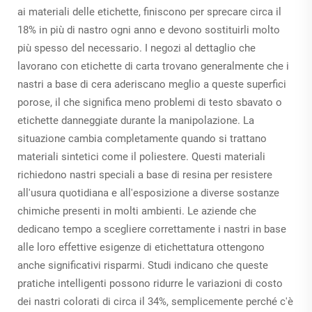
ai materiali delle etichette, finiscono per sprecare circa il
18% in più di nastro ogni anno e devono sostituirli molto
più spesso del necessario. I negozi al dettaglio che
lavorano con etichette di carta trovano generalmente che i
nastri a base di cera aderiscano meglio a queste superfici
porose, il che significa meno problemi di testo sbavato o
etichette danneggiate durante la manipolazione. La
situazione cambia completamente quando si trattano
materiali sintetici come il poliestere. Questi materiali
richiedono nastri speciali a base di resina per resistere
all'usura quotidiana e all'esposizione a diverse sostanze
chimiche presenti in molti ambienti. Le aziende che
dedicano tempo a scegliere correttamente i nastri in base
alle loro effettive esigenze di etichettatura ottengono
anche significativi risparmi. Studi indicano che queste
pratiche intelligenti possono ridurre le variazioni di costo
dei nastri colorati di circa il 34%, semplicemente perché c'è