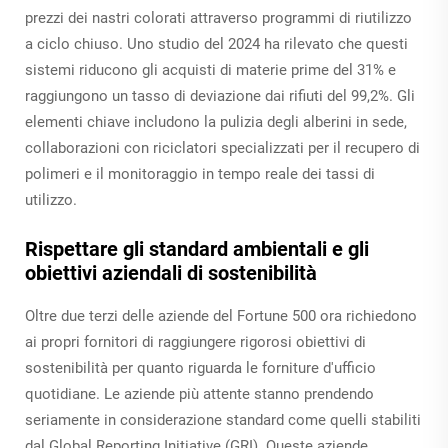
prezzi dei nastri colorati attraverso programmi di riutilizzo
a ciclo chiuso. Uno studio del 2024 ha rilevato che questi
sistemi riducono gli acquisti di materie prime del 31% e
raggiungono un tasso di deviazione dai rifiuti del 99,2%. Gli
elementi chiave includono la pulizia degli alberini in sede,
collaborazioni con riciclatori specializzati per il recupero di
polimeri e il monitoraggio in tempo reale dei tassi di
utilizzo.
Rispettare gli standard ambientali e gli
obiettivi aziendali di sostenibilità
Oltre due terzi delle aziende del Fortune 500 ora richiedono
ai propri fornitori di raggiungere rigorosi obiettivi di
sostenibilità per quanto riguarda le forniture d'ufficio
quotidiane. Le aziende più attente stanno prendendo
seriamente in considerazione standard come quelli stabiliti
dal Global Reporting Initiative (GRI). Queste aziende