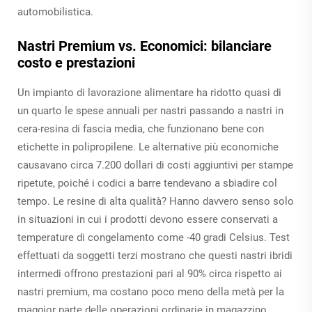
automobilistica.
Nastri Premium vs. Economici: bilanciare
costo e prestazioni
Un impianto di lavorazione alimentare ha ridotto quasi di
un quarto le spese annuali per nastri passando a nastri in
cera-resina di fascia media, che funzionano bene con
etichette in polipropilene. Le alternative più economiche
causavano circa 7.200 dollari di costi aggiuntivi per stampe
ripetute, poiché i codici a barre tendevano a sbiadire col
tempo. Le resine di alta qualità? Hanno davvero senso solo
in situazioni in cui i prodotti devono essere conservati a
temperature di congelamento come -40 gradi Celsius. Test
effettuati da soggetti terzi mostrano che questi nastri ibridi
intermedi offrono prestazioni pari al 90% circa rispetto ai
nastri premium, ma costano poco meno della metà per la
maggior parte delle operazioni ordinarie in magazzino.