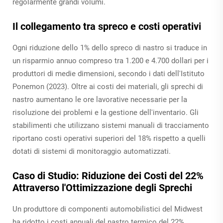
regolarmente grandi volumi.
Il collegamento tra spreco e costi operativi
Ogni riduzione dello 1% dello spreco di nastro si traduce in
un risparmio annuo compreso tra 1.200 e 4.700 dollari per i
produttori di medie dimensioni, secondo i dati dell'Istituto
Ponemon (2023). Oltre ai costi dei materiali, gli sprechi di
nastro aumentano le ore lavorative necessarie per la
risoluzione dei problemi e la gestione dell'inventario. Gli
stabilimenti che utilizzano sistemi manuali di tracciamento
riportano costi operativi superiori del 18% rispetto a quelli
dotati di sistemi di monitoraggio automatizzati.
Caso di Studio: Riduzione dei Costi del 22%
Attraverso l'Ottimizzazione degli Sprechi
Un produttore di componenti automobilistici del Midwest
ha ridotto i costi annuali del nastro termico del 22%,