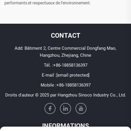
performants et respectueux de l’environnement.
CONTACT
Add: Bâtiment 2, Centre Commercial Dongfang Mao,
Hangzhou, Zhejiang, Chine
Tél. :
+86-18858136397
E-mail :
[email protected]
Mobile :
+86-18858136397
Droits d'auteur © 2025 par Hangzhou Sinoco Industry Co., Ltd.
INFORMATIONS