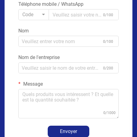
Téléphone mobile / WhatsApp
Code
0/100
Nom
0/100
Nom de l'entreprise
0/200
Message
0/1000
Envoyer