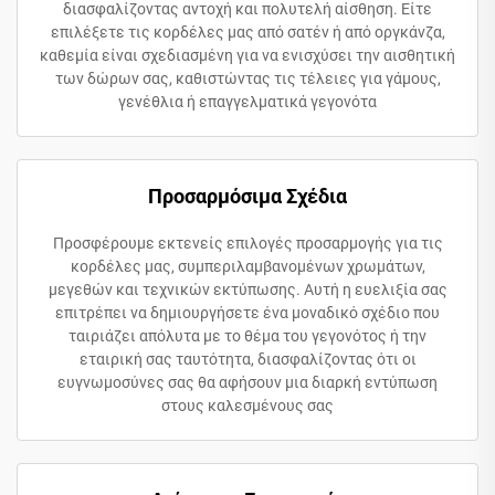
διασφαλίζοντας αντοχή και πολυτελή αίσθηση. Είτε
επιλέξετε τις κορδέλες μας από σατέν ή από οργκάνζα,
καθεμία είναι σχεδιασμένη για να ενισχύσει την αισθητική
των δώρων σας, καθιστώντας τις τέλειες για γάμους,
γενέθλια ή επαγγελματικά γεγονότα
Προσαρμόσιμα Σχέδια
Προσφέρουμε εκτενείς επιλογές προσαρμογής για τις
κορδέλες μας, συμπεριλαμβανομένων χρωμάτων,
μεγεθών και τεχνικών εκτύπωσης. Αυτή η ευελιξία σας
επιτρέπει να δημιουργήσετε ένα μοναδικό σχέδιο που
ταιριάζει απόλυτα με το θέμα του γεγονότος ή την
εταιρική σας ταυτότητα, διασφαλίζοντας ότι οι
ευγνωμοσύνες σας θα αφήσουν μια διαρκή εντύπωση
στους καλεσμένους σας