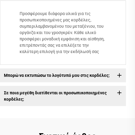
Προσφέρουμε διάφορα υλικά για τις
προσωπικοποιημένες μας κορδέλες,
συμπεριλαμβανομένου του μεταξένιου, του
οργάνζα και του γροσγκρέν. Κάθε υλικό
προσφέρει μοναδική εμφάνιση και αίσθηση,
επιτρέποντάς σας να επιλέξετε την
καλύτερη επιλογή για την εκδήλωσή σας
Μπορώ να εκτυπώσω το λογότυπό μου στις κορδέλες;
Σε ποια μεγέθη διατίθενται οι προσωπικοποιημένες
κορδέλες;