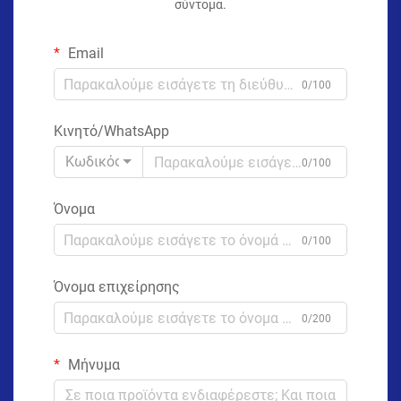
σύντομα.
Email
0/100
Κινητό/WhatsApp
Κωδικός
0/100
Όνομα
0/100
Όνομα επιχείρησης
0/200
Μήνυμα