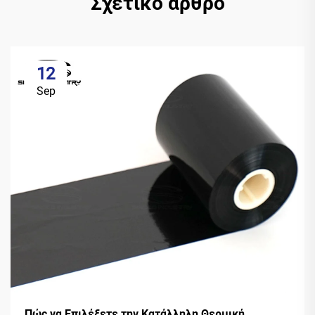
Σχετικό άρθρο
12
Sep
Πώς να Επιλέξετε την Κατάλληλη Θερμική