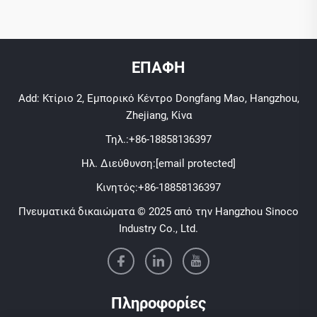
ΕΠΑΦΗ
Add: Κτίριο 2, Εμπορικό Κέντρο Dongfang Mao, Hangzhou,
Zhejiang, Κίνα
Τηλ.:
+86-18858136397
Ηλ. Διεύθυνση:
[email protected]
Κινητός:
+86-18858136397
Πνευματικά δικαιώματα © 2025 από την Hangzhou Sinoco
Industry Co., Ltd.
Πληροφορίες