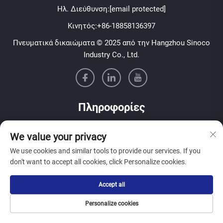
Ηλ. Διεύθυνση:
[email protected]
Κινητός:
+86-18858136397
Πνευματικά δικαιώματα © 2025 από την Hangzhou Sinoco
Industry Co., Ltd.
Πληροφορίες
Εγγραφείτε για να λαμβάνετε το εβδομαδιαίο ενημερωτικό
We value your privacy
δελτίο μας
We use cookies and similar tools to provide our services. If you
don't want to accept all cookies, click Personalize cookies.
Accept all
Υποβολή
Personalize cookies