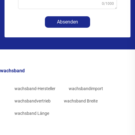
0/1000
Absenden
wachsband
wachsband-Hersteller
wachsbandimport
wachsbandvertrieb
wachsband Breite
wachsband Länge