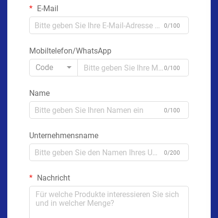
E-Mail
0/100
Mobiltelefon/WhatsApp
Code
0/100
Name
0/100
Unternehmensname
0/200
Nachricht