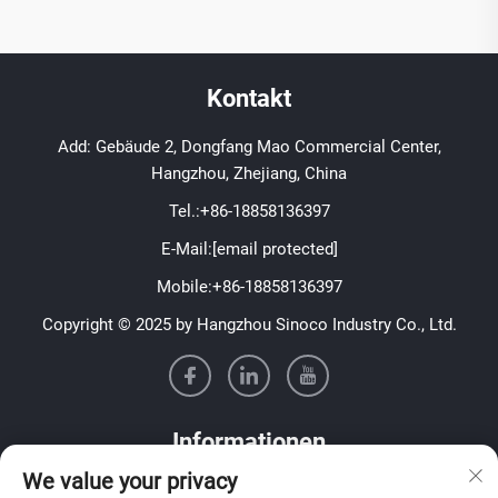
Kontakt
Add: Gebäude 2, Dongfang Mao Commercial Center,
Hangzhou, Zhejiang, China
Tel.:
+86-18858136397
E-Mail:
[email protected]
Mobile:
+86-18858136397
Copyright © 2025 by Hangzhou Sinoco Industry Co., Ltd.
Informationen
We value your privacy
Melden Sie sich für unseren wöchentlichen Newsletter an