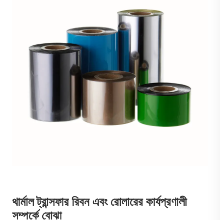
থার্মাল ট্রান্সফার রিবন এবং রোলারের কার্যপ্রণালী
সম্পর্কে বোঝা