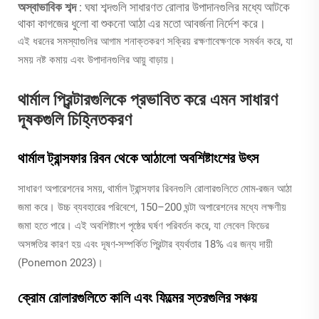
অস্বাভাবিক শব্দ
: ঘষা শব্দগুলি সাধারণত রোলার উপাদানগুলির মধ্যে আটকে
থাকা কাগজের ধুলো বা শুকনো আঠা এর মতো আবর্জনা নির্দেশ করে।
এই ধরনের সমস্যাগুলির আগাম শনাক্তকরণ সক্রিয় রক্ষণাবেক্ষণকে সমর্থন করে, যা
সময় নষ্ট কমায় এবং উপাদানগুলির আয়ু বাড়ায়।
থার্মাল প্রিন্টারগুলিকে প্রভাবিত করে এমন সাধারণ
দূষকগুলি চিহ্নিতকরণ
থার্মাল ট্রান্সফার রিবন থেকে আঠালো অবশিষ্টাংশের উৎস
সাধারণ অপারেশনের সময়, থার্মাল ট্রান্সফার রিবনগুলি রোলারগুলিতে মোম-রজন আঠা
জমা করে। উচ্চ ব্যবহারের পরিবেশে, 150–200 ঘন্টা অপারেশনের মধ্যে লক্ষণীয়
জমা হতে পারে। এই অবশিষ্টাংশ পৃষ্ঠের ঘর্ষণ পরিবর্তন করে, যা লেবেল ফিডের
অসঙ্গতির কারণ হয় এবং দূষণ-সম্পর্কিত প্রিন্টার ব্যর্থতার 18% এর জন্য দায়ী
(Ponemon 2023)।
ক্রোম রোলারগুলিতে কালি এবং ফিল্মের স্তরগুলির সঞ্চয়