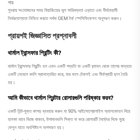
পায়
পুনরায় সংযোজনের সময় বিয়ারিংয়ের ভুল সারিবদ্ধতা এড়াতে এবং দীর্ঘমেয়াদী
নির্ভরযোগ্যতা নিশ্চিত করতে সর্বদা OEM টর্ক স্পেসিফিকেশন অনুসরণ করুন।
প্রায়শই জিজ্ঞাসিত প্রশ্নাবলী
থার্মাল ট্রান্সফার প্রিন্টিং কী?
থার্মাল ট্রান্সফার প্রিন্টিং হল এমন একটি পদ্ধতি যা একটি র‍্যাবন থেকে তাপের মাধ্যমে
একটি লেবেলে কালি স্থানান্তরিত করে, যার ফলে টেকসই এবং দীর্ঘস্থায়ী ছাপ তৈরি
হয়।
আমি কীভাবে থার্মাল প্রিন্টার রোলারগুলি পরিষ্কার করব?
একটি লিন্ট-মুক্ত কাপড় ব্যবহার করুন যা 90% আইসোপ্রোপাইল অ্যালকোহল দিয়ে
হালকা ভাবে ভিজে থাকবে, উপাদানগুলি সিক্ত না করে রোলারটি দৈর্ঘ্যের দিকে মুছে
ফেলুন যাতে অবশিষ্টাংশ অপসারণ হয়।