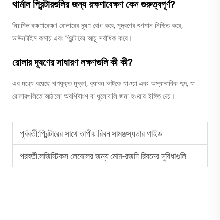
থার্মাল প্রিন্টারগুলির জন্য রক্ষণাবেক্ষণ কেন গুরুত্বপূর্ণ?
নিয়মিত রক্ষণাবেক্ষণ রোলারের দূষণ রোধ করে, মুদ্রণের গুণমান নিশ্চিত করে,
ডাউনটাইম কমায় এবং প্রিন্টারের আয়ু সর্বাধিক করে।
রোলার দূষণের সাধারণ লক্ষণগুলি কী কী?
এর মধ্যে রয়েছে দাগযুক্ত মুদ্রণ, র‍্যাবন আটকে যাওয়া এবং অস্বাভাবিক শব্দ, যা
রোলারগুলিতে আঠালো অবশিষ্টাংশ বা ধুলোবালি জমা হওয়ার ইঙ্গিত দেয়।
পূর্ববর্তী:
প্রিন্টারের সাথে তাপীয় রিবন সামঞ্জস্যতার গাইড
পরবর্তী:
লজিস্টিকস লেবেলের জন্য মোম-রজনি রিবনের সুবিধাগুলি