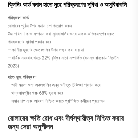
ক্লিনিং কার্ড বনাম হাতে মুছে পরিষ্করণের সুবিধা ও অসুবিধাগুলি
পরিষ্করণ কার্ড
রোলারের পৃষ্ঠের উপর সমান চাপ প্রয়োগ করুন
উচ্চ পরিমাণ কাজ সম্পন্ন করা সুবিধাগুলির জন্য একক-অতিক্রমণের দ্রুত
পরিষ্করণের সুবিধা প্রদান করে
—স্থানীয় দূষণের ক্ষেত্রগুলির উপর লক্ষ্য করা যায় না
—বার্ষিক সরবরাহ খরচে 22% বৃদ্ধির সাথে সম্পর্কিত (সমস্ত বারকোড সিস্টেম
2023)
হাতে মুছে পরিষ্করণ
—ভারী ময়লা জমা অঞ্চলগুলির জন্য ঘনীভূত চিকিৎসা প্রদান করে
—খাদ্যসামগ্রীর খরচ 68% হ্রাস করে
—সমান চাপ এবং আবরণ নিশ্চিত করতে প্রশিক্ষিত কর্মীদের প্রয়োজন
রোলারের ক্ষতি রোধ এবং দীর্ঘস্থায়ীত্ব নিশ্চিত করার
জন্য সেরা অনুশীলন